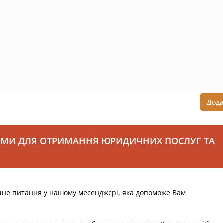
Дод
АМИ ДЛЯ ОТРИМАННЯ ЮРИДИЧНИХ ПОСЛУГ ТА
чне питання у нашому месенджері, яка допоможе Вам