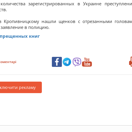
 количества зарегистрированных в Украине преступлен
тв.
 в Кропивницкому нашли щенков с отрезанными голова
 заявление в полицию.
запрещенных книг
оментарі
дключити рекламу