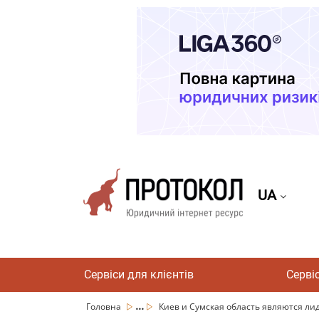
UA
Сервіси для клієнтів
Серві
...
Головна
Киев и Сумская область являются лид