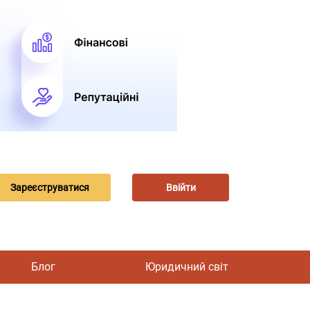
Зареєструватися
Ввійти
Блог
Юридичний світ