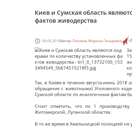
Киев и Сумская область являют
фактов живодерства
06.08.2018
Автор:
Понзель Марина Генадіївна
0
За
1
ж
ко
пр
Так, в Киеве в течение августа-июнь 2018 
обращение с животными) Уголовного кодек
Сумской области по аналогичным фактам бы
Стоит отметить, что по 1 производству
Житомирской, Луганской областях.
В то же время в Хмельницкой полицией не 