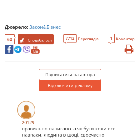
Джерело:
Закон&Бізнес
1
7712
60
Переглядів
Коментарі
Сподобалося
Підписатися на автора
Відключити рекламу
20129
правильно написано. а як бути коли все
навпаки. людина в шоці. своечасно