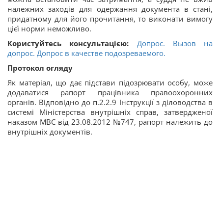
належних заходів для одержання документа в стані,
придатному для його прочитання, то виконати вимогу
цієї норми неможливо.
Користуйтесь консультацією:
Допрос. Вызов на
допрос. Допрос в качестве подозреваемого.
Протокол огляду
Як матеріал, що дає підстави підозрювати особу, може
додаватися рапорт працівника правоохоронних
органів. Відповідно до п.2.2.9 Інструкції з діловодства в
системі Міністерства внутрішніх справ, затвердженої
наказом МВС від 23.08.2012 №747, рапорт належить до
внутрішніх документів.