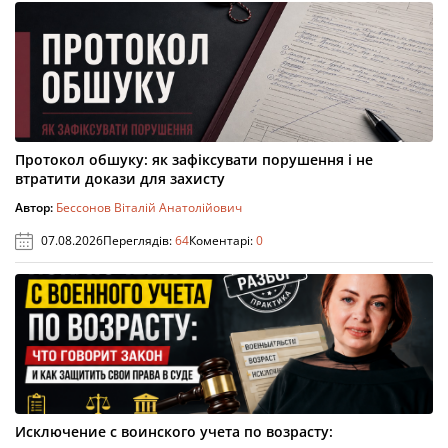
Протокол обшуку: як зафіксувати порушення і не
втратити докази для захисту
Автор:
Бессонов Віталій Анатолійович
07.08.2026
Переглядів:
64
Коментарі:
0
Исключение с воинского учета по возрасту: