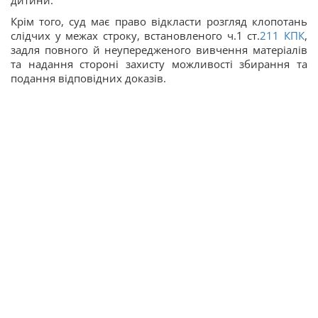
дитини.
Крім того, суд має право відкласти розгляд клопотань
слідчих у межах строку, встановленого ч.1 ст.
211
КПК
,
задля повного й неупередженого вивчення матеріалів
та надання стороні захисту можливості збирання та
подання відповідних доказів.