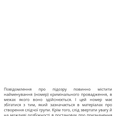
Повідомлення про підозру повинно містити
найменування (номер) кримінального провадження, в
межах якого воно здійснюється. І цей номер має
збігатися з тим, який зазначається в матеріалах про
створення слідчої групи. Крім того, слід звертати увагу й
на можливі розбіжності в постановах про призначення