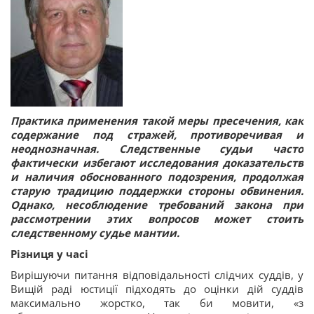
Практика применения такой меры пресечения, как
содержание под стражей, противоречивая и
неоднозначная. Следственные судьи часто
фактически избегают исследования доказательств
и наличия обоснованного подозрения, продолжая
старую традицию поддержки стороны обвинения.
Однако, несоблюдение требований закона при
рассмотрении этих вопросов может стоить
следственному судье мантии.
Різниця у часі
Вирішуючи питання відповідальності слідчих суддів, у
Вищій раді юстиції підходять до оцінки дій суддів
максимально жорстко, так би мовити, «з