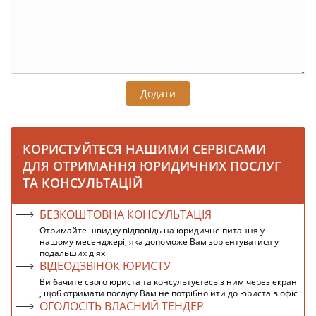
Додати
КОРИСТУЙТЕСЯ НАШИМИ СЕРВІСАМИ
ДЛЯ ОТРИМАННЯ ЮРИДИЧНИХ ПОСЛУГ
ТА КОНСУЛЬТАЦІЙ
БЕЗКОШТОВНА КОНСУЛЬТАЦІЯ
Отримайте швидку відповідь на юридичне питання у
нашому месенджері, яка допоможе Вам зорієнтуватися у
подальших діях
ВІДЕОДЗВІНОК ЮРИСТУ
Ви бачите свого юриста та консультуєтесь з ним через екран
, щоб отримати послугу Вам не потрібно йти до юриста в офіс
ОГОЛОСІТЬ ВЛАСНИЙ ТЕНДЕР