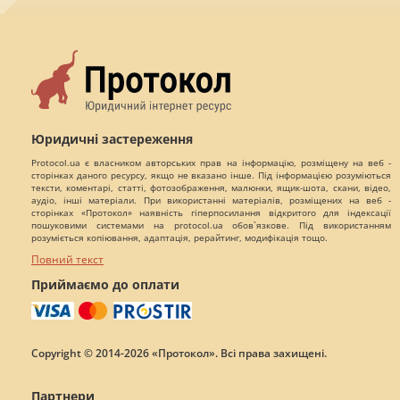
Юридичні застереження
Protocol.ua є власником авторських прав на інформацію, розміщену на веб -
сторінках даного ресурсу, якщо не вказано інше. Під інформацією розуміються
тексти, коментарі, статті, фотозображення, малюнки, ящик-шота, скани, відео,
аудіо, інші матеріали. При використанні матеріалів, розміщених на веб -
сторінках «Протокол» наявність гіперпосилання відкритого для індексації
пошуковими системами на protocol.ua обов`язкове. Під використанням
розуміється копіювання, адаптація, рерайтинг, модифікація тощо.
Повний текст
Приймаємо до оплати
Copyright © 2014-2026 «Протокол». Всі права захищені.
Партнери