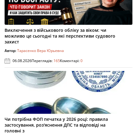
Виключення з військового обліку за віком: чи
можливо це сьогодні та які перспективи судового
захист
Автор:
Тарасенко Вера Юрьевна
06.08.2026
Переглядів:
165
Коментарі:
0
Чи потрібна ФОП печатка у 2026 році: правила
застосування, роз'яснення ДПС та відповіді на
головні з