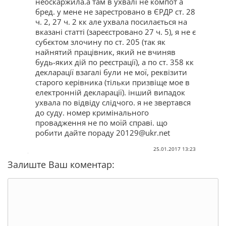
неоскаржила.а там в ухвалі не компот а
бред. у мене не зарестровано в ЄРДР ст. 28
ч. 2, 27 ч. 2 кк але ухвала посилається на
вказані статті (зареєстровано 27 ч. 5), я не є
субєктом злочину по ст. 205 (так як
найнятий працівник, який не вчиняв
будь-яких дій по реєстрації), а по ст. 358 кк
декларації взагалі були не мої, реквізити
старого керівника (тільки призвіще мое в
електронній декларації). інший випадок
ухвала по відвіду слідчого. я не звертався
до суду. номер кримінального
провадження не по моїй справі. що
робити дайте пораду 20129@ukr.net
25.01.2017 13:23
Залиште Ваш коментар: