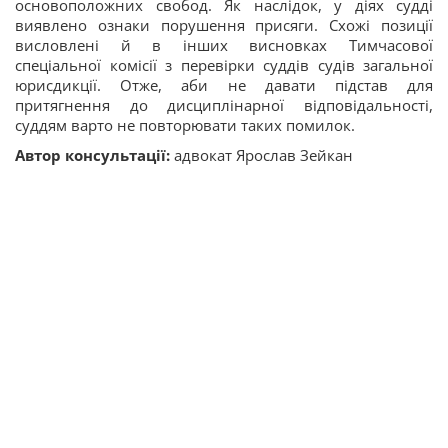
основоположних свобод. Як наслідок, у діях судді
виявлено ознаки порушення присяги. Схожі позиції
висловлені й в інших висновках Тимчасової
спеціальної комісії з перевірки суддів судів загальної
юрисдикції. Отже, аби не давати підстав для
притягнення до дисциплінарної відповідальності,
суддям варто не повторювати таких помилок.
Автор консультації:
адвокат Ярослав Зейкан