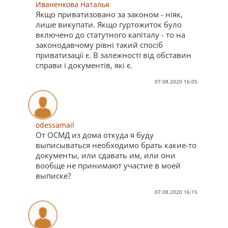
Иваненкова Наталья
Якщо приватизовано за законом - ніяк,
лише викупати. Якщо гуртожиток було
включено до статутного капіталу - то на
законодавчому рівні такий спосіб
приватизації є. В залежності від обставин
справи і документів, які є.
07.08.2020 16:05
odessamail
От ОСМД из дома откуда я буду
выписываться необходимо брать какие-то
документы, или сдавать им, или они
вообще не принимают участие в моей
выписке?
07.08.2020 16:15