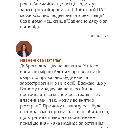
років. Звичайно, що всі ці люди -тут
зареєстровані(прописані). Тобто цей ПАТ-
може всіх цих людей зняти з реєстрації?
без відома мешканців?Завчасно дякую за
відповідь
06.08.2020 17:01
Иваненкова Наталья
Доброго дня. Цікаве питання. У відео
більшою мірою йдеться про власників
квартир, приватних будинків та
зареєстрованих в них осіб. Вважаю, що у
Вашому випадку, якщо ці особи не
проживають за місцем реєстрації і не є
власниками - так, можливо зняти з
реєстрації. Причому в такому разі буде
позовна заява про визнання особи такою,
що втратила право на користивання
приміщенням - яка надійде за останнім