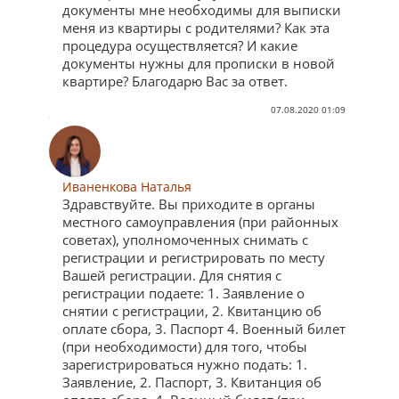
документы мне необходимы для выписки
меня из квартиры с родителями? Как эта
процедура осуществляется? И какие
документы нужны для прописки в новой
квартире? Благодарю Вас за ответ.
07.08.2020 01:09
Иваненкова Наталья
Здравствуйте. Вы приходите в органы
местного самоуправления (при районных
советах), уполномоченных снимать с
регистрации и регистрировать по месту
Вашей регистрации. Для снятия с
регистрации подаете: 1. Заявление о
снятии с регистрации, 2. Квитанцию об
оплате сбора, 3. Паспорт 4. Военный билет
(при необходимости) для того, чтобы
зарегистрироваться нужно подать: 1.
Заявление, 2. Паспорт, 3. Квитанция об