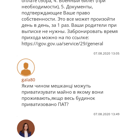
оплате сбора, 4. Военный билет (при
необходимости), 5. Документы,
подтверждающие Ваше право
собственности. Это все может произойти
день в день, за 1 раз. Ваши родители при
выписке не нужны. Забронировать время
прихода можно на по ссылке:
https://igov.gov.ua/service/29/general
07.08.2020 13:05
gala80
Яким чином мешканці можуть
приватизувати майно в якому вони
проживають,якщо весь будинок
приватизовано ПАТ?
07.08.2020 13:49