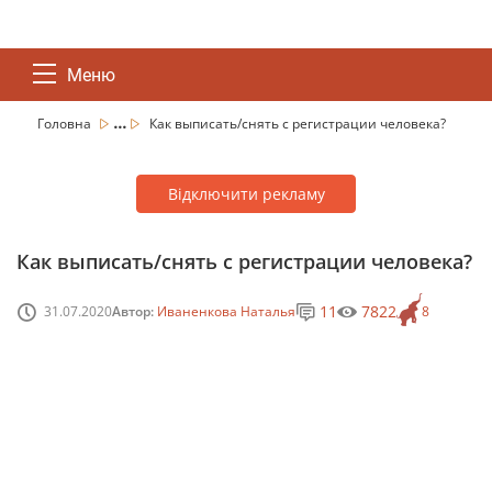
Меню
...
Головна
Как выписать/снять с регистрации человека?
Відключити рекламу
Как выписать/снять с регистрации человека?
11
7822
31.07.2020
Автор:
Иваненкова Наталья
8