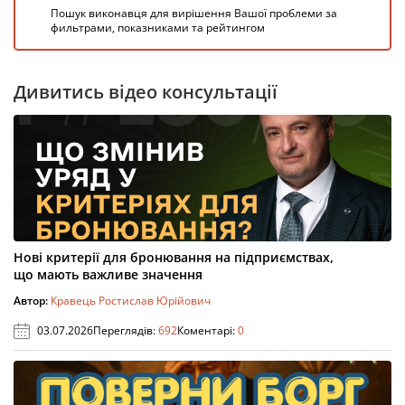
Пошук виконавця для вирішення Вашої проблеми за
фильтрами, показниками та рейтингом
Дивитись відео консультації
Нові критерії для бронювання на підприємствах,
що мають важливе значення
Автор:
Кравець Ростислав Юрійович
03.07.2026
Переглядів:
692
Коментарі:
0