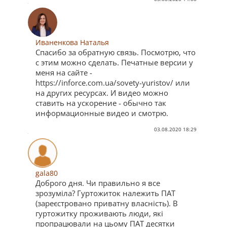
Иваненкова Наталья
Спасибо за обратную связь. Посмотрю, что
с этим можно сделать. Печатные версии у
меня на сайте -
https://inforce.com.ua/sovety-yuristov/ или
на других ресурсах. И видео можно
ставить на ускорение - обычно так
информационные видео и смотрю.
03.08.2020 18:29
gala80
Доброго дня. Чи правильно я все
зрозуміла? Гуртожиток належить ПАТ
(зареєстровано приватну власність). В
гуртожитку проживають люди, які
пропрацювали на цьому ПАТ десятки