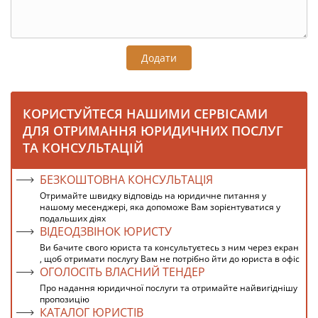
Додати
КОРИСТУЙТЕСЯ НАШИМИ СЕРВІСАМИ
ДЛЯ ОТРИМАННЯ ЮРИДИЧНИХ ПОСЛУГ
ТА КОНСУЛЬТАЦІЙ
БЕЗКОШТОВНА КОНСУЛЬТАЦІЯ
Отримайте швидку відповідь на юридичне питання у
нашому месенджері, яка допоможе Вам зорієнтуватися у
подальших діях
ВІДЕОДЗВІНОК ЮРИСТУ
Ви бачите свого юриста та консультуєтесь з ним через екран
, щоб отримати послугу Вам не потрібно йти до юриста в офіс
ОГОЛОСІТЬ ВЛАСНИЙ ТЕНДЕР
Про надання юридичної послуги та отримайте найвигіднішу
пропозицію
КАТАЛОГ ЮРИСТІВ