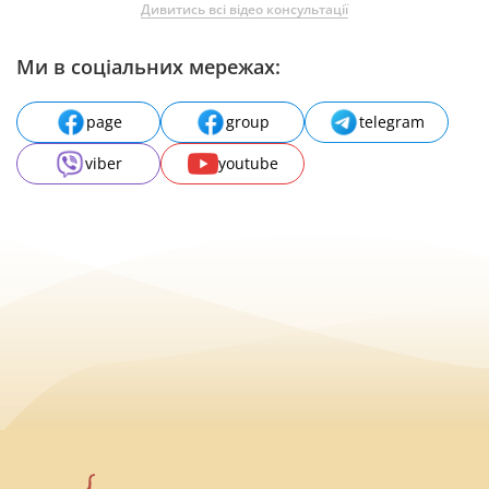
Дивитись всі відео консультації
Ми в соціальних мережах:
page
group
telegram
viber
youtube