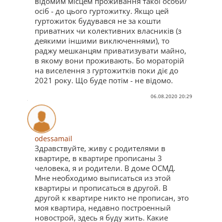
відомим місцем проживання такої особи/
осіб - до цього гуртожитку. Якщо цей
гуртожиток будувався не за кошти
приватних чи колективних власників (з
деякими іншими виключеннями), то
раджу мешканцям приватизувати майно,
в якому вони проживають. Бо мораторій
на виселення з гуртожитків поки діє до
2021 року. Що буде потім - не відомо.
06.08.2020 20:29
odessamail
Здравствуйте, живу с родителями в
квартире, в квартире прописаны 3
человека, я и родители. В доме ОСМД.
Мне необходимо выписаться из этой
квартиры и прописаться в другой. В
другой к квартире никто не прописан, это
моя квартира, недавно построенный
новострой, здесь я буду жить. Какие