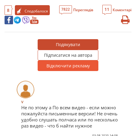
11
7822
8
Переглядів
Коментарі
Сподобалося
Подякувати
Підписатися на автора
Відключити рекламу
v
Не по этому а По всем видео - если можно
пожалуйста письменные версии! Не очень
удобно слушать полчаса или по несколько
раз видео - что б найти нужное
03.08.2020 14:08