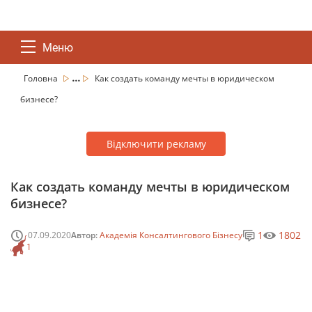
Меню
...
Головна
Как создать команду мечты в юридическом
бизнесе?
Відключити рекламу
Как создать команду мечты в юридическом
бизнесе?
1
1802
07.09.2020
Автор:
Академія Консалтингового Бізнесу
1