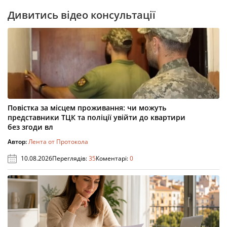
Дивитись відео консультації
Повістка за місцем проживання: чи можуть
представники ТЦК та поліції увійти до квартири
без згоди вл
Автор:
Лента от Протокола
10.08.2026
Переглядів:
35
Коментарі:
0