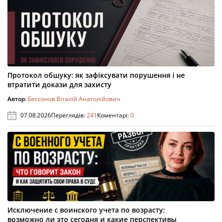
Протокол обшуку: як зафіксувати порушення і не
втратити докази для захисту
Автор:
Бессонов Віталій Анатолійович
07.08.2026
Переглядів:
241
Коментарі:
0
Исключение с воинского учета по возрасту:
возможно ли это сегодня и какие перспективы