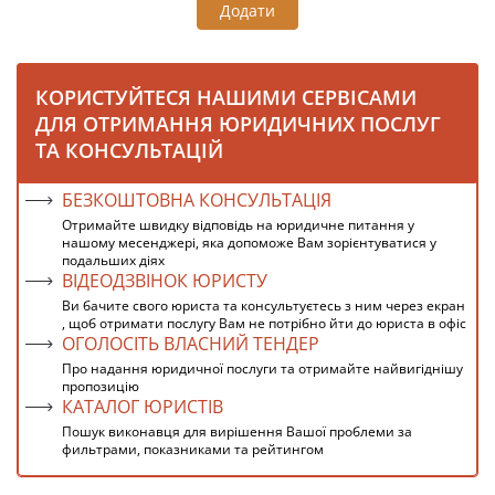
Додати
КОРИСТУЙТЕСЯ НАШИМИ СЕРВІСАМИ
ДЛЯ ОТРИМАННЯ ЮРИДИЧНИХ ПОСЛУГ
ТА КОНСУЛЬТАЦІЙ
БЕЗКОШТОВНА КОНСУЛЬТАЦІЯ
Отримайте швидку відповідь на юридичне питання у
нашому месенджері, яка допоможе Вам зорієнтуватися у
подальших діях
ВІДЕОДЗВІНОК ЮРИСТУ
Ви бачите свого юриста та консультуєтесь з ним через екран
, щоб отримати послугу Вам не потрібно йти до юриста в офіс
ОГОЛОСІТЬ ВЛАСНИЙ ТЕНДЕР
Про надання юридичної послуги та отримайте найвигіднішу
пропозицію
КАТАЛОГ ЮРИСТІВ
Пошук виконавця для вирішення Вашої проблеми за
фильтрами, показниками та рейтингом