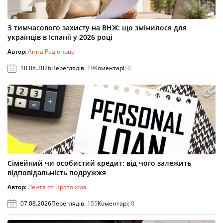
З тимчасового захисту на ВНЖ: що змінилося для
українців в Іспанії у 2026 році
Автор:
Анна Радіонова
10.08.2026
Переглядів:
19
Коментарі:
0
Сімейний чи особистий кредит: від чого залежить
відповідальність подружжя
Автор:
Лента от Протокола
07.08.2026
Переглядів:
155
Коментарі:
0