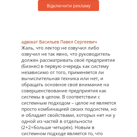
Відключити рекламу
адвокат Васильев Павел Сергеевич
Жаль, что лектор не озвучил либо
озвучил не так явно, что руководитель
должен рассматривать своё предприятие
(бизнес) в первую очередь как систему
независимо от того, применяется ли
вычислительная техника или нет, и
обращать основное своё внимание на
совершенствование предприятия как
системы в целом. В соответствии с
системным подходом – целое не является
просто комбинацией своих подсистем, но
и обладает свойствами, которых нет ни у
одной из частей в отдельности
(2+2=больше четырёх). Новым в
системном подходе является то, что