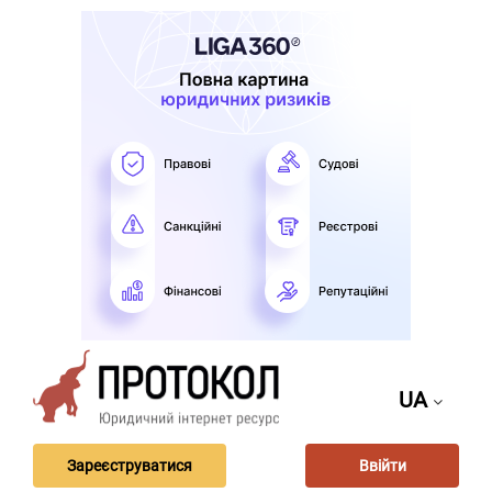
UA
Зареєструватися
Ввійти