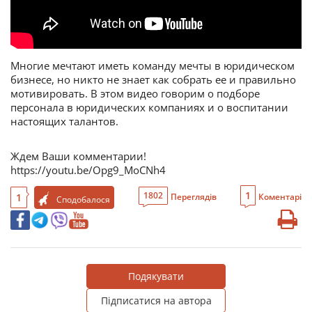
Многие мечтают иметь команду мечты в юридическом
бизнесе, но никто не знает как собрать ее и правильно
мотивировать. В этом видео говорим о подборе
персонала в юридических компаниях и о воспитании
настоящих талантов.
Ждем Ваши комментарии!
https://youtu.be/Opg9_MoCNh4
1
1802
1
Переглядів
Коментарі
Сподобалося
Подякувати
Підписатися на автора