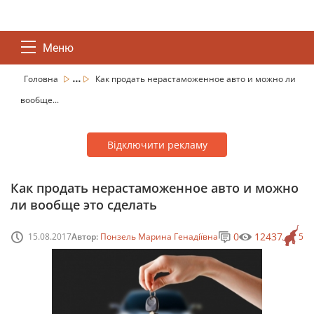
Меню
...
Головна
Как продать нерастаможенное авто и можно ли
вообще...
Відключити рекламу
Как продать нерастаможенное авто и можно
ли вообще это сделать
0
12437
15.08.2017
Автор:
Понзель Марина Генадіївна
5