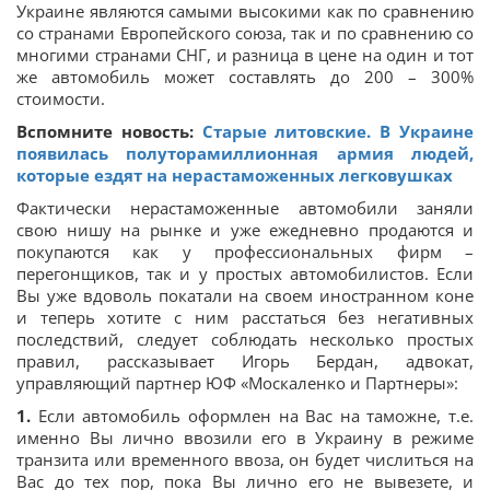
Украине являются самыми высокими как по сравнению
со странами Европейского союза, так и по сравнению со
многими странами СНГ, и разница в цене на один и тот
же автомобиль может составлять до 200 – 300%
стоимости.
Вспомните новость:
Старые литовские. В Украине
появилась полуторамиллионная армия людей,
которые ездят на нерастаможенных легковушках
Фактически нерастаможенные автомобили заняли
свою нишу на рынке и уже ежедневно продаются и
покупаются как у профессиональных фирм –
перегонщиков, так и у простых автомобилистов. Если
Вы уже вдоволь покатали на своем иностранном коне
и теперь хотите с ним расстаться без негативных
последствий, следует соблюдать несколько простых
правил, рассказывает Игорь Бердан, адвокат,
управляющий партнер ЮФ «Москаленко и Партнеры»:
1.
Если автомобиль оформлен на Вас на таможне, т.е.
именно Вы лично ввозили его в Украину в режиме
транзита или временного ввоза, он будет числиться на
Вас до тех пор, пока Вы лично его не вывезете, и