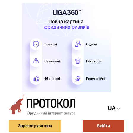
UA
Зареєструватися
Ввійти