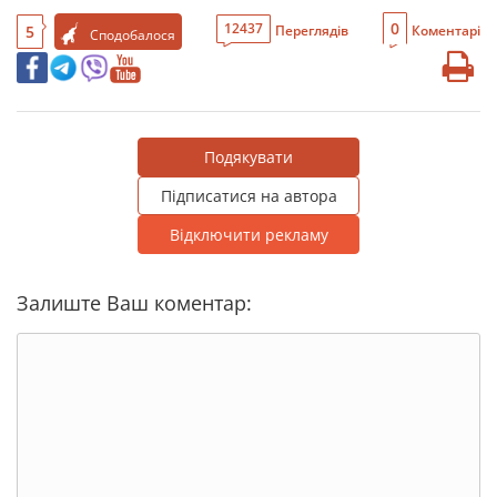
0
12437
5
Переглядів
Коментарі
Сподобалося
Подякувати
Підписатися на автора
Відключити рекламу
Залиште Ваш коментар: