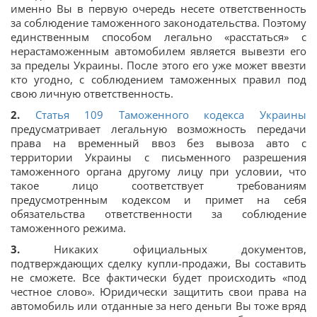
именно Вы в первую очередь несете ответственность
за соблюдение таможенного законодательства. Поэтому
единственным способом легально «расстаться» с
нерастаможенным автомобилем является вывезти его
за пределы Украины. После этого его уже может ввезти
кто угодно, с соблюдением таможенных правил под
свою личную ответственность.
2.
Статья 109 Таможенного кодекса Украины
предусматривает легальную возможность передачи
права на временный ввоз без вывоза авто с
территории Украины с письменного разрешения
таможенного органа другому лицу при условии, что
такое лицо соответствует требованиям
предусмотренным кодексом и примет на себя
обязательства ответственности за соблюдение
таможенного режима.
3.
Никаких официальных документов,
подтверждающих сделку купли-продажи, Вы составить
не сможете. Все фактически будет происходить «под
честное слово». Юридически защитить свои права на
автомобиль или отданные за него деньги Вы тоже вряд