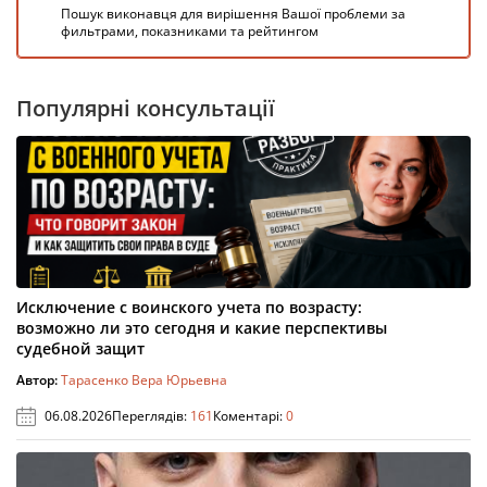
Пошук виконавця для вирішення Вашої проблеми за
фильтрами, показниками та рейтингом
Популярні консультації
Исключение с воинского учета по возрасту:
возможно ли это сегодня и какие перспективы
судебной защит
Автор:
Тарасенко Вера Юрьевна
06.08.2026
Переглядів:
161
Коментарі:
0