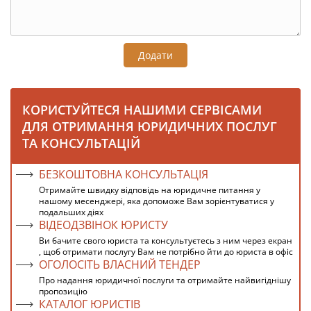
Додати
КОРИСТУЙТЕСЯ НАШИМИ СЕРВІСАМИ
ДЛЯ ОТРИМАННЯ ЮРИДИЧНИХ ПОСЛУГ
ТА КОНСУЛЬТАЦІЙ
БЕЗКОШТОВНА КОНСУЛЬТАЦІЯ
Отримайте швидку відповідь на юридичне питання у
нашому месенджері, яка допоможе Вам зорієнтуватися у
подальших діях
ВІДЕОДЗВІНОК ЮРИСТУ
Ви бачите свого юриста та консультуєтесь з ним через екран
, щоб отримати послугу Вам не потрібно йти до юриста в офіс
ОГОЛОСІТЬ ВЛАСНИЙ ТЕНДЕР
Про надання юридичної послуги та отримайте найвигіднішу
пропозицію
КАТАЛОГ ЮРИСТІВ