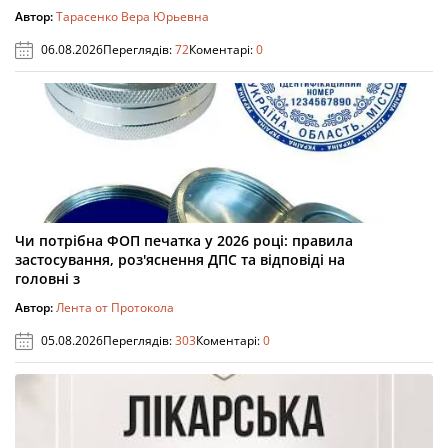
Автор:
Тарасенко Вера Юрьевна
06.08.2026
Переглядів:
72
Коментарі:
0
Чи потрібна ФОП печатка у 2026 році: правила
застосування, роз'яснення ДПС та відповіді на
головні з
Автор:
Лента от Протокола
05.08.2026
Переглядів:
303
Коментарі:
0