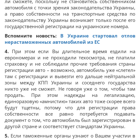
ли сможете, поскольку не становитесь собственником
автомобиля с точки зрения законодательства Украины,
а право собственности на транспортные средства по
законодательству Украины возникает только после его
государственной регистрации на украинские номера.
Вспомните новость:
В Украине стартовал отлов
нерастаможенных автомобилей из ЕС
4.
При этом если Вы длительное время ездили на
еврономерах и не проходили техосмотра, не платили
страховку и не соблюдали прочие требования страны
регистрации авто – возможно, автомобиль уже «слетел»
там с регистрации и вывезти его дальше нейтральной
зоны между КПП Украины и соседнего государства
никто уже не сможет. Не говоря уже о том, чтобы там
продать. При этом надежды на легализацию,
единоразовую «амнистию» таких авто тоже скорее всего
будут тщетны, потому что для регистрации права
собственности все равно потребуется подавать
документ о том, что автомобиль был зарегистрирован в
другой стране и соответствует стандартам Украины.
5.
Если таможенные органы узнают о Вашем участии в