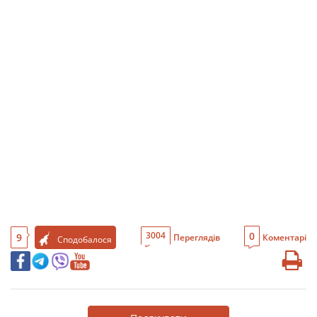
0
3004
9
Переглядів
Коментарі
Сподобалося