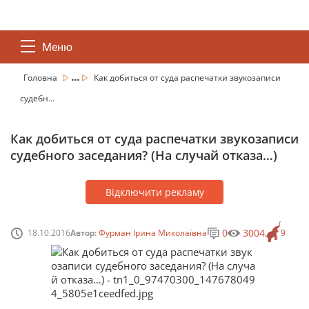
Меню
...
Головна
Как добиться от суда распечатки звукозаписи
судебн...
Как добиться от суда распечатки звукозаписи
судебного заседания? (На случай отказа…)
Відключити рекламу
0
3004
18.10.2016
Автор:
Фурман Ірина Миколаївна
9