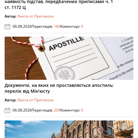
наявність підстав, передбачених приписами ч. 1
ст. 1172 Ц
Автор:
Лента от Протокола
06.08.2026
Переглядів:
160
Коментарі:
0
Документи, на яких не проставляється апостиль:
перелік від Мін’юсту
Автор:
Лента от Протокола
06.08.2026
Переглядів:
209
Коментарі:
0