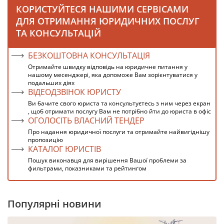
КОРИСТУЙТЕСЯ НАШИМИ СЕРВІСАМИ
ДЛЯ ОТРИМАННЯ ЮРИДИЧНИХ ПОСЛУГ
ТА КОНСУЛЬТАЦІЙ
БЕЗКОШТОВНА КОНСУЛЬТАЦІЯ
Отримайте швидку відповідь на юридичне питання у
нашому месенджері, яка допоможе Вам зорієнтуватися у
подальших діях
ВІДЕОДЗВІНОК ЮРИСТУ
Ви бачите свого юриста та консультуєтесь з ним через екран
, щоб отримати послугу Вам не потрібно йти до юриста в офіс
ОГОЛОСІТЬ ВЛАСНИЙ ТЕНДЕР
Про надання юридичної послуги та отримайте найвигіднішу
пропозицію
КАТАЛОГ ЮРИСТІВ
Пошук виконавця для вирішення Вашої проблеми за
фильтрами, показниками та рейтингом
Популярні новини