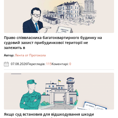
Право співвласника багатоквартирного будинку на
судовий захист прибудинкової території не
залежить в
Автор:
Лента от Протокола
07.08.2026
Переглядів:
115
Коментарі:
0
Якщо суд встановив для відшкодування шкоди