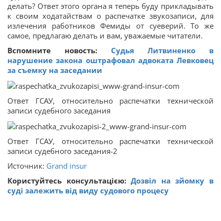
делать? Ответ этого органа я теперь буду прикладывать
к своим ходатайствам о распечатке звукозаписи, для
излечения работников Фемиды от суеверий. То же
самое, предлагаю делать и вам, уважаемые читатели.
Вспомните новость:
Судья Литвиненко в
нарушение закона оштрафовал адвоката Левковец
за съемку на заседании
Ответ ГСАУ, относительно распечатки технической
записи судебного заседания
Ответ ГСАУ, относительно распечатки технической
записи судебного заседания-2
Источник:
Grand insur
Користуйтесь консультацією:
Дозвіл на зйомку в
суді залежить від виду судового процесу