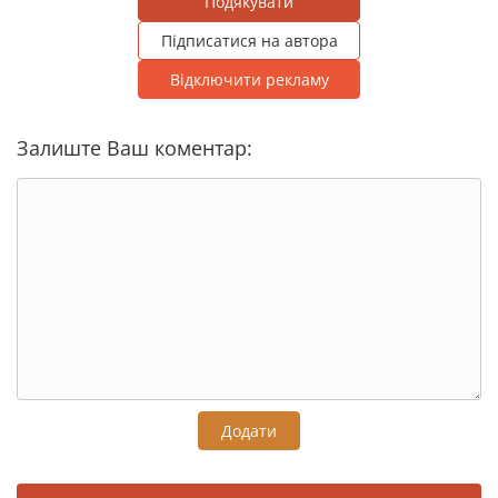
Подякувати
Підписатися на автора
Відключити рекламу
Залиште Ваш коментар:
Додати