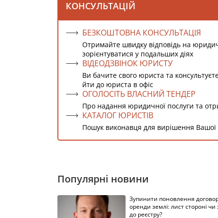
КОНСУЛЬТАЦІЙ
БЕЗКОШТОВНА КОНСУЛЬТАЦІЯ
Отримайте швидку відповідь на юриди
зорієнтуватися у подальших діях
ВІДЕОДЗВІНОК ЮРИСТУ
Ви бачите свого юриста та консультуєт
йти до юриста в офіс
ОГОЛОСІТЬ ВЛАСНИЙ ТЕНДЕР
Про надання юридичної послуги та от
КАТАЛОГ ЮРИСТІВ
Пошук виконавця для вирішення Вашої
Популярні новини
Зупинити поновлення догово
оренди землі: лист стороні чи
до реєстру?