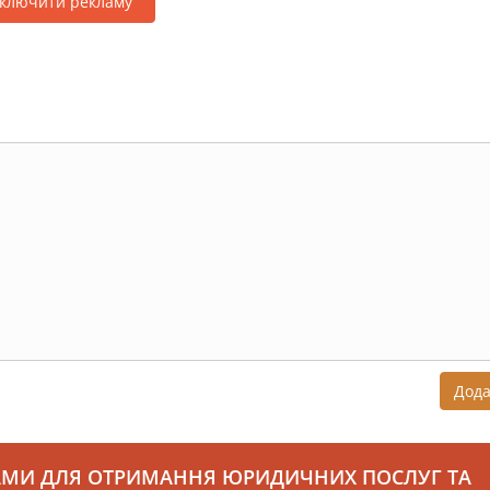
дключити рекламу
Дод
АМИ ДЛЯ ОТРИМАННЯ ЮРИДИЧНИХ ПОСЛУГ ТА