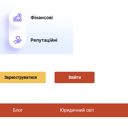
Зареєструватися
Ввійти
Блог
Юридичний світ