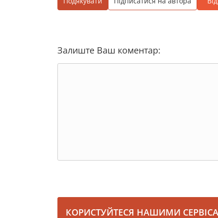
Подякувати
Підписатися на автора
Ві
Залиште Ваш коментар:
КОРИСТУЙТЕСЯ НАШИМИ СЕРВІС