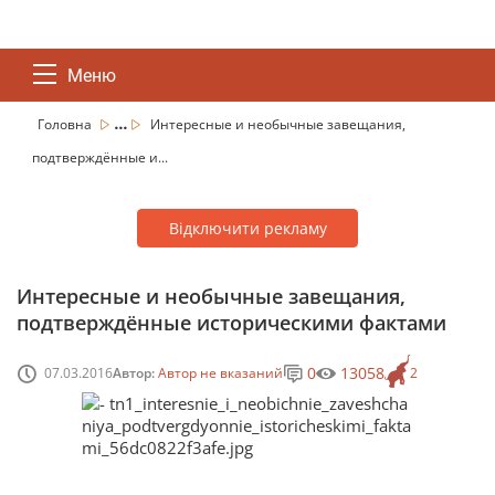
Меню
...
Головна
Интересные и необычные завещания,
подтверждённые и...
Відключити рекламу
Интересные и необычные завещания,
подтверждённые историческими фактами
0
13058
07.03.2016
Автор:
Автор не вказаний
2