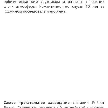
орбиту испанским спутником и развеян в верхних
слоях атмосферы. Романтично, но спустя 10 лет за
Юджином последовала и его жена.
Самое трогательное завещание
составил Роберт
Льюис Стивенсон, знаменитый английский писатель.