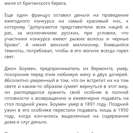
миле от британского берега.
Еще один француз оставил деньги на проведение
ежегодного конкурса на самый красивый нос, к
которому "допускаются представители всех наций и
рас, за исключением русских, при условии, что
участники конкурса имеют рыжие волосы и черные
брови". А некий венский миллионер, боявшийся
темноты, потребовал, чтобы в его могиле всегда горел
свет.
Джон Боумен, предприниматель из Вермонта, умер,
похоронив перед этим любимую жену и двух дочерей.
Абсолютно уверенный в том, что он встретит их на том
свете и каким-то образом сумеет вернуться в этот мир,
он распорядился хранить свой особняк в полной
готовности к возвращению и ежевечерне подавать на
стол поздний ужин. Боумен умер в 1891 году. Поздний
ужин в его особняке перестали подавать лишь в 1950
году, когда кончились выделенные на содержание
дома и слуг деньги.