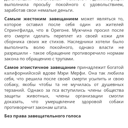
выполнила просьбу покойного с удовольствием,
заработав свои немалые деньги.
Самым жестоким завещанием
может являться то,
которое оставил после себя один из жителей
Спрингфилда, что в Орегоне. Мужчина просил после
его смерти сделать переплет из своей кожи для
сборника своих же стихов. Наследники хотели было
выполнить волю покойного, однако власти не
разрешили - такое обращение противоречило нормам
закона по обращению с трупами.
Самое эгоистичное завещание
принадлежит богатой
калифорнийской вдове Мэри Мерфи. Она так любила
себя, что решила после своей смерти усыпить и свою
собаку, якобы чтобы та не мучилась от душевных
терзаний. Однако за пса вступились члены общества
защиты животных, члены организации смогли
доказать, что умерщвление здоровой собаки
противоречит законам штата.
Без права завещательного голоса