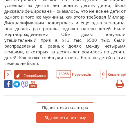
успевшая за десять лет родить десять детей, была
дисквалифицирована – оказалось, что не все ее дети от
одного и того же мужчины, как этого требовал Миллар.
Дисквалификации подверглась и еще одна женщина:
она девять раз рожала, однако пятеро детей были
мертворожденными. Обе дамы получили
утешительный приз в $13 тыс. $500 тыс. были
распределены в равных долях между четырьмя
семьями, в которых за десять лет родилось по девять
детей. Как позже сообщали газеты, больше детей в этих
семьях не было.
0
13058
2
Переглядів
Коментарі
Сподобалося
Підписатися на автора
Відключити рекламу