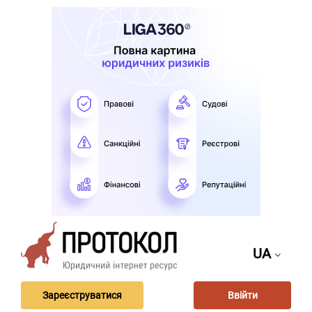
UA
Зареєструватися
Ввійти