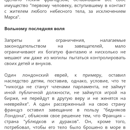
имущество "первому человеку, вступившему в контакт
с жителем любого небесного тела, за исключением
Марса".
Вольному последняя воля
Запреты и ограничения, налагаемые
законодательством на завещателей, мало
ограничивают их богатую фантазию и нисколько не
мешают им даже из могилы пытаться контролировать
своих детей и внуков.
Один лондонский еврей, к примеру, оставил
наследство детям, поставив, однако, условие, что те
"никогда не станут членами парламента, не займут
иной публичной должности, не займутся игрой на
бирже, не перейдут в другую веру и не женятся на
нееврейке". А один рассерженный на свою страну
француз оставил завещание в пользу "бедняков
Лондона", объясняя свое решение тем, что Франция –
страна "ублюдков и дураков". Он, кроме того,
потребовал, чтобы его тело было брошено в море в