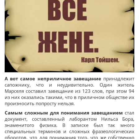
А вот самое неприличное завещание
принадлежит
сапожнику, что и неудивительно. Один житель
Марселя составил завещание из 123 слов, при этом 94
из них оказались такими, что в приличном обществе их
произносить попросту нельзя.
Самым сложным для понимания завещанием
стал
документ, составленный лаборантом Нильса Бора,
знаменитого физика. В записке был так много
специальных терминов и сложных фразеологических
оборотов, что для понимания того, что же собственно