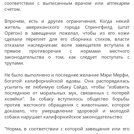
соответствии с выписанным врачом или аптекарем
счетом.
Впрочем, есть и другие ограничения. Когда некий
житель американского города Спрингфилд (штат
Орегон) в завещании пожелал, чтобы из его кожи
сделали переплет для его сборника стихов, власти
отказали наследникам: воля завещателя вступала в
прямое противоречие с нормами местного
законодательства о том, как следует поступать с
трупами.
Не было выполнено и последнее желание Мэри Мерфи,
богатой калифорнийской вдовы. Она распорядилась
усыпить ее любимую собаку Сайдо, чтобы "избавить
последнюю от моральных мук, связанных с потерей
хозяйки". За собаку вступилось общество борьбы
против жестокого обращения с животными, которое
доказало, что умерщвление здоровой и молодой
собаки нарушает калифорнийское законодательство.
"Норма, в соответствии с которой завещание или его