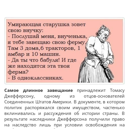
Cамое длинное завещание
принадлежит Томасу
Джефферсону, одному из отцов-основателей
Соединенных Штатов Америки. В документе, в котором
политик распоряжался своим имуществом, частенько
вклинивались и рассуждения об истории страны. В
результате наследники Джефферсона получили право
на наследство лишь при условии освобождения на