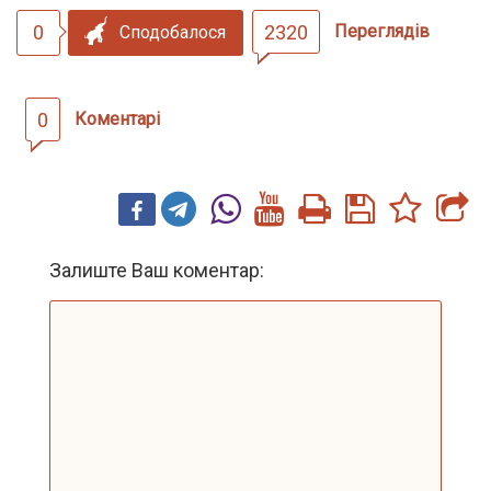
0
2320
Переглядів
Сподобалося
0
Коментарі
Залиште Ваш коментар: