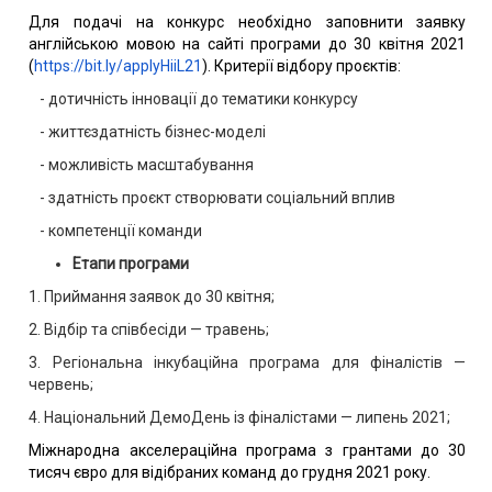
Для подачі на конкурс необхідно заповнити заявку
англійською мовою на сайті програми до 30 квітня 2021
(
https://bit.ly/applyHiiL21
). Критерії відбору проєктів:
- дотичність інновації до тематики конкурсу
- життєздатність бізнес-моделі
- можливість масштабування
- здатність проєкт створювати соціальний вплив
- компетенції команди
Етапи програми
1. Приймання заявок до 30 квітня;
2. Відбір та співбесіди — травень;
3. Регіональна інкубаційна програма для фіналістів —
червень;
4. Національний ДемоДень із фіналістами — липень 2021;
Міжнародна акселераційна програма з грантами до 30
тисяч євро для відібраних команд до грудня 2021 року.