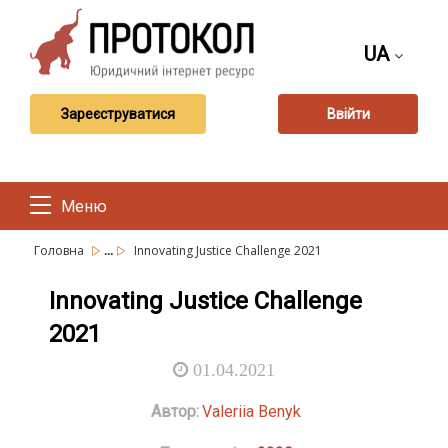
UA
Зареєструватися
Ввійти
Меню
...
Головна
Innovating Justice Challenge 2021
Innovating Justice Challenge
2021
01.04.2021
Автор:
Valeriia Benyk