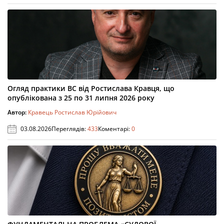
Огляд практики ВС від Ростислава Кравця, що
опублікована з 25 по 31 липня 2026 року
Автор:
Кравець Ростислав Юрійович
03.08.2026
Переглядів:
433
Коментарі:
0