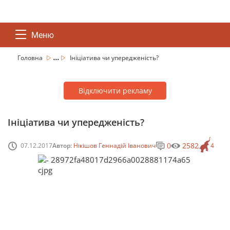
Меню
...
Головна
Ініціатива чи упередженість?
Відключити рекламу
Ініціатива чи упередженість?
0
2582
07.12.2017
Автор:
Нікішов Геннадій Іванович
4