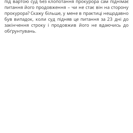
під вартою суд без клопотання прокурора сам піднімає
питання його продовження – чи не стає він на сторону
прокурора? Скажу більше, у мене в практиці нещодавно
був випадок, коли суд підняв це питання за 23 дні до
закінчення строку і продовжив його не вдаючись до
обґрунтувань.