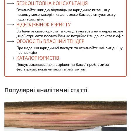
БЕЗКОШТОВНА КОНСУЛЬТАЦІЯ
Отримайте швидку відповідь на юридичне питання у
нашому месенджері, яка допоможе Вам зорієнтуватися у
подальших діях
ВІДЕОДЗВІНОК ЮРИСТУ
Ви бачите свого юриста та консультуєтесь з ним через екран
, щоб отримати послугу Вам не потрібно йти до юриста в офіс
ОГОЛОСІТЬ ВЛАСНИЙ ТЕНДЕР
Про надання юридичної послуги та отримайте найвигіднішу
пропозицію
КАТАЛОГ ЮРИСТІВ
Пошук виконавця для вирішення Вашої проблеми за
фильтрами, показниками та рейтингом
Популярні аналітичні статті