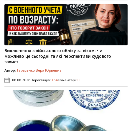
Виключення з військового обліку за віком: чи
можливо це сьогодні та які перспективи судового
захист
Автор:
Тарасенко Вера Юрьевна
06.08.2026
Переглядів:
154
Коментарі:
0