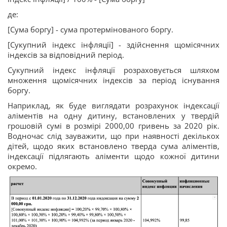
де:
[Сума боргу] - сума протермінованого боргу.
[Сукупний індекс інфляції] - здійснення щомісячних
індексів за відповідний період.
Сукупний індекс інфляції розраховується шляхом
множення щомісячних індексів за період існування
боргу.
Наприклад, як буде виглядати розрахунок індексації
аліментів на одну дитину, встановлених у твердій
грошовій сумі в розмірі 2000,00 гривень за 2020 рік.
Водночас слід зауважити, що при наявності декількох
дітей, щодо яких встановлено тверда сума аліментів,
індексації підлягають аліменти щодо кожної дитини
окремо.