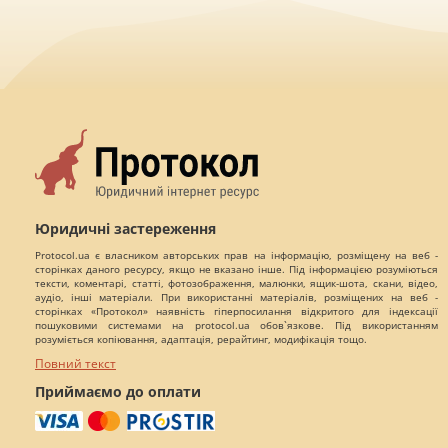
Юридичні застереження
Protocol.ua є власником авторських прав на інформацію, розміщену на веб -
сторінках даного ресурсу, якщо не вказано інше. Під інформацією розуміються
тексти, коментарі, статті, фотозображення, малюнки, ящик-шота, скани, відео,
аудіо, інші матеріали. При використанні матеріалів, розміщених на веб -
сторінках «Протокол» наявність гіперпосилання відкритого для індексації
пошуковими системами на protocol.ua обов`язкове. Під використанням
розуміється копіювання, адаптація, рерайтинг, модифікація тощо.
Повний текст
Приймаємо до оплати