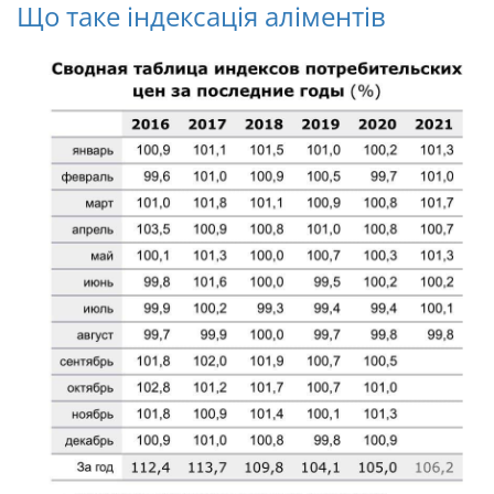
Що таке індексація аліментів