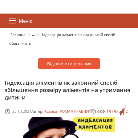
Меню
...
Головна
Індексація аліментів як законний спосіб
збільшення...
Відключити рекламу
Індексація аліментів як законний спосіб
збільшення розміру аліментів на утримання
дитини
4
19793
25.10.2021
Автор:
Адвокат РОМАН КРАВЧУК
2