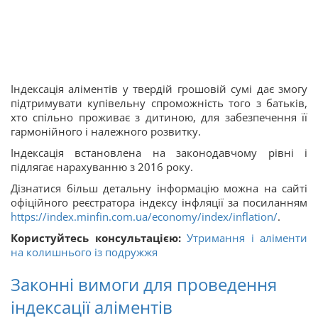
Індексація аліментів у твердій грошовій сумі дає змогу
підтримувати купівельну спроможність того з батьків,
хто спільно проживає з дитиною, для забезпечення її
гармонійного і належного розвитку.
Індексація встановлена ​​на законодавчому рівні і
підлягає нарахуванню з 2016 року.
Дізнатися більш детальну інформацію можна на сайті
офіційного реєстратора індексу інфляції за посиланням
https://index.minfin.com.ua/economy/index/inflation/
.
Користуйтесь консультацією:
Утримання і аліменти
на колишнього із подружжя
Законні вимоги для проведення
індексації аліментів