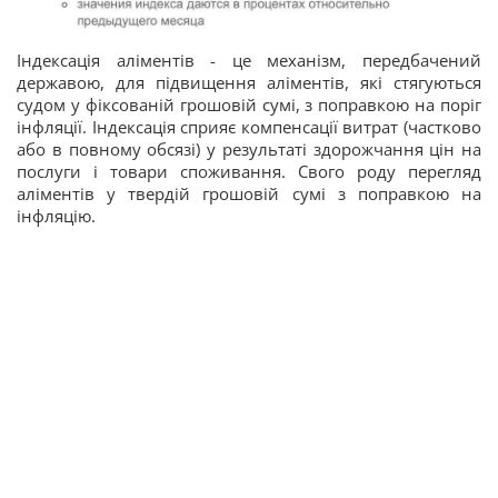
Індексація аліментів - це механізм, передбачений
державою, для підвищення аліментів, які стягуються
судом у фіксованій грошовій сумі, з поправкою на поріг
інфляції. Індексація сприяє компенсації витрат (частково
або в повному обсязі) у результаті здорожчання цін на
послуги і товари споживання. Свого роду перегляд
аліментів у твердій грошовій сумі з поправкою на
інфляцію.