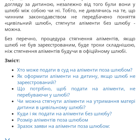
догляду за дитиною, незалежно від того були вони у
шлюбі між собою чи ні. Тобто, не дивлячись на те, що
чинним законодавством не передбачено поняття
«цивільний шлюб», стягнути аліменти без шлюбу -
можна.
Без перечно, процедура стягнення аліментів, якщо
шлюб не був зареєстрованим, буде трохи складнішою,
ніж стягнення аліментів будучи в офіційному шлюбі.
Зміст:
Хто може подати в суд на аліменти поза шлюбом?
Як оформити аліменти на дитину, якщо шлюб не
зареєстрований?
Що потрібно, щоб подати на аліменти, не
перебуваючи у шлюбі?
Чи можна стягнути аліменти на утримання матері
дитини в цивільному шлюбі?
Куди і як подати на аліменти без шлюбу?
Розмір аліментів поза шлюбом
Зразок заяви на аліменти поза шлюбом: