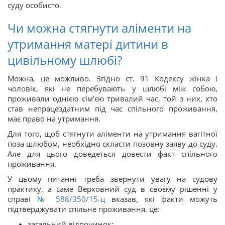
суду особисто.
Чи можна стягнути аліменти на
утримання матері дитини в
цивільному шлюбі?
Можна, це можливо. Згідно ст. 91 Кодексу жінка і
чоловік, які не перебувають у шлюбі між собою,
проживали однією сім'єю тривалий час, той з них, хто
став непрацездатним під час спільного проживання,
має право на утримання.
Для того, щоб стягнути аліменти на утримання вагітної
поза шлюбом, необхідно скласти позовну заяву до суду.
Але для цього доведеться довести факт спільного
проживання.
У цьому питанні треба звернути увагу на судову
практику, а саме Верховний суд в своєму рішенні у
справі
№ 588/350/15-ц
вказав, які факти можуть
підтверджувати спільне проживання, це:
загальний відпочинок;