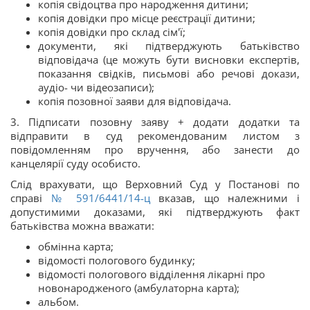
копія свідоцтва про народження дитини;
копія довідки про місце реєстрації дитини;
копія довідки про склад сім'ї;
документи, які підтверджують батьківство
відповідача (це можуть бути висновки експертів,
показання свідків, письмові або речові докази,
аудіо- чи відеозаписи);
копія позовної заяви для відповідача.
3. Підписати позовну заяву + додати додатки та
відправити в суд рекомендованим листом з
повідомленням про вручення, або занести до
канцелярії суду особисто.
Слід врахувати, що Верховний Суд у Постанові по
справі
№ 591/6441/14-ц
вказав, що належними і
допустимими доказами, які підтверджують факт
батьківства можна вважати:
обмінна карта;
відомості пологового будинку;
відомості пологового відділення лікарні про
новонародженого (амбулаторна карта);
альбом.