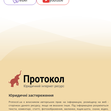
viber
youtube
Юридичні застереження
Protocol.ua є власником авторських прав на інформацію, розміщену на веб -
сторінках даного ресурсу, якщо не вказано інше. Під інформацією розуміються
тексти, коментарі, статті, фотозображення, малюнки, ящик-шота, скани, відео,