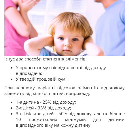
Існує два способи стягнення аліментів:
У процентному співвідношенні від доходу
відповідача;
У твердій грошовій сумі.
При першому варіанті відсоток аліментів від доходу
залежить від кількості дітей, наприклад:
1-а дитина - 25% від доходу;
2-є дітей - 33% від доходу;
3-є і більше дітей - 50% від доходу, але не більше
10 прожиткових мінімумів для дитини
відповідного віку на кожну дитину.