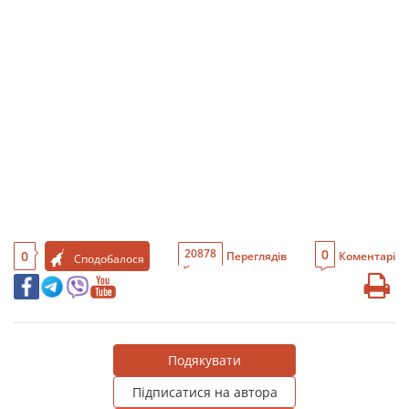
0
20878
0
Переглядів
Коментарі
Сподобалося
Подякувати
Підписатися на автора