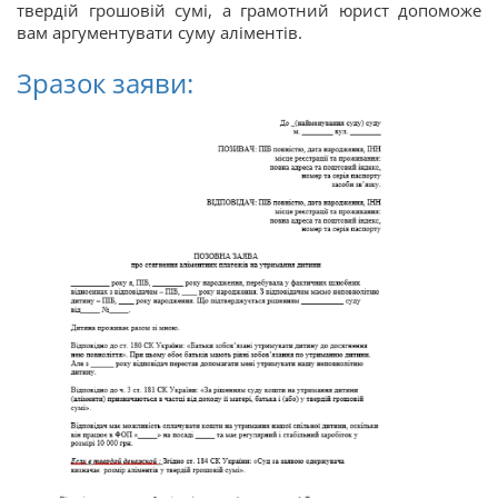
твердій грошовій сумі, а грамотний юрист допоможе
вам аргументувати суму аліментів.
Зразок заяви: