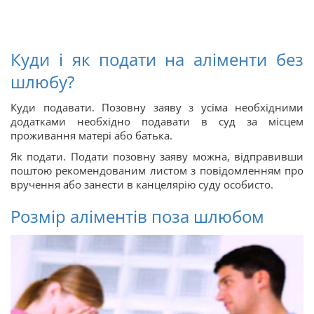
Куди і як подати на аліменти без
шлюбу?
Куди подавати. Позовну заяву з усіма необхідними
додатками необхідно подавати в суд за місцем
проживання матері або батька.
Як подати. Подати позовну заяву можна, відправивши
поштою рекомендованим листом з повідомленням про
вручення або занести в канцелярію суду особисто.
Розмір аліментів поза шлюбом