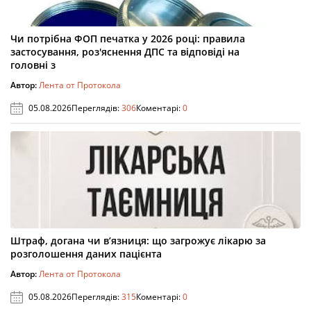
Чи потрібна ФОП печатка у 2026 році: правила
застосування, роз'яснення ДПС та відповіді на
головні з
Автор:
Лента от Протокола
05.08.2026
Переглядів:
306
Коментарі:
0
Штраф, догана чи в’язниця: що загрожує лікарю за
розголошення даних пацієнта
Автор:
Лента от Протокола
05.08.2026
Переглядів:
315
Коментарі:
0