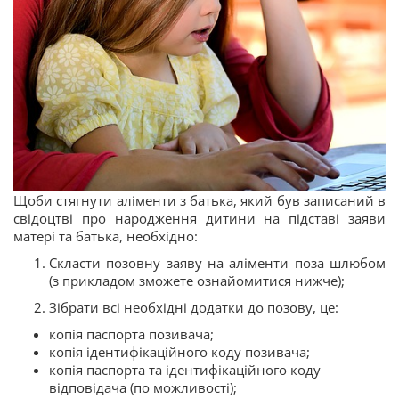
Щоби стягнути аліменти з батька, який був записаний в
свідоцтві про народження дитини на підставі заяви
матері та батька, необхідно:
Скласти позовну заяву на аліменти поза шлюбом
(з прикладом зможете ознайомитися нижче);
Зібрати всі необхідні додатки до позову, це:
копія паспорта позивача;
копія ідентифікаційного коду позивача;
копія паспорта та ідентифікаційного коду
відповідача (по можливості);