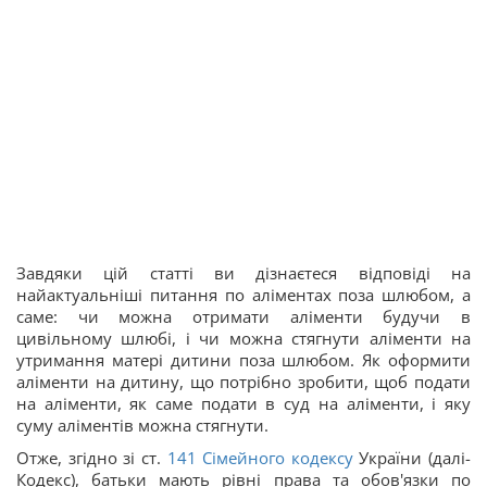
Завдяки цій статті ви дізнаєтеся відповіді на
найактуальніші питання по аліментах поза шлюбом, а
саме: чи можна отримати аліменти будучи в
цивільному шлюбі, і чи можна стягнути аліменти на
утримання матері дитини поза шлюбом. Як оформити
аліменти на дитину, що потрібно зробити, щоб подати
на аліменти, як саме подати в суд на аліменти, і яку
суму аліментів можна стягнути.
Отже, згідно зі ст.
141
Сімейного кодексу
України (далі-
Кодекс), батьки мають рівні права та обов'язки по