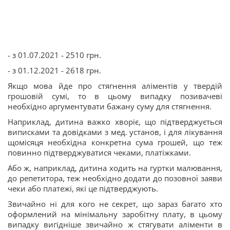
- з 01.07.2021 - 2510 грн.
- з 01.12.2021 - 2618 грн.
Якщо мова йде про стягнення аліментів у твердій
грошовій сумі, то в цьому випадку позивачеві
необхідно аргументувати бажану суму для стягнення.
Наприклад, дитина важко хворіє, що підтверджується
виписками та довідками з мед. установ, і для лікування
щомісяця необхідна конкретна сума грошей, що теж
повинно підтверджуватися чеками, платіжками.
Або ж, наприклад, дитина ходить на гуртки малювання,
до репетитора, теж необхідно додати до позовної заяви
чеки або платежі, які це підтверджують.
Звичайно ні для кого не секрет, що зараз багато хто
оформлений на мінімальну заробітну плату, в цьому
випадку вигідніше звичайно ж стягувати аліменти в