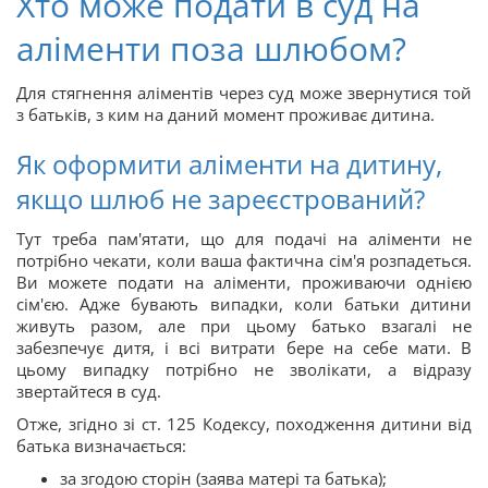
Хто може подати в суд на
аліменти поза шлюбом?
Для стягнення аліментів через суд може звернутися той
з батьків, з ким на даний момент проживає дитина.
Як оформити аліменти на дитину,
якщо шлюб не зареєстрований?
Тут треба пам'ятати, що для подачі на аліменти не
потрібно чекати, коли ваша фактична сім'я розпадеться.
Ви можете подати на аліменти, проживаючи однією
сім'єю. Адже бувають випадки, коли батьки дитини
живуть разом, але при цьому батько взагалі не
забезпечує дитя, і всі витрати бере на себе мати. В
цьому випадку потрібно не зволікати, а відразу
звертайтеся в суд.
Отже, згідно зі ст. 125 Кодексу, походження дитини від
батька визначається:
за згодою сторін (заява матері та батька);