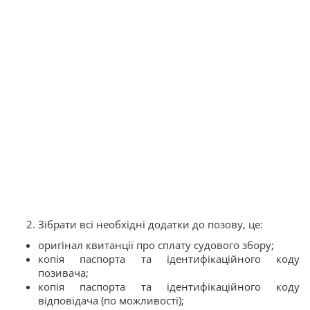
Зібрати всі необхідні додатки до позову, це:
оригінал квитанції про сплату судового збору;
копія паспорта та ідентифікаційного коду
позивача;
копія паспорта та ідентифікаційного коду
відповідача (по можливості);