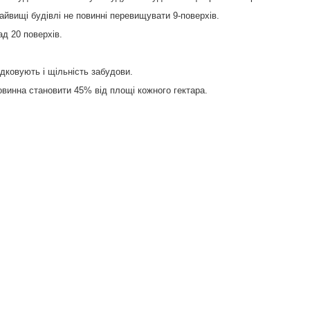
найвищі будівлі не повинні перевищувати 9-поверхів.
д 20 поверхів.
дковують і щільність забудови.
овинна становити 45% від площі кожного гектара.