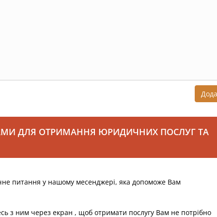
Дод
АМИ ДЛЯ ОТРИМАННЯ ЮРИДИЧНИХ ПОСЛУГ ТА
чне питання у нашому месенджері, яка допоможе Вам
есь з ним через екран , щоб отримати послугу Вам не потрібно