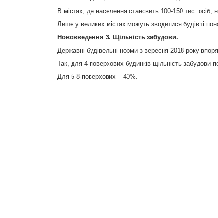
В містах, де населення становить 100-150 тис. осіб, 
Лише у великих містах можуть зводитися будівлі пона
Нововведення 3. Щільність забудови.
Державні будівельні норми з вересня 2018 року впоря
Так, для 4-поверхових будинків щільність забудови п
Для 5-8-поверхових – 40%.