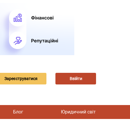
Зареєструватися
Ввійти
Блог
Юридичний світ