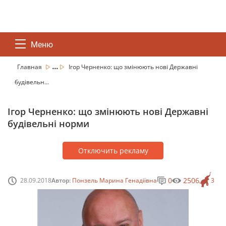
Меню
...
Главная
Ігор Черненко: що змінюють нові Державні
будівельн...
Ігор Черненко: що змінюють нові Державні
будівельні норми
Отключить рекламу
0
2506
28.09.2018
Автор:
Понзель Марина Генадіївна
3