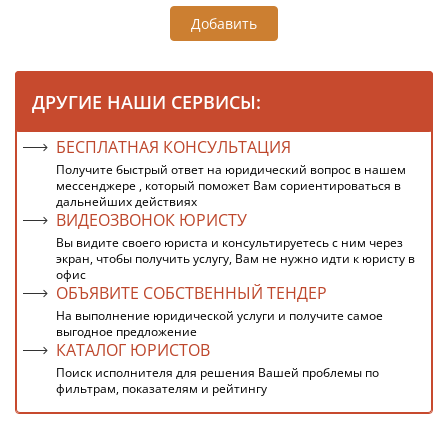
Добавить
ДРУГИЕ НАШИ СЕРВИСЫ:
БЕСПЛАТНАЯ КОНСУЛЬТАЦИЯ
Получите быстрый ответ на юридический вопрос в нашем
мессенджере , который поможет Вам сориентироваться в
дальнейших действиях
ВИДЕОЗВОНОК ЮРИСТУ
Вы видите своего юриста и консультируетесь с ним через
экран, чтобы получить услугу, Вам не нужно идти к юристу в
офис
ОБЪЯВИТЕ СОБСТВЕННЫЙ ТЕНДЕР
На выполнение юридической услуги и получите самое
выгодное предложение
КАТАЛОГ ЮРИСТОВ
Поиск исполнителя для решения Вашей проблемы по
фильтрам, показателям и рейтингу