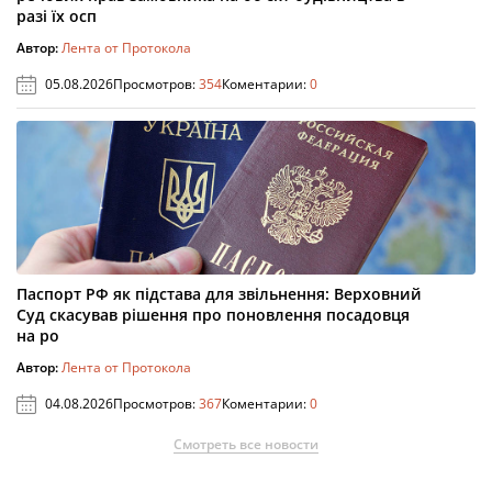
разі їх осп
Автор:
Лента от Протокола
05.08.2026
Просмотров:
354
Коментарии:
0
Паспорт РФ як підстава для звільнення: Верховний
Суд скасував рішення про поновлення посадовця
на ро
Автор:
Лента от Протокола
04.08.2026
Просмотров:
367
Коментарии:
0
Смотреть все новости