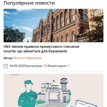
Популярные новости
НБУ змінив правила примусового списання
коштів: що зміниться для боржників
Автор:
Лента от Протокола
06.08.2026
Просмотров:
182
Коментарии:
0