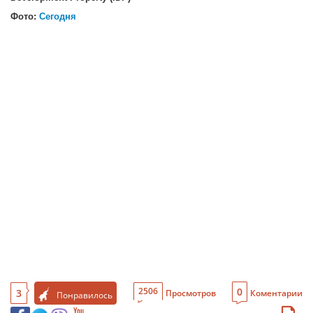
Фото:
Сегодня
0
2506
3
Просмотров
Коментарии
Понравилось