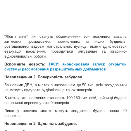
“Жовті лінії”, які стануть обмеженнями зон можливих завалів
житлових, громадських, промислових та інших будівель,
розташованих вздовж магістральних вулиць, якими здійснюється
евакуація населення, проводяться рятувальні та аварійно-
відновлювальні роботи.
Вспомните новость:
ГАСИ анонсировала запуск открытой
системы рассмотрения разрешительных документов
Нововведення 2. Поверховість забудови.
За новими ДБН, в містах з населенням до 50 тис. осіб забудовники
не можуть будувати будівлі вище трьох поверхів.
В містах, де населення становить 100-150 тис. осіб, найвищі будівлі
не повинні перевищувати 9-поверхів.
Лише у великих містах можуть зводитися будівлі понад 20
поверхів.
Нововведення 3. Щільність забудови.