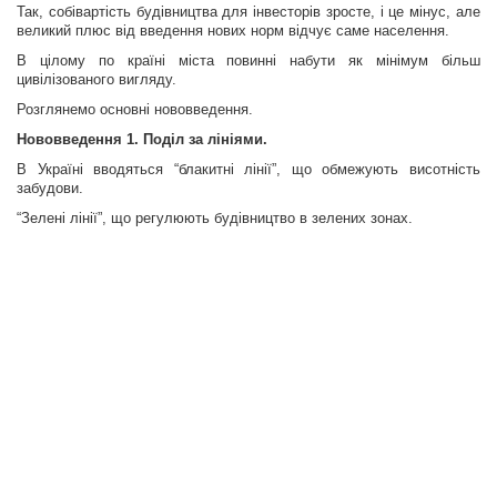
Так, собівартість будівництва для інвесторів зросте, і це мінус, але
великий плюс від введення нових норм відчує саме населення.
В цілому по країні міста повинні набути як мінімум більш
цивілізованого вигляду.
Розглянемо основні нововведення.
Нововведення 1. Поділ за лініями.
В Україні вводяться “блакитні лінії”, що обмежують висотність
забудови.
“Зелені лінії”, що регулюють будівництво в зелених зонах.