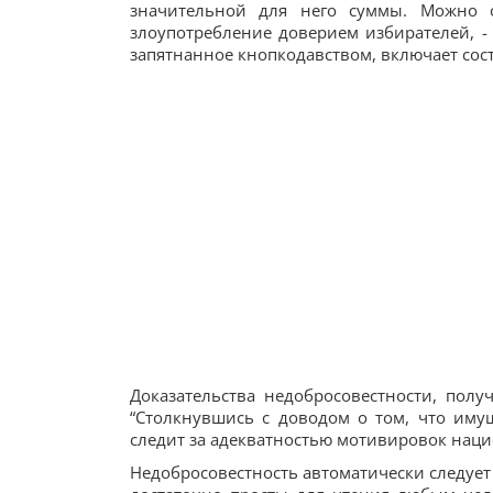
значительной для него суммы. Можно об
злоупотребление доверием избирателей, -
запятнанное кнопкодавством, включает сос
Доказательства недобросовестности, пол
“Столкнувшись с доводом о том, что иму
следит за адекватностью мотивировок национа
Недобросовестность автоматически следует