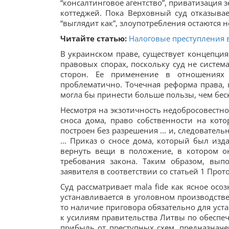
“консалтинговое агентство”, приватизация 
коттеджей. Пока Верховный суд отказыва
“выглядит как”, злоупотребления остаются 
Читайте статью:
Налоговые преступления в
В украинском праве, существует концепция
правовых спорах, поскольку суд не сист
сторон. Ее применение в отношениях 
проблематично. Точечная реформа права, к
могла бы принести больше пользы, чем бе
Несмотря на экзотичность недобросовестнос
сноса дома, право собственности на кото
построен без разрешения ... и, следовате
… Приказ о сносе дома, который был издан
вернуть вещи в положение, в котором о
требования закона. Таким образом, вып
заявителя в соответствии со статьей 1 Прот
Суд рассматривает mala fide как ясное ос
устанавливается в уголовном производстве
то наличие приговора обязательно для уст
к усилиям правительства Литвы по обеспе
прибыль от преступных схем, предназнач