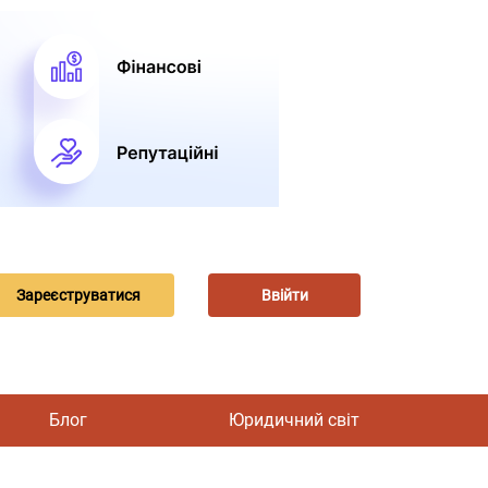
Зареєструватися
Ввійти
Блог
Юридичний світ