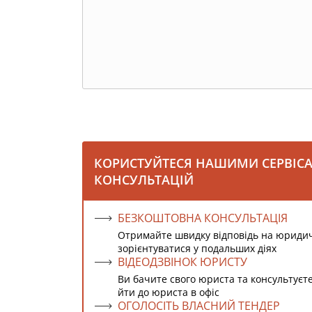
КОРИСТУЙТЕСЯ НАШИМИ СЕРВІС
КОНСУЛЬТАЦІЙ
БЕЗКОШТОВНА КОНСУЛЬТАЦІЯ
Отримайте швидку відповідь на юриди
зорієнтуватися у подальших діях
ВІДЕОДЗВІНОК ЮРИСТУ
Ви бачите свого юриста та консультуєт
йти до юриста в офіс
ОГОЛОСІТЬ ВЛАСНИЙ ТЕНДЕР