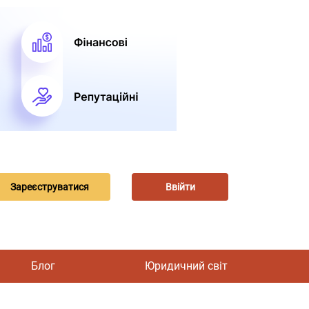
Зареєструватися
Ввійти
Блог
Юридичний світ