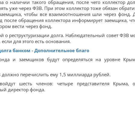
а о наличии такого обращения, после чего коллектор до
ять уже через ФЗВ. При этом коллектор тоже обязан обрати
 заемщика, чтобы все взаимоотношения шли через фонд. 
д после обращения коллектора информирует заемщика, чт
ором вести через фонд.
ой о реструктуризации долга. Наблюдательный совет ФЗВ м
если для этого есть основания.
олга банком - Дополнительное благо
онда и заемщиков будут определяться на уровне Кры
 должно перечислить ему 1,5 миллиарда рублей.
войдут шесть членов: четыре представителя Крыма, 
ный директор фонда.