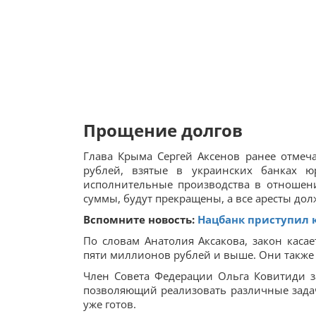
Прощение долгов
Глава Крыма Сергей Аксенов ранее отмеч
рублей, взятые в украинских банках 
исполнительные производства в отношен
суммы, будут прекращены, а все аресты дол
Вспомните новость:
Нацбанк приступил 
По словам Анатолия Аксакова, закон каса
пяти миллионов рублей и выше. Они также
Член Совета Федерации Ольга Ковитиди за
позволяющий реализовать различные задач
уже готов.