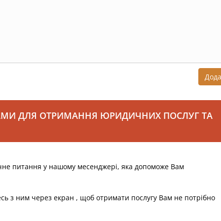
Дод
АМИ ДЛЯ ОТРИМАННЯ ЮРИДИЧНИХ ПОСЛУГ ТА
чне питання у нашому месенджері, яка допоможе Вам
есь з ним через екран , щоб отримати послугу Вам не потрібно