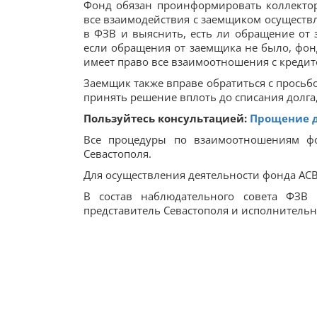
Фонд обязан проинформировать коллектор
все взаимодействия с заемщиком осуществл
в ФЗВ и выяснить, есть ли обращение от
если обращения от заемщика не было, фон
имеет право все взаимоотношения с кредит
Заемщик также вправе обратиться с просьб
принять решение вплоть до списания долга, 
Пользуйтесь консультацией:
Прощение д
Все процедуры по взаимоотношениям ф
Севастополя.
Для осуществления деятельности фонда АСВ
В состав наблюдательного совета ФЗВ 
представитель Севастополя и исполнитель