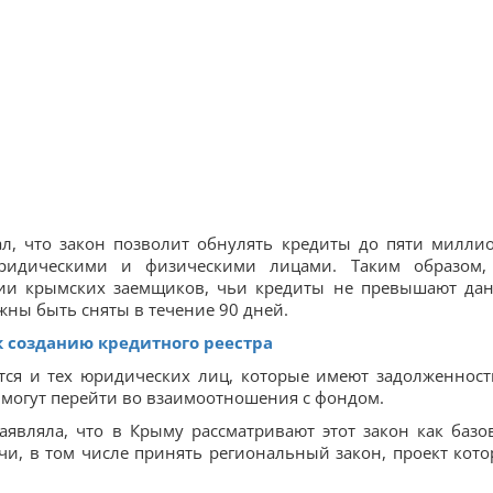
ал, что закон позволит обнулять кредиты до пяти милли
юридическими и физическими лицами. Таким образом,
ии крымских заемщиков, чьи кредиты не превышают да
жны быть сняты в течение 90 дней.
к созданию кредитного реестра
ется и тех юридических лиц, которые имеют задолженност
 могут перейти во взаимоотношения с фондом.
являла, что в Крыму рассматривают этот закон как базо
и, в том числе принять региональный закон, проект кото