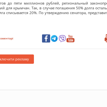
лгов до пяти миллионов рублей, региональный законопр
й для крымчан. Так, в случае погашения 50% долга остал
га списывается 20%. По утверждению сенатора, представи
оментарі
дключити рекламу