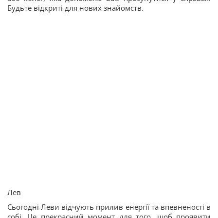
Будьте відкриті для нових знайомств.
Лев
Сьогодні Леви відчують прилив енергії та впевненості в
собі. Це прекрасний момент для того, щоб проявити