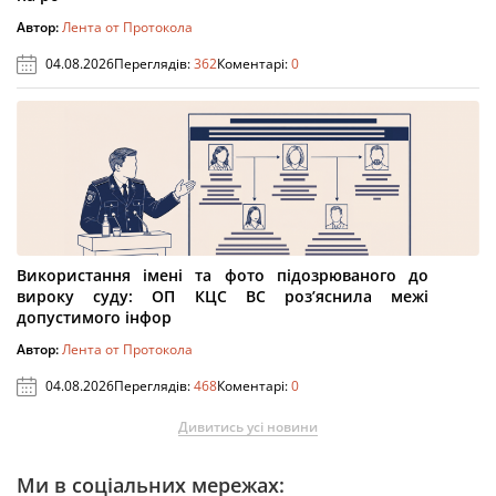
Автор:
Лента от Протокола
04.08.2026
Переглядів:
362
Коментарі:
0
Використання імені та фото підозрюваного до
вироку суду: ОП КЦС ВС роз’яснила межі
допустимого інфор
Автор:
Лента от Протокола
04.08.2026
Переглядів:
468
Коментарі:
0
Дивитись усі новини
Ми в соціальних мережах: