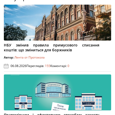
НБУ змінив правила примусового списання
коштів: що зміниться для боржників
Автор:
Лента от Протокола
06.08.2026
Переглядів:
155
Коментарі:
0
Правомірним і ефективним способом захисту