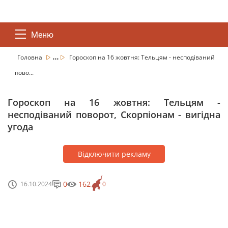
Меню
...
Головна
Гороскоп на 16 жовтня: Тельцям - несподіваний
пово...
Гороскоп на 16 жовтня: Тельцям -
несподіваний поворот, Скорпіонам - вигідна
угода
Відключити рекламу
0
162
16.10.2024
0