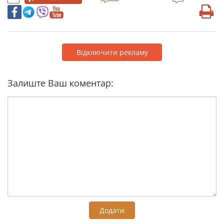
Відключити рекламу
Залиште Ваш коментар:
Додати