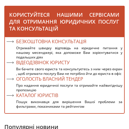
КОРИСТУЙТЕСЯ НАШИМИ СЕРВІСАМИ
ДЛЯ ОТРИМАННЯ ЮРИДИЧНИХ ПОСЛУГ
ТА КОНСУЛЬТАЦІЙ
БЕЗКОШТОВНА КОНСУЛЬТАЦІЯ
Отримайте швидку відповідь на юридичне питання у
нашому месенджері, яка допоможе Вам зорієнтуватися у
подальших діях
ВІДЕОДЗВІНОК ЮРИСТУ
Ви бачите свого юриста та консультуєтесь з ним через екран
, щоб отримати послугу Вам не потрібно йти до юриста в офіс
ОГОЛОСІТЬ ВЛАСНИЙ ТЕНДЕР
Про надання юридичної послуги та отримайте найвигіднішу
пропозицію
КАТАЛОГ ЮРИСТІВ
Пошук виконавця для вирішення Вашої проблеми за
фильтрами, показниками та рейтингом
Популярні новини