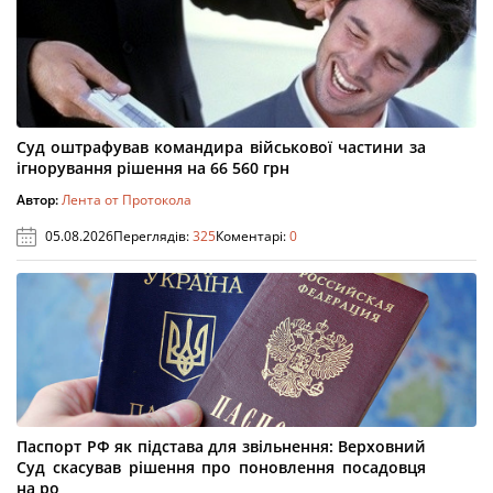
Суд оштрафував командира військової частини за
ігнорування рішення на 66 560 грн
Автор:
Лента от Протокола
05.08.2026
Переглядів:
325
Коментарі:
0
Паспорт РФ як підстава для звільнення: Верховний
Суд скасував рішення про поновлення посадовця
на ро