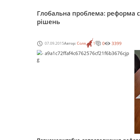
Глобальна проблема: реформа 
рішень
0
3399
07.09.2015
Автор:
Соля
1