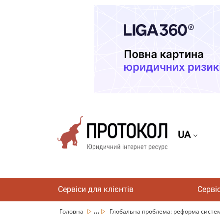
UA
Сервіси для клієнтів
Серві
...
Головна
Глобальна проблема: реформа систем