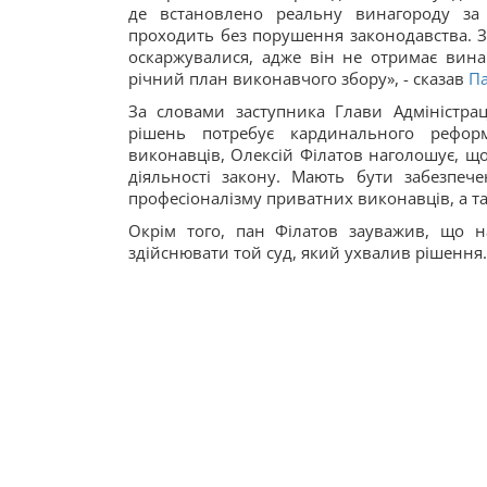
де встановлено реальну винагороду за
проходить без порушення законодавства. З
оскаржувалися, адже він не отримає винаг
річний план виконавчого збору», - сказав
П
За словами заступника Глави Адміністрац
рішень потребує кардинального рефор
виконавців, Олексій Філатов наголошує, що 
діяльності закону. Мають бути забезпече
професіоналізму приватних виконавців, а т
Окрім того, пан Філатов зауважив, що н
здійснювати той суд, який ухвалив рішення.