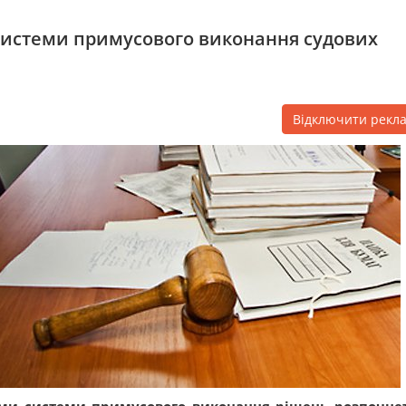
системи примусового виконання судових
Відключити рекл