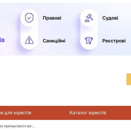
си для юристів
Каталог юристів
и примусового ви...