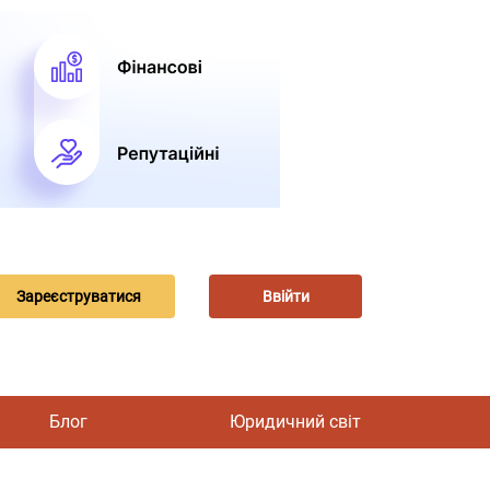
Зареєструватися
Ввійти
Блог
Юридичний світ