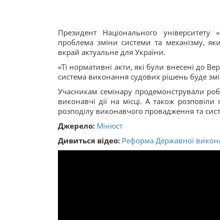
Президент Національного університету 
проблема зміни системи та механізму, як
вкрай актуальне для України.
«Ті нормативні акти, які були внесені до Ве
система виконання судових рішень буде змін
Учасникам семінару продемонстрували роб
виконавчі дії на місці. А також розповіли
розподілу виконавчого провадження та сис
Джерело:
Мінюст
Дивиться відео:
Реформа Державної викона