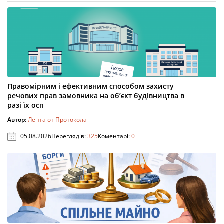
Правомірним і ефективним способом захисту
речових прав замовника на об’єкт будівництва в
разі їх осп
Автор:
Лента от Протокола
05.08.2026
Переглядів:
325
Коментарі:
0