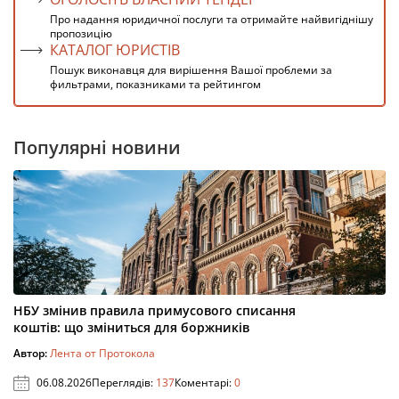
Про надання юридичної послуги та отримайте найвигіднішу
пропозицію
КАТАЛОГ ЮРИСТІВ
Пошук виконавця для вирішення Вашої проблеми за
фильтрами, показниками та рейтингом
Популярні новини
НБУ змінив правила примусового списання
коштів: що зміниться для боржників
Автор:
Лента от Протокола
06.08.2026
Переглядів:
137
Коментарі:
0