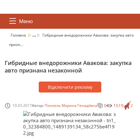
Меню
...
Головна
Гибридные внедорожники Авакова: закупка авто
призн...
Гибридные внедорожники Авакова: закупка
авто признана незаконной
Відключити рекламу
0
1519
10.03.2017
Автор:
Понзель Марина Генадіївна
2