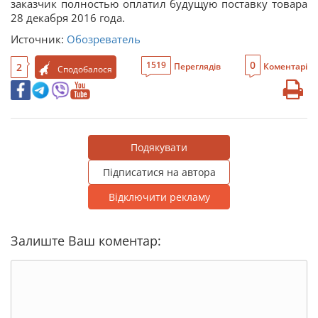
заказчик полностью оплатил будущую поставку товара
28 декабря 2016 года.
Источник:
Обозреватель
0
1519
2
Переглядів
Коментарі
Сподобалося
Подякувати
Підписатися на автора
Відключити рекламу
Залиште Ваш коментар: