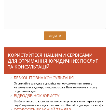
Додати
КОРИСТУЙТЕСЯ НАШИМИ СЕРВІСАМИ
ДЛЯ ОТРИМАННЯ ЮРИДИЧНИХ ПОСЛУГ
ТА КОНСУЛЬТАЦІЙ
БЕЗКОШТОВНА КОНСУЛЬТАЦІЯ
Отримайте швидку відповідь на юридичне питання у
нашому месенджері, яка допоможе Вам зорієнтуватися у
подальших діях
ВІДЕОДЗВІНОК ЮРИСТУ
Ви бачите свого юриста та консультуєтесь з ним через екран
, щоб отримати послугу Вам не потрібно йти до юриста в офіс
ОГОЛОСІТЬ ВЛАСНИЙ ТЕНДЕР