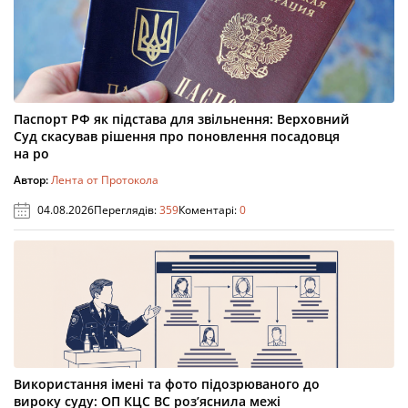
Паспорт РФ як підстава для звільнення: Верховний
Суд скасував рішення про поновлення посадовця
на ро
Автор:
Лента от Протокола
04.08.2026
Переглядів:
359
Коментарі:
0
Використання імені та фото підозрюваного до
вироку суду: ОП КЦС ВС роз’яснила межі