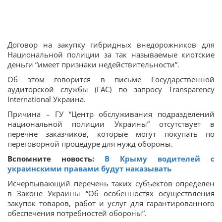
Договор на закупку гибридных внедорожников для
Национальной полиции за так называемые киотские
деньги “имеет признаки недействительности”.
Об этом говорится в письме Государственной
аудиторской службы (ГАС) по запросу Transparency
International Украина.
Причина – ГУ “Центр обслуживания подразделений
национальной полиции Украины” отсутствует в
перечне заказчиков, которые могут покупать по
переговорной процедуре для нужд обороны.
Вспомните новость:
В Крыму водителей с
украинскими правами будут наказывать
Исчерпывающий перечень таких субъектов определен
в Законе Украины “Об особенностях осуществления
закупок товаров, работ и услуг для гарантированного
обеспечения потребностей обороны”.