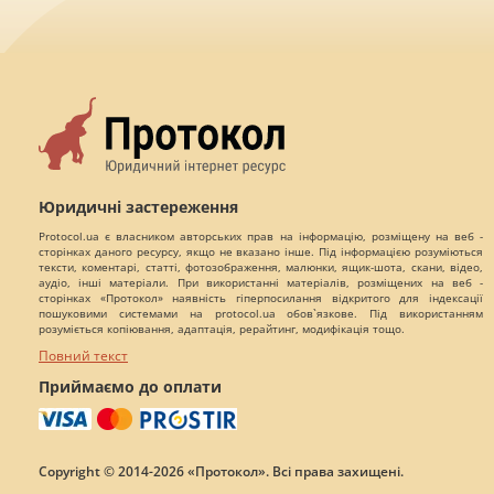
Юридичні застереження
Protocol.ua є власником авторських прав на інформацію, розміщену на веб -
сторінках даного ресурсу, якщо не вказано інше. Під інформацією розуміються
тексти, коментарі, статті, фотозображення, малюнки, ящик-шота, скани, відео,
аудіо, інші матеріали. При використанні матеріалів, розміщених на веб -
сторінках «Протокол» наявність гіперпосилання відкритого для індексації
пошуковими системами на protocol.ua обов`язкове. Під використанням
розуміється копіювання, адаптація, рерайтинг, модифікація тощо.
Повний текст
Приймаємо до оплати
Copyright © 2014-2026 «Протокол». Всі права захищені.