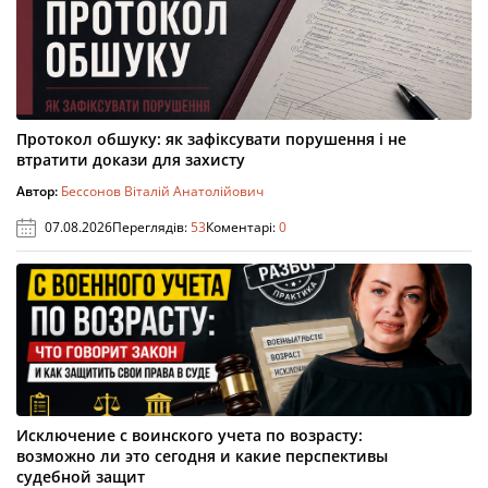
Протокол обшуку: як зафіксувати порушення і не
втратити докази для захисту
Автор:
Бессонов Віталій Анатолійович
07.08.2026
Переглядів:
53
Коментарі:
0
Исключение с воинского учета по возрасту:
возможно ли это сегодня и какие перспективы
судебной защит