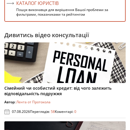
КАТАЛОГ ЮРИСТІВ
Пошук виконавця для вирішення Вашої проблеми за
фильтрами, показниками та рейтингом
Дивитись відео консультації
Сімейний чи особистий кредит: від чого залежить
відповідальність подружжя
Автор:
Лента от Протокола
07.08.2026
Переглядів:
58
Коментарі:
0