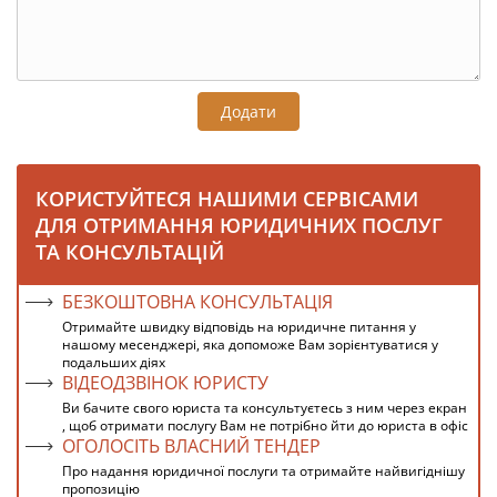
Додати
КОРИСТУЙТЕСЯ НАШИМИ СЕРВІСАМИ
ДЛЯ ОТРИМАННЯ ЮРИДИЧНИХ ПОСЛУГ
ТА КОНСУЛЬТАЦІЙ
БЕЗКОШТОВНА КОНСУЛЬТАЦІЯ
Отримайте швидку відповідь на юридичне питання у
нашому месенджері, яка допоможе Вам зорієнтуватися у
подальших діях
ВІДЕОДЗВІНОК ЮРИСТУ
Ви бачите свого юриста та консультуєтесь з ним через екран
, щоб отримати послугу Вам не потрібно йти до юриста в офіс
ОГОЛОСІТЬ ВЛАСНИЙ ТЕНДЕР
Про надання юридичної послуги та отримайте найвигіднішу
пропозицію