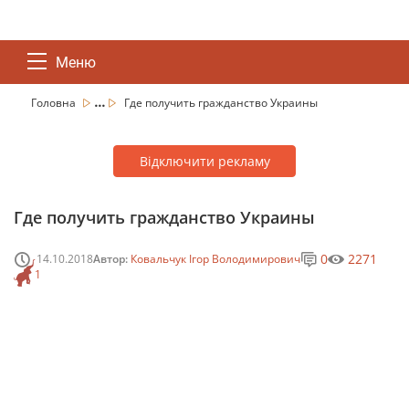
Меню
...
Головна
Где получить гражданство Украины
Відключити рекламу
Где получить гражданство Украины
0
2271
14.10.2018
Автор:
Ковальчук Ігор Володимирович
1