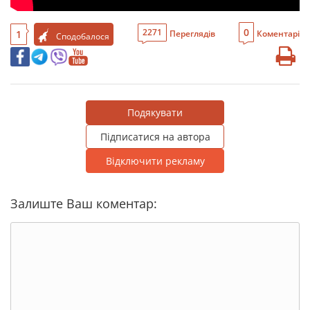
0
2271
1
Переглядів
Коментарі
Сподобалося
Подякувати
Підписатися на автора
Відключити рекламу
Залиште Ваш коментар: