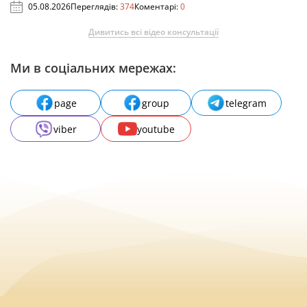
05.08.2026
Переглядів:
374
Коментарі:
0
Дивитись всі відео консультації
Ми в соціальних мережах:
page
group
telegram
viber
youtube