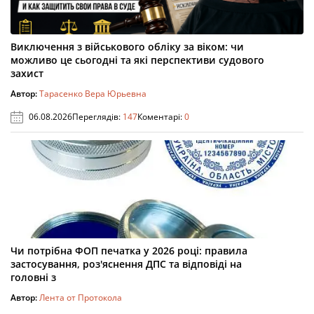
Виключення з військового обліку за віком: чи
можливо це сьогодні та які перспективи судового
захист
Автор:
Тарасенко Вера Юрьевна
06.08.2026
Переглядів:
147
Коментарі:
0
Чи потрібна ФОП печатка у 2026 році: правила
застосування, роз'яснення ДПС та відповіді на
головні з
Автор:
Лента от Протокола