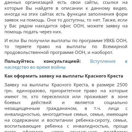
данных организаций есть свои сайты, ссылки на
которые Вы найдете в описании к данному видео,
иногда на этих сайтах есть функции заполнения форм
заявок на помощь. Они то доступны, то нет. Также, если
у Вас рядом находится офис ООН, можете заявку на
помощь подать через них.
И если Вы получили выплаты по программе УВКБ ООН,
то теряете право на выплаты по Всемирной
продовольственной программе ООН, и наоборот.
Пользуйтесь консультацией:
Вступление в
наследство во время войны
Как оформить заявку на выплаты Красного Креста
Заявку на выплаты Красного Креста, в размере 2500
грн. единоразово, приоритетное право на которые
имеют те, кто переселился или проживает в зоне
боевых действий и является социально
незащищенным гражданином, в т.ч. лица с
инвалидностью, многодетные семьи, семьи, имеющие
на содержании и воспитании ребенка-сироту, семьи,
воспитывающие ребенка с инвалидностью, проще
всего оформить через социальную платформу