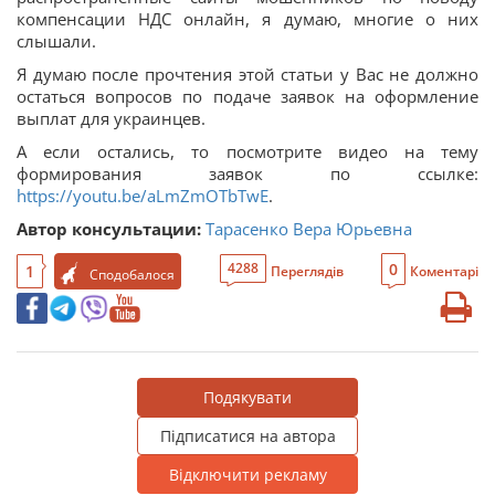
компенсации НДС онлайн, я думаю, многие о них
слышали.
Я думаю после прочтения этой статьи у Вас не должно
остаться вопросов по подаче заявок на оформление
выплат для украинцев.
А если остались, то посмотрите видео на тему
формирования заявок по ссылке:
https://youtu.be/aLmZmOTbTwE
.
Автор консультации:
Тарасенко Вера Юрьевна
0
4288
1
Переглядів
Коментарі
Сподобалося
Подякувати
Підписатися на автора
Відключити рекламу