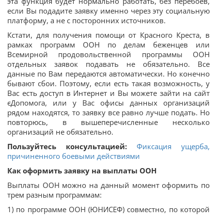
эта функция будет нормально работать, без перебоев,
если Вы подадите заявку именно через эту социальную
платформу, а не с посторонних источников.
Кстати, для получения помощи от Красного Креста, в
рамках программ ООН по делам беженцев или
Всемирной продовольственной программы ООН
отдельных заявок подавать не обязательно. Все
данные по Вам передаются автоматически. Но конечно
бывают сбои. Поэтому, если есть такая возможность, у
Вас есть доступ в Интернет и Вы можете зайти на сайт
єДопомога, или у Вас офисы данных организаций
рядом находятся, то заявку все равно лучше подать. Но
повторюсь, в вышеперечисленные несколько
организаций не обязательно.
Пользуйтесь консультацией:
Фиксация ущерба,
причиненного боевыми действиями
Как оформить заявку на выплаты ООН
Выплаты ООН можно на данный момент оформить по
трем разным программам:
1) по программе ООН (ЮНИСЕФ) совместно, по которой