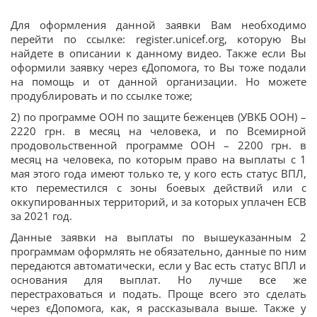
Для оформления данной заявки Вам необходимо
перейти по ссылке: register.unicef.org, которую Вы
найдете в описании к данному видео. Также если Вы
оформили заявку через єДопомога, то Вы тоже подали
на помощь и от данной организации. Но можете
продублировать и по ссылке тоже;
2) по программе ООН по защите беженцев (УВКБ ООН) –
2220 грн. в месяц на человека, и по Всемирной
продовольственной программе ООН – 2200 грн. в
месяц на человека, по которым право на выплаты с 1
мая этого года имеют только те, у кого есть статус ВПЛ,
кто переместился с зоны боевых действий или с
оккупированных территорий, и за которых уплачен ЕСВ
за 2021 год.
Данные заявки на выплаты по вышеуказанным 2
программам оформлять не обязательно, данные по ним
передаются автоматически, если у Вас есть статус ВПЛ и
основания для выплат. Но лучше все же
перестраховаться и подать. Проще всего это сделать
через єДопомога, как, я рассказывала выше. Также у