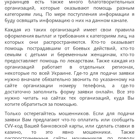
украинцев есть также много благотворительных
организаций, которые оказывают помощь разным
категориям лиц. По мере поступления информации я
буду освящать информацию о них на данном канале.
Каждая из таких организаций имеет свои правила
оформления выплат и требования к категориям лиц, на
которых они распространяются. Кто-то оказывает
помощь пострадавшим от боевых действий, кто-то
семьям с детьми и беременным женщинам, кто-то
предоставляет помощь по лекарствам. Также каждая из
организаций работает в отдельных регионах,
некоторые по всей Украине. Где-то для подачи заявки
нужно вначале обязательно звонить по указанному на
сайте организации номеру телефона, а где-то
достаточно заполнить форму заявки онлайн. Все это
нужно читать на сайтах тех организаций, куда Вы
хотите обратиться за помощью.
Только остерегайтесь мошенников. Если для подачи
заявки Вам предлагают что-то оплатить или сообщить
CVV-код Вашей банковской карты, или сделать ставки в
казино, то это явно мошенники. Также
распространенные сайты мошенников по поводу