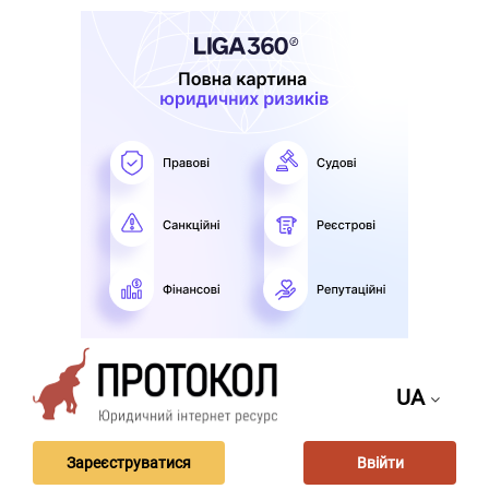
UA
Зареєструватися
Ввійти