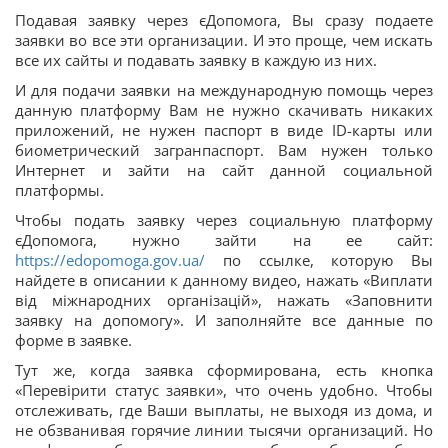
Подавая заявку через єДопомога, Вы сразу подаете
заявки во все эти организации. И это проще, чем искать
все их сайты и подавать заявку в каждую из них.
И для подачи заявки на международную помощь через
данную платформу Вам не нужно скачивать никаких
приложений, не нужен паспорт в виде ID-карты или
биометрический загранпаспорт. Вам нужен только
Интернет и зайти на сайт данной социальной
платформы.
Чтобы подать заявку через социальную платформу
єДопомога, нужно зайти на ее сайт:
https://edopomoga.gov.ua/
по ссылке, которую Вы
найдете в описании к данному видео, нажать «Виплати
від міжнародних організацій», нажать «Заповнити
заявку на допомогу». И заполняйте все данные по
форме в заявке.
Тут же, когда заявка сформирована, есть кнопка
«Перевірити статус заявки», что очень удобно. Чтобы
отслеживать, где Ваши выплаты, не выходя из дома, и
не обзванивая горячие линии тысячи организаций. Но