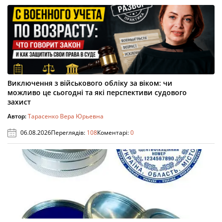
Виключення з військового обліку за віком: чи
можливо це сьогодні та які перспективи судового
захист
Автор:
Тарасенко Вера Юрьевна
06.08.2026
Переглядів:
108
Коментарі:
0