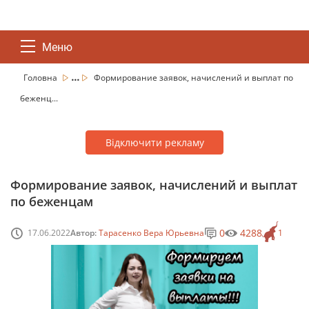
Меню
...
Головна
Формирование заявок, начислений и выплат по
беженц...
Відключити рекламу
Формирование заявок, начислений и выплат
по беженцам
0
4288
17.06.2022
Автор:
Тарасенко Вера Юрьевна
1