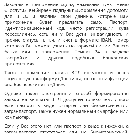
Заходим в приложение «Дия», нажимаем пункт меню
«Послуги», выбираем подпункт «Оформлення допомоги
для ВПО» и вводим свои данные, которые Вам
приложение будет предлагать само. Паспорт,
идентификационный код, место регистрации, куда
переселились, есть ли у Вас дети, инвалидность и
прочие статусы, в т.ч. и счет в формате IBAN, номер
которого Вы можете узнать на горячей линии Вашего
банка или в приложении Приват 24 в разделе
настройки и других подобных банковских
приложениях.
Также оформление статуса ВПЛ возможно и через
социальную платформу єДопомога, но по этой функции
она Вас перекинет в «Дию».
Однако такой электронный способ формирования
заявки на выплаты ВПЛ доступен только тем, у кого
есть паспорт в виде ID-карты или биометрический
загранпаспорт. Также нужен нормальный смартфон или
компьютер.
Если у Вас этого нет или паспорт в виде книжечки, а
загранпаспорт отсутствует или не биометрический,