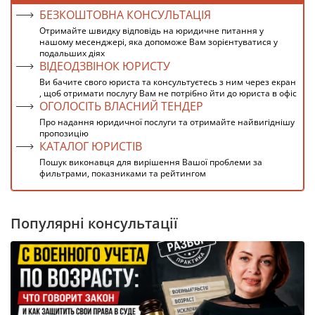
БЕЗКОШТОВНА КОНСУЛЬТАЦІЯ
Отримайте швидку відповідь на юридичне питання у
нашому месенджері, яка допоможе Вам зорієнтуватися у
подальших діях
ВІДЕОДЗВІНОК ЮРИСТУ
Ви бачите свого юриста та консультуєтесь з ним через екран
, щоб отримати послугу Вам не потрібно йти до юриста в офіс
ОГОЛОСІТЬ ВЛАСНИЙ ТЕНДЕР
Про надання юридичної послуги та отримайте найвигіднішу
пропозицію
КАТАЛОГ ЮРИСТІВ
Пошук виконавця для вирішення Вашої проблеми за
фильтрами, показниками та рейтингом
Популярні консультації