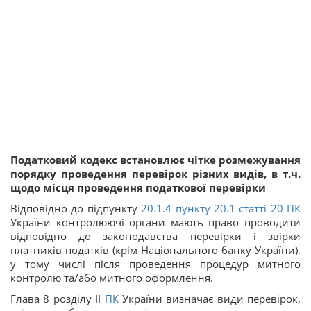
Податковий кодекс встановлює чітке розмежування
порядку проведення перевірок різних видів, в т.ч.
щодо місця проведення податкової перевірки
Відповідно до підпункту
20.1.4 пункту 20.1 статті 20
ПК
України контролюючі органи мають право проводити
відповідно до законодавства перевірки і звірки
платників податків (крім Національного банку України),
у тому числі після проведення процедур митного
контролю та/або митного оформлення.
Глава 8 розділу ІІ
ПК
України визначає види перевірок,