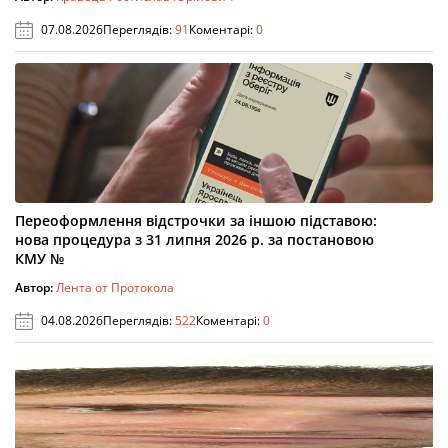
07.08.2026
Переглядів:
91
Коментарі:
0
Переоформлення відстрочки за іншою підставою:
нова процедура з 31 липня 2026 р. за постановою
КМУ №
Автор:
Лента от Протокола
04.08.2026
Переглядів:
522
Коментарі:
0