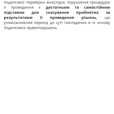
податкової перевірки внаслідок порушення процедури
її проведення є
достатньою та самостійною
підставою для скасування прийнятих за
результатами її проведення рішень
, що
унеможливлює перехід до суті покладених в їх основу
податкових правопорушень.