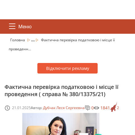
Меню
...
Головна
Фактична перевірка податковою і місце її
проведенн...
Відключити рекламу
Фактична перевірка податковою і місце її
проведення ( справа № 380/13375/21)
0
1841
21.01.2025
Автор:
Дубчак Леся Сергеевна
2