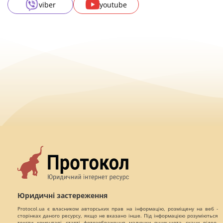
viber
youtube
Юридичні застереження
Protocol.ua є власником авторських прав на інформацію, розміщену на веб -
сторінках даного ресурсу, якщо не вказано інше. Під інформацією розуміються
тексти, коментарі, статті, фотозображення, малюнки, ящик-шота, скани, відео,