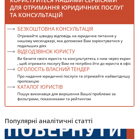
КОРИСТУЙТЕСЯ НАШИМИ СЕРВІСАМИ
ДЛЯ ОТРИМАННЯ ЮРИДИЧНИХ ПОСЛУГ
ТА КОНСУЛЬТАЦІЙ
БЕЗКОШТОВНА КОНСУЛЬТАЦІЯ
Отримайте швидку відповідь на юридичне питання у
нашому месенджері, яка допоможе Вам зорієнтуватися у
подальших діях
ВІДЕОДЗВІНОК ЮРИСТУ
Ви бачите свого юриста та консультуєтесь з ним через екран
, щоб отримати послугу Вам не потрібно йти до юриста в офіс
ОГОЛОСІТЬ ВЛАСНИЙ ТЕНДЕР
Про надання юридичної послуги та отримайте найвигіднішу
пропозицію
КАТАЛОГ ЮРИСТІВ
Пошук виконавця для вирішення Вашої проблеми за
фильтрами, показниками та рейтингом
Популярні аналітичні статті