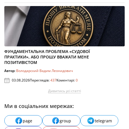
ФУНДАМЕНТАЛЬНА ПРОБЛЕМА «СУДОВОЇ
ПРАКТИКИ», АБО ПРОШУ ВВАЖАТИ МЕНЕ
ПОЗИТИВІСТОМ
Автор:
Володарский Вадим Леонидович
03.08.2026
Переглядів:
437
Коментарі:
0
Дивитись усі статті
Ми в соціальних мережах:
page
group
telegram