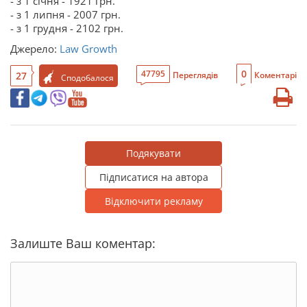
- з 1 січня - 1921 грн.
- з 1 липня - 2007 грн.
- з 1 грудня - 2102 грн.
Джерело:
Law Growth
0
47795
27
Переглядів
Коментарі
Сподобалося
Подякувати
Підписатися на автора
Відключити рекламу
Залиште Ваш коментар: