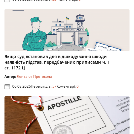
Якщо суд встановив для відшкодування шкоди
наявність підстав, передбачених приписами ч. 1
ст. 1172 Ц
Автор:
Лента от Протокола
06.08.2026
Переглядів:
57
Коментарі:
0