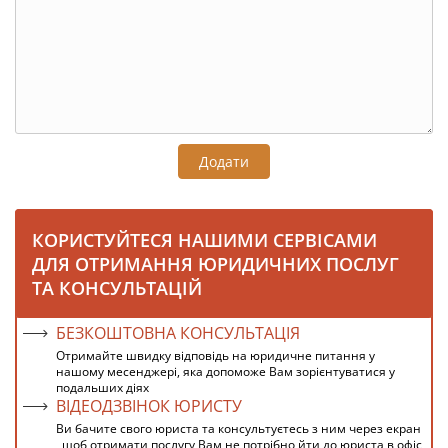
Додати
КОРИСТУЙТЕСЯ НАШИМИ СЕРВІСАМИ
ДЛЯ ОТРИМАННЯ ЮРИДИЧНИХ ПОСЛУГ
ТА КОНСУЛЬТАЦІЙ
БЕЗКОШТОВНА КОНСУЛЬТАЦІЯ
Отримайте швидку відповідь на юридичне питання у
нашому месенджері, яка допоможе Вам зорієнтуватися у
подальших діях
ВІДЕОДЗВІНОК ЮРИСТУ
Ви бачите свого юриста та консультуєтесь з ним через екран
, щоб отримати послугу Вам не потрібно йти до юриста в офіс