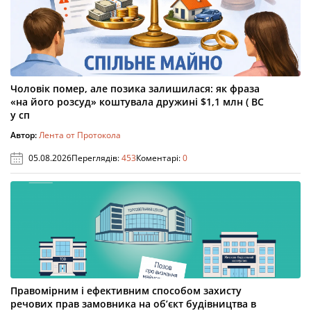
Чоловік помер, але позика залишилася: як фраза
«на його розсуд» коштувала дружині $1,1 млн ( ВС
у сп
Автор:
Лента от Протокола
05.08.2026
Переглядів:
453
Коментарі:
0
Правомірним і ефективним способом захисту
речових прав замовника на об’єкт будівництва в