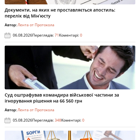
Документи, на яких не проставляється апостиль:
перелік від Мін’юсту
Автор:
Лента от Протокола
06.08.2026
Переглядів:
71
Коментарі:
0
Суд оштрафував командира військової частини за
ігнорування рішення на 66 560 грн
Автор:
Лента от Протокола
05.08.2026
Переглядів:
348
Коментарі:
0