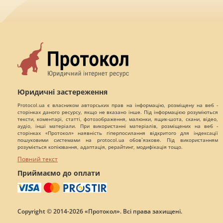
Юридичні застереження
Protocol.ua є власником авторських прав на інформацію, розміщену на веб -
сторінках даного ресурсу, якщо не вказано інше. Під інформацією розуміються
тексти, коментарі, статті, фотозображення, малюнки, ящик-шота, скани, відео,
аудіо, інші матеріали. При використанні матеріалів, розміщених на веб -
сторінках «Протокол» наявність гіперпосилання відкритого для індексації
пошуковими системами на protocol.ua обов`язкове. Під використанням
розуміється копіювання, адаптація, рерайтинг, модифікація тощо.
Повний текст
Приймаємо до оплати
Copyright © 2014-2026 «Протокол». Всі права захищені.