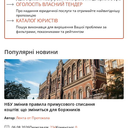
ОГОЛОСІТЬ ВЛАСНИЙ ТЕНДЕР
Про надання юридичної послуги та отримайте найвигіднішу
пропозицію
КАТАЛОГ ЮРИСТІВ
Пошук виконавця для вирішення Вашої проблеми за
фильтрами, показниками та рейтингом
Популярні новини
НБУ змінив правила примусового списання
коштів: що зміниться для боржників
Автор:
Лента от Протокола
06.08.2026
Переглядів:
234
Коментарі:
0