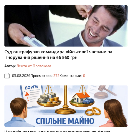
Суд оштрафував командира військової частини за
ігнорування рішення на 66 560 грн
Автор:
Лента от Протокола
05.08.2026
Просмотров:
275
Коментарии:
0
Чоловік помер, але позика залишилася: як фраза