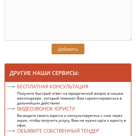
Добавить
ДРУГИЕ НАШИ СЕРВИСЫ:
БЕСПЛАТНАЯ КОНСУЛЬТАЦИЯ
Получите быстрый ответ на юридический вопрос в нашем
мессенджере , который поможет Вам сориентироваться в
дальнейших действиях
ВИДЕОЗВОНОК ЮРИСТУ
Вы видите своего юриста и консультируетесь с ним через
экран, чтобы получить услугу, Вам не нужно идти к юристу в
офис
ОБЪЯВИТЕ СОБСТВЕННЫЙ ТЕНДЕР