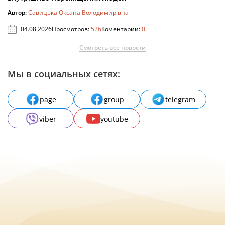
Автор:
Савицька Оксана Володимирівна
04.08.2026
Просмотров:
526
Коментарии:
0
Смотреть все новости
Мы в социальных сетях:
page
group
telegram
viber
youtube