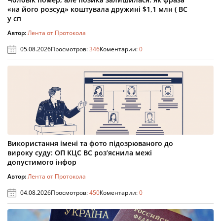
«на його розсуд» коштувала дружині $1,1 млн ( ВС
у сп
Автор:
Лента от Протокола
05.08.2026
Просмотров:
346
Коментарии:
0
Використання імені та фото підозрюваного до
вироку суду: ОП КЦС ВС роз’яснила межі
допустимого інфор
Автор:
Лента от Протокола
04.08.2026
Просмотров:
450
Коментарии:
0