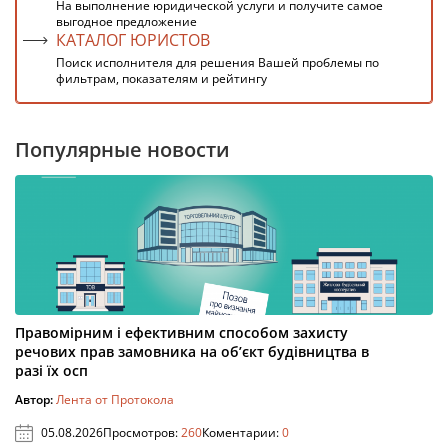
На выполнение юридической услуги и получите самое
выгодное предложение
КАТАЛОГ ЮРИСТОВ
Поиск исполнителя для решения Вашей проблемы по
фильтрам, показателям и рейтингу
Популярные новости
Правомірним і ефективним способом захисту
речових прав замовника на об’єкт будівництва в
разі їх осп
Автор:
Лента от Протокола
05.08.2026
Просмотров:
260
Коментарии:
0