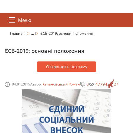
Меню
...
Главная
ЄСВ-2019: основні положення
ЄСВ-2019: основні положення
Отключить рекламу
0
47794
04.01.2019
Автор:
Качановський Роман
27