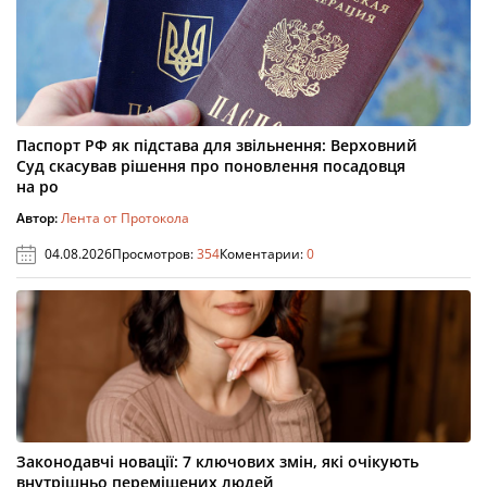
Паспорт РФ як підстава для звільнення: Верховний
Суд скасував рішення про поновлення посадовця
на ро
Автор:
Лента от Протокола
04.08.2026
Просмотров:
354
Коментарии:
0
Законодавчі новації: 7 ключових змін, які очікують
внутрішньо переміщених людей