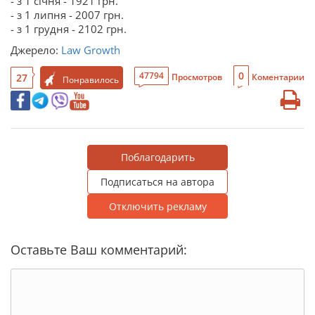
- з 1 січня - 1921 грн.
- з 1 липня - 2007 грн.
- з 1 грудня - 2102 грн.
Джерело:
Law Growth
0
47794
27
Просмотров
Коментарии
Понравилось
Поблагодарить
Подписаться на автора
Отключить рекламу
Оставьте Ваш комментарий: