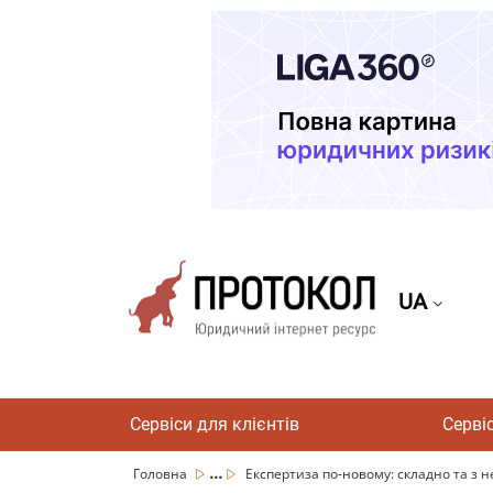
UA
Сервіси для клієнтів
Серві
...
Головна
Експертиза по-новому: складно та з 