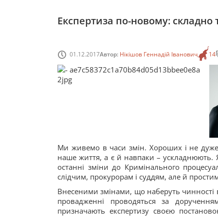
Експертиза по-новому: складно 
01.12.2017
Автор:
Нікішов Геннадій Іванович
14
Ми живемо в часи змін. Хороших і не дуже,
наше життя, а є й навпаки – ускладнюють.
останні зміни до Кримінального процесуа
слідчим, прокурорам і суддям, але й простим
Внесеними змінами, що наберуть чинності 
провадженні проводяться за дорученням
призначають експертизу своєю постанов