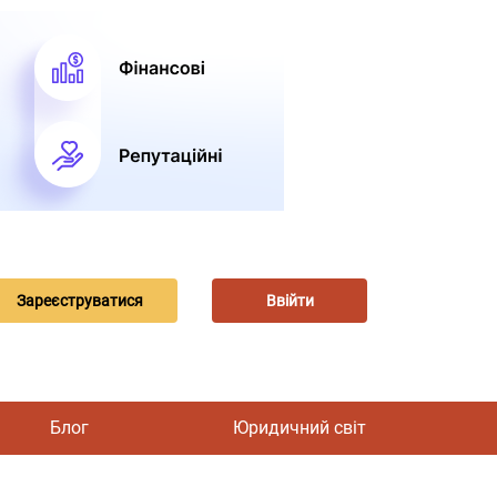
Зареєструватися
Ввійти
Блог
Юридичний світ