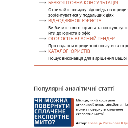
БЕЗКОШТОВНА КОНСУЛЬТАЦІЯ
Отримайте швидку відповідь на юриди
зорієнтуватися у подальших діях
ВІДЕОДЗВІНОК ЮРИСТУ
Ви бачите свого юриста та консультуєт
йти до юриста в офіс
ОГОЛОСІТЬ ВЛАСНИЙ ТЕНДЕР
Про надання юридичної послуги та от
КАТАЛОГ ЮРИСТІВ
Пошук виконавця для вирішення Вашої
Популярні аналітичні статті
Місяць, який коштував
агровиробникам мільйони. Чи
можна повернути сплачене
експортне мито?
Автор:
Кравець Ростислав Юр