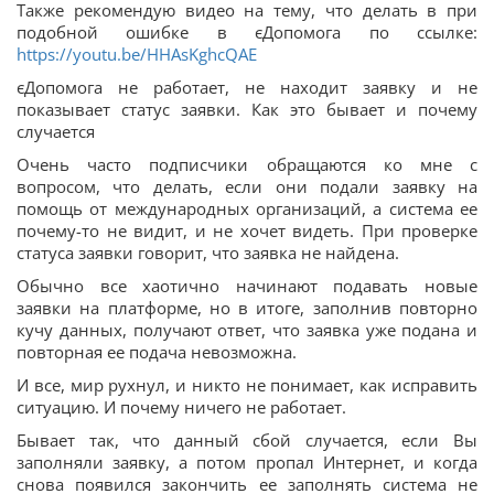
Также рекомендую видео на тему, что делать в при
подобной ошибке в єДопомога по ссылке:
https://youtu.be/HHAsKghcQAE
єДопомога не работает, не находит заявку и не
показывает статус заявки. Как это бывает и почему
случается
Очень часто подписчики обращаются ко мне с
вопросом, что делать, если они подали заявку на
помощь от международных организаций, а система ее
почему-то не видит, и не хочет видеть. При проверке
статуса заявки говорит, что заявка не найдена.
Обычно все хаотично начинают подавать новые
заявки на платформе, но в итоге, заполнив повторно
кучу данных, получают ответ, что заявка уже подана и
повторная ее подача невозможна.
И все, мир рухнул, и никто не понимает, как исправить
ситуацию. И почему ничего не работает.
Бывает так, что данный сбой случается, если Вы
заполняли заявку, а потом пропал Интернет, и когда
снова появился закончить ее заполнять система не