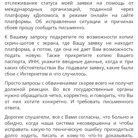
отслеживание статуса моей заявки на помощь от
международных организаций, поданной через
платформу єДопомога, в режиме онлайн на сайте
платформы. Об исправлении ситуации и причинах
сбоев прошу сообщить письменно.
К Вашему запросу подкрепите по возможности копии
скрин-шотов с экрана, где Вашу заявку не находит
платформа, а потом, где она не дает Вам возможность
подать новую. Также прикрепите копию Вашего
паспорта, ИНН, укажите вводные данные, когда и при
каких обстоятельствах Вы подавали заявку, какие были
сбои с Интернетом и что случилось.
Просто запросы с обвинениями скорее всего не получат
должной реакции. Во все государственные органы
нужно обращаться четко, корректно, и говорить, что Вы
от них хотите конкретно. И требовать письменного
ответа.
Дорогие слушатели, все с Вами согласны, что больно и
обидно, когда наша система несовершенна и чтобы
исправить какую-то техническую ошибку приходиться
долго ходить, писать и кому-то что-то доказывать.