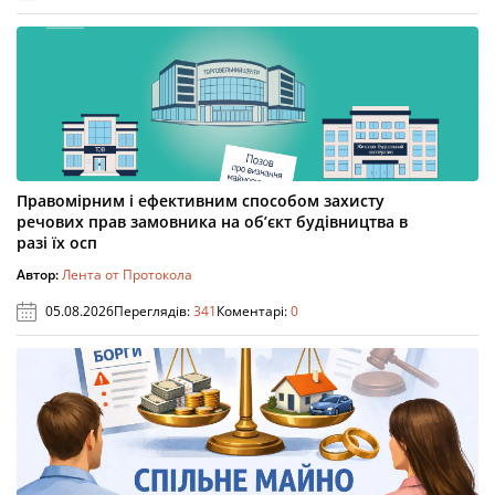
Правомірним і ефективним способом захисту
речових прав замовника на об’єкт будівництва в
разі їх осп
Автор:
Лента от Протокола
05.08.2026
Переглядів:
341
Коментарі:
0