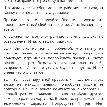
как это исправить, я расскажу в данной статье.
Что делать, если єДопомога не работает, не находит
заявку и не показывает статус заявки
Прежде всего, не паникуйте. Вполне возможно это
просто временный сбой на сервевре. И так бывает чаще
всего.
К сожалению, все электронные системы далеко не
совершенны. И часто выдают ошибки.
Если Вы столкнулись с проблемой, что заявку на
помощь подали, а система ее не находит, попробуйте
подождать пару дней и попробовать проверить статус
заявки еще раз. Возможно ситуация сама по себе
исправится. И ничего делать будет не нужно. И так
очень часто случается.
Если Вы через пару дней проверили и єДопомога все
также не находит заявку, попробуйте подать ее
повторно, но не с Вашего компьютера, с которого Вы
первый раз ее подавали, а какого-нибудь другого
компьютера или смартфона. Возможно, проблема носит
технический характер. Попробуйте 1 раз. Или