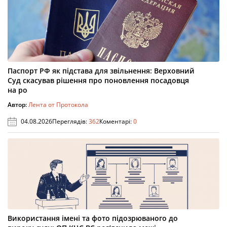
Паспорт РФ як підстава для звільнення: Верховний
Суд скасував рішення про поновлення посадовця
на ро
Автор:
Лента от Протокола
04.08.2026
Переглядів:
362
Коментарі:
0
Використання імені та фото підозрюваного до