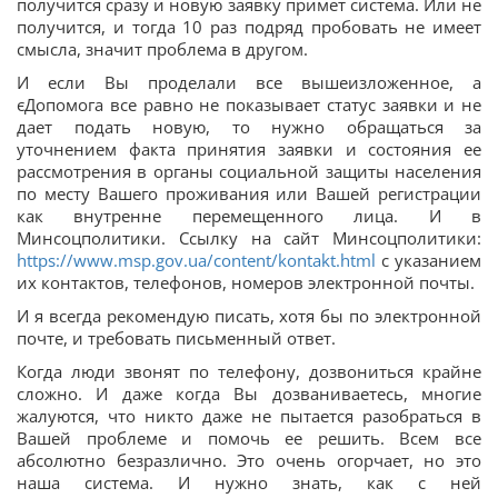
получится сразу и новую заявку примет система. Или не
получится, и тогда 10 раз подряд пробовать не имеет
смысла, значит проблема в другом.
И если Вы проделали все вышеизложенное, а
єДопомога все равно не показывает статус заявки и не
дает подать новую, то нужно обращаться за
уточнением факта принятия заявки и состояния ее
рассмотрения в органы социальной защиты населения
по месту Вашего проживания или Вашей регистрации
как внутренне перемещенного лица. И в
Минсоцполитики. Ссылку на сайт Минсоцполитики:
https://www.msp.gov.ua/content/kontakt.html
с указанием
их контактов, телефонов, номеров электронной почты.
И я всегда рекомендую писать, хотя бы по электронной
почте, и требовать письменный ответ.
Когда люди звонят по телефону, дозвониться крайне
сложно. И даже когда Вы дозваниваетесь, многие
жалуются, что никто даже не пытается разобраться в
Вашей проблеме и помочь ее решить. Всем все
абсолютно безразлично. Это очень огорчает, но это
наша система. И нужно знать, как с ней