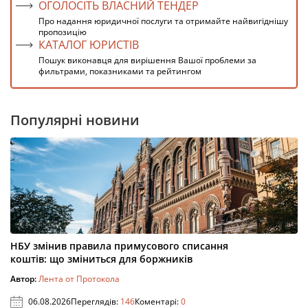
ОГОЛОСІТЬ ВЛАСНИЙ ТЕНДЕР
Про надання юридичної послуги та отримайте найвигіднішу
пропозицію
КАТАЛОГ ЮРИСТІВ
Пошук виконавця для вирішення Вашої проблеми за
фильтрами, показниками та рейтингом
Популярні новини
НБУ змінив правила примусового списання
коштів: що зміниться для боржників
Автор:
Лента от Протокола
06.08.2026
Переглядів:
146
Коментарі:
0