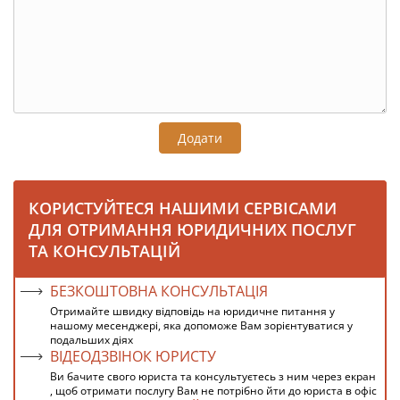
Додати
КОРИСТУЙТЕСЯ НАШИМИ СЕРВІСАМИ
ДЛЯ ОТРИМАННЯ ЮРИДИЧНИХ ПОСЛУГ
ТА КОНСУЛЬТАЦІЙ
БЕЗКОШТОВНА КОНСУЛЬТАЦІЯ
Отримайте швидку відповідь на юридичне питання у
нашому месенджері, яка допоможе Вам зорієнтуватися у
подальших діях
ВІДЕОДЗВІНОК ЮРИСТУ
Ви бачите свого юриста та консультуєтесь з ним через екран
, щоб отримати послугу Вам не потрібно йти до юриста в офіс