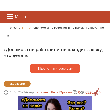
Меню
...
Головна
єДопомога не работает и не находит заявку, что
дел...
єДопомога не работает и не находит заявку,
что делать
Відключити рекламу
эксклюзив
0
6326
15.08.2022
Автор:
Тарасенко Вера Юрьевна
0