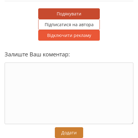
Подякувати
Підписатися на автора
Відключити рекламу
Залиште Ваш коментар:
Додати