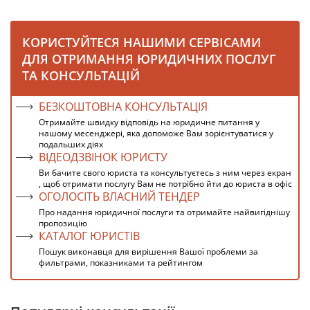
КОРИСТУЙТЕСЯ НАШИМИ СЕРВІСАМИ
ДЛЯ ОТРИМАННЯ ЮРИДИЧНИХ ПОСЛУГ
ТА КОНСУЛЬТАЦІЙ
БЕЗКОШТОВНА КОНСУЛЬТАЦІЯ
Отримайте швидку відповідь на юридичне питання у
нашому месенджері, яка допоможе Вам зорієнтуватися у
подальших діях
ВІДЕОДЗВІНОК ЮРИСТУ
Ви бачите свого юриста та консультуєтесь з ним через екран
, щоб отримати послугу Вам не потрібно йти до юриста в офіс
ОГОЛОСІТЬ ВЛАСНИЙ ТЕНДЕР
Про надання юридичної послуги та отримайте найвигіднішу
пропозицію
КАТАЛОГ ЮРИСТІВ
Пошук виконавця для вирішення Вашої проблеми за
фильтрами, показниками та рейтингом