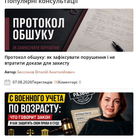
Популярні консультації
Протокол обшуку: як зафіксувати порушення і не
втратити докази для захисту
Автор:
Бессонов Віталій Анатолійович
07.08.2026
Переглядів:
16
Коментарі:
0