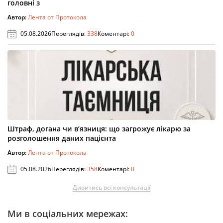
головні з
Автор:
Лента от Протокола
05.08.2026
Переглядів:
338
Коментарі:
0
Штраф, догана чи в’язниця: що загрожує лікарю за
розголошення даних пацієнта
Автор:
Лента от Протокола
05.08.2026
Переглядів:
358
Коментарі:
0
Дивитись всі консультації
Ми в соціальних мережах: