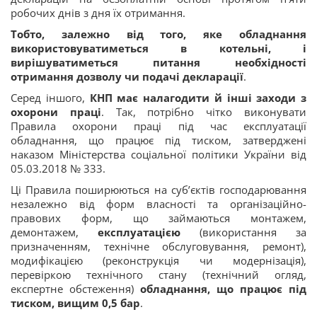
робочих днів з дня їх отримання.
Тобто, залежно від того, яке обладнання
використовуватиметься в котельні, і
вирішуватиметься питання необхідності
отримання дозволу чи подачі декларації
.
Серед іншого,
КНП має налагодити й інші заходи з
охорони праці
. Так, потрібно чітко виконувати
Правила охорони праці під час експлуатації
обладнання, що працює під тиском, затверджені
наказом Міністерства соціальної політики України від
05.03.2018 № 333.
Ці Правила поширюються на суб’єктів господарювання
незалежно від форм власності та організаційно-
правових форм, що займаються монтажем,
демонтажем,
експлуатацією
(використання за
призначенням, технічне обслуговування, ремонт),
модифікацією (реконструкція чи модернізація),
перевіркою технічного стану (технічний огляд,
експертне обстеження)
обладнання, що працює під
тиском, вищим 0,5 бар
.