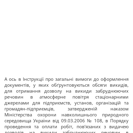
А ось в Інструкції про загальні вимоги до оформлення
документів, у яких обґрунтовуються обсяги викидів,
для отримання дозволу на викиди забруднюючих
речовин в атмосферне повітря стаціонарними
джерелами для підприємств, установ, організацій та
громадян-підприємців, затвердженій наказом
Міністерства охорони навколишнього природного
середовища України від 09.03.2006 № 108, в Порядку
проведення та оплати робіт, пов’язаних з видачею
дозволів на викиди забруднюючих речовин в