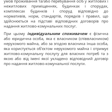
умов проживання та/або перебування осіб у житлових і
нежитлових приміщеннях, будинках і спорудах,
комплексах будинків і споруд відповідно до
нормативів, норм, стандартів, порядків і правил, що
здійснюється на підставі відповідних договорів про
надання житлово-комунальних послуг.
При цьому
індивідуальним споживачем
є фізична
або юридична особа, яка є власником (співвласником)
нерухомого майна, або за згодою власника інша особа,
яка користується об’єктом нерухомого майна і отримує
житлово-комунальну послугу для власних потреб та з
якою або від імені якої укладено відповідний договір
про надання житлово-комунальної послуги.