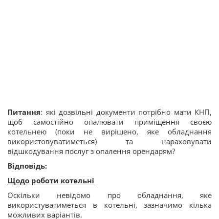
Питання
: які дозвільні документи потрібно мати КНП,
щоб самостійно опалювати приміщення своєю
котельнею (поки не вирішено, яке обладнання
використовуватиметься) та нараховувати
відшкодування послуг з опалення орендарям?
Відповідь:
Щодо роботи котельні
Оскільки невідомо про обладнання, яке
використуватиметься в котельні, зазначимо кілька
можливих варіантів.