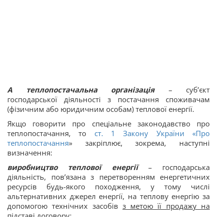
А теплопостачальна організація
– суб’єкт
господарської діяльності з постачання споживачам
(фізичним або юридичним особам) теплової енергії.
Якщо говорити про спеціальне законодавство про
теплопостачання, то
ст. 1 Закону України «
Про
теплопостачання
» закріплює, зокрема, наступні
визначення:
виробництво теплової енергії
– господарська
діяльність, пов’язана з перетворенням енергетичних
ресурсів будь-якого походження, у тому числі
альтернативних джерел енергії, на теплову енергію за
допомогою технічних засобів
з метою її продажу на
підставі договору
;