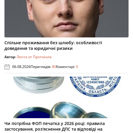
Спільне проживання без шлюбу: особливості
доведення та юридичні ризики
Автор:
Лента от Протокола
06.08.2026
Переглядів:
80
Коментарі:
0
Чи потрібна ФОП печатка у 2026 році: правила
застосування, роз'яснення ДПС та відповіді на