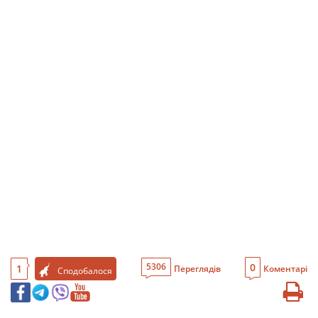
0
5306
1
Переглядів
Коментарі
Сподобалося