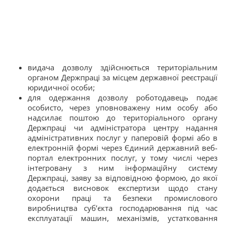
видача дозволу здійснюється територіальним
органом Держпраці за місцем державної реєстрації
юридичної особи;
для одержання дозволу роботодавець подає
особисто, через уповноважену ним особу або
надсилає поштою до територіального органу
Держпраці чи адміністратора центру надання
адміністративних послуг у паперовій формі або в
електронній формі через Єдиний державний веб-
портал електронних послуг, у тому числі через
інтегровану з ним інформаційну систему
Держпраці, заяву за відповідною формою, до якої
додається висновок експертизи щодо стану
охорони праці та безпеки промислового
виробництва суб’єкта господарювання під час
експлуатації машин, механізмів, устатковання