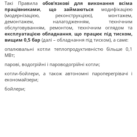
Такі Правила
обов’язкові для виконання всіма
працівниками
,
що займаються
модифікацією
(модернізацією, реконструкцією), монтажем,
демонтажем, налагодженням, технічним
обслуговуванням, ремонтом, технічним оглядом та
експлуатацією обладнання
,
що працює під тиском,
вищим 0,5 бар
(далі – обладнання під тиском), а саме:
опалювальні котли теплопродуктивністю більше 0,1
МВт;
парові, водогрійні і пароводогрійні котли;
котли-бойлери, а також автономні пароперегрівачі і
економайзери;
бойлери;