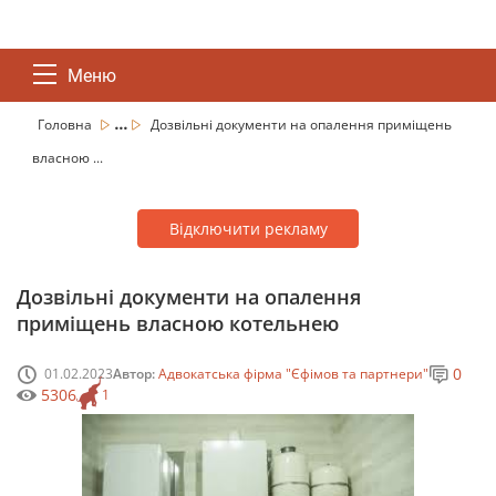
Меню
...
Головна
Дозвільні документи на опалення приміщень
власною ...
Відключити рекламу
Дозвільні документи на опалення
приміщень власною котельнею
0
01.02.2023
Автор:
Адвокатська фірма "Єфімов та партнери"
5306
1