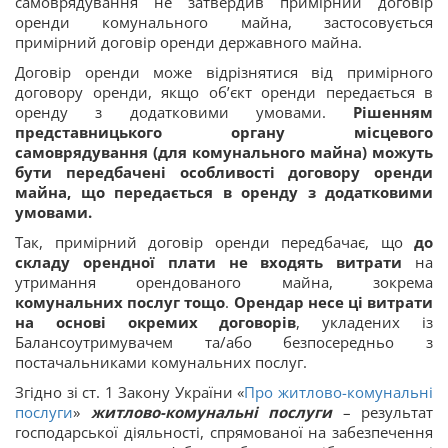
самоврядування не затвердив примірний договір
оренди комунального майна, застосовується
примірний договір оренди державного майна.
Договір оренди може відрізнятися від примірного
договору оренди, якщо об’єкт оренди передається в
оренду з додатковими умовами.
Рішенням
представницького органу місцевого
самоврядування (для комунального майна) можуть
бути передбачені особливості договору оренди
майна, що передається в оренду з додатковими
умовами.
Так, примірний договір оренди передбачає, що
до
складу орендної плати не входять витрати
на
утримання орендованого майна, зокрема
комунальних послуг тощо
.
Орендар несе ці витрати
на основі окремих договорів
, укладених із
Балансоутримувачем та/або безпосередньо з
постачальниками комунальних послуг.
Згідно зі ст. 1 Закону України «
Про житлово-комунальні
послуги
»
житлово-комунальні послуги
– результат
господарської діяльності, спрямованої на забезпечення