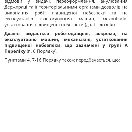
відмови у видачі, переоформлення, анулювання
Держпраці та її територіальними органами дозволів на
виконання робіт підвищеної небезпеки та на
експлуатацію (застосування) машин, механізмів,
устатковання підвищеної небезпеки (далі – дозвіл).
Дозвіл видається роботодавцеві, зокрема, на
експлуатацію машин, механізмів, устатковання
підвищеної небезпеки, що зазначені у групі А
Переліку
(п. 6 Порядку).
Пунктами 4, 7-16 Порядку також передбачається, що: