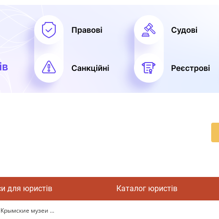
си для юристів
Каталог юристів
Крымские музеи ...