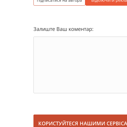
Підписатися на автора
Відключити рекл
Залиште Ваш коментар:
КОРИСТУЙТЕСЯ НАШИМИ СЕРВІС