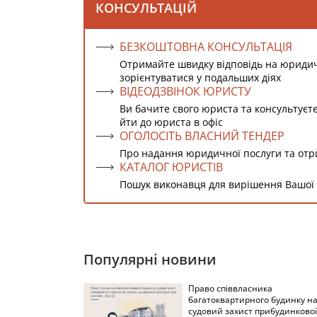
КОНСУЛЬТАЦІЙ
БЕЗКОШТОВНА КОНСУЛЬТАЦІЯ
Отримайте швидку відповідь на юриди
зорієнтуватися у подальших діях
ВІДЕОДЗВІНОК ЮРИСТУ
Ви бачите свого юриста та консультуєт
йти до юриста в офіс
ОГОЛОСІТЬ ВЛАСНИЙ ТЕНДЕР
Про надання юридичної послуги та от
КАТАЛОГ ЮРИСТІВ
Пошук виконавця для вирішення Вашої
Популярні новини
Право співвласника
багатоквартирного будинку н
судовий захист прибудинкової