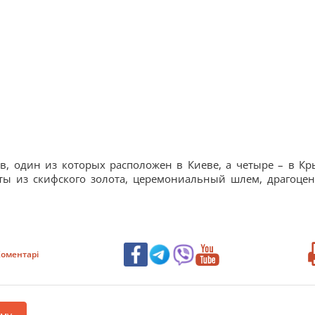
в, один из которых расположен в Киеве, а четыре – в Кр
кты из скифского золота, церемониальный шлем, драгоце
оментарі