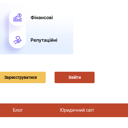
Зареєструватися
Ввійти
Блог
Юридичний світ