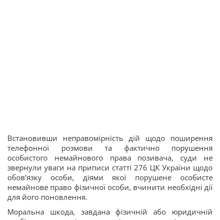
Встановивши неправомірність дій щодо поширення
телефонної розмови та фактично порушення
особистого немайнового права позивача, суди не
звернули уваги на приписи статті 276 ЦК України щодо
обов’язку особи, діями якої порушене особисте
немайнове право фізичної особи, вчинити необхідні дії
для його поновлення.
Моральна шкода, завдана фізичній або юридичній