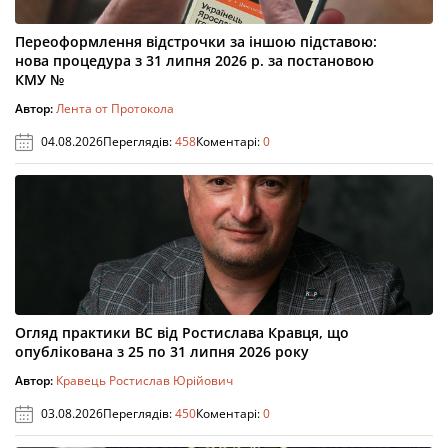
Переоформлення відстрочки за іншою підставою:
нова процедура з 31 липня 2026 р. за постановою
КМУ №
Автор:
Лента от Протокола
04.08.2026
Переглядів:
458
Коментарі:
0
Огляд практики ВС від Ростислава Кравця, що
опублікована з 25 по 31 липня 2026 року
Автор:
Кравець Ростислав Юрійович
03.08.2026
Переглядів:
450
Коментарі:
0