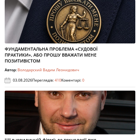
ФУНДАМЕНТАЛЬНА ПРОБЛЕМА «СУДОВОЇ
ПРАКТИКИ», АБО ПРОШУ ВВАЖАТИ МЕНЕ
ПОЗИТИВІСТОМ
Автор:
Володарский Вадим Леонидович
03.08.2026
Переглядів:
410
Коментарі:
0
ШІ в юридичній фірмі: де технології вже