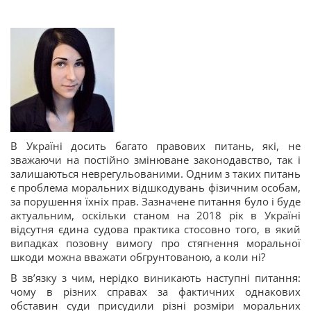
В Україні досить багато правових питань, які, не
зважаючи на постійно змінюване законодавство, так і
залишаються неврегульованими. Одним з таких питань
є проблема моральних відшкодувань фізичним особам,
за порушення їхніх прав. Зазначене питання було і буде
актуальним, оскільки станом на 2018 рік в Україні
відсутня єдина судова практика стосовно того, в який
випадках позовну вимогу про стягнення моральної
шкоди можна вважати обгрунтованою, а коли ні?
В зв’язку з чим, нерідко виникають наступні питання:
чому в різних справах за фактичних однакових
обставин суди присудили різні розміри моральних