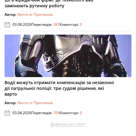
замінюють рутинну роботу
Автор:
Лента от Протокола
03.08.2026
Переглядів:
387
Коментарі:
0
Водії можуть отримати компенсацію за незаконні
дії патрульної поліції: три судові рішення, які
варто
Автор:
Лента от Протокола
03.08.2026
Переглядів:
706
Коментарі:
0
Дивитись усі статті