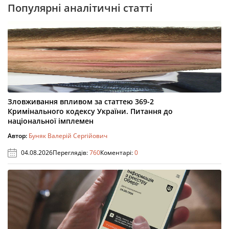
Популярні аналітичні статті
Зловживання впливом за статтею 369-2
Кримінального кодексу України. Питання до
національної імплемен
Автор:
Буняк Валерій Сергійович
04.08.2026
Переглядів:
760
Коментарі:
0