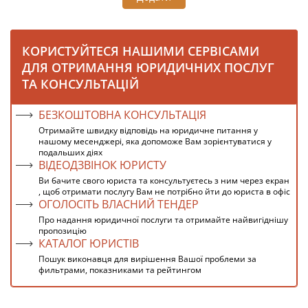
КОРИСТУЙТЕСЯ НАШИМИ СЕРВІСАМИ
ДЛЯ ОТРИМАННЯ ЮРИДИЧНИХ ПОСЛУГ
ТА КОНСУЛЬТАЦІЙ
БЕЗКОШТОВНА КОНСУЛЬТАЦІЯ
Отримайте швидку відповідь на юридичне питання у
нашому месенджері, яка допоможе Вам зорієнтуватися у
подальших діях
ВІДЕОДЗВІНОК ЮРИСТУ
Ви бачите свого юриста та консультуєтесь з ним через екран
, щоб отримати послугу Вам не потрібно йти до юриста в офіс
ОГОЛОСІТЬ ВЛАСНИЙ ТЕНДЕР
Про надання юридичної послуги та отримайте найвигіднішу
пропозицію
КАТАЛОГ ЮРИСТІВ
Пошук виконавця для вирішення Вашої проблеми за
фильтрами, показниками та рейтингом