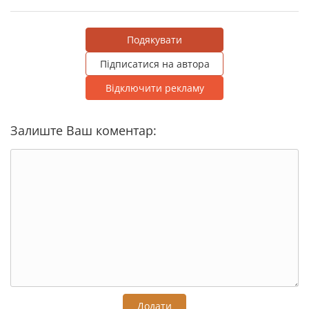
Подякувати
Підписатися на автора
Відключити рекламу
Залиште Ваш коментар:
Додати