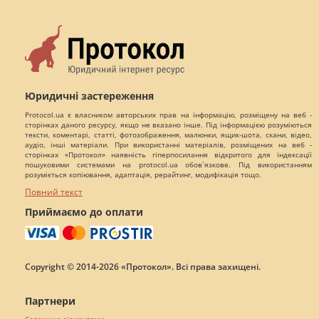
Юридичні застереження
Protocol.ua є власником авторських прав на інформацію, розміщену на веб -
сторінках даного ресурсу, якщо не вказано інше. Під інформацією розуміються
тексти, коментарі, статті, фотозображення, малюнки, ящик-шота, скани, відео,
аудіо, інші матеріали. При використанні матеріалів, розміщених на веб -
сторінках «Протокол» наявність гіперпосилання відкритого для індексації
пошуковими системами на protocol.ua обов`язкове. Під використанням
розуміється копіювання, адаптація, рерайтинг, модифікація тощо.
Повний текст
Приймаємо до оплати
Copyright © 2014-2026 «Протокол». Всі права захищені.
Партнери