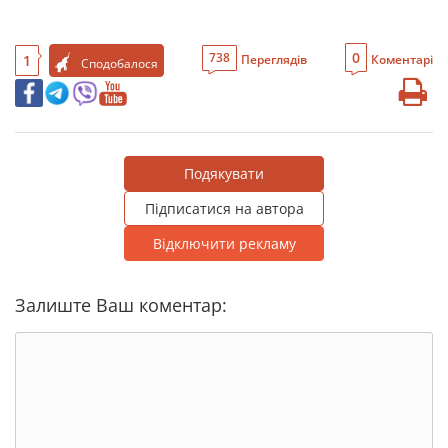
0
738
1
Переглядів
Коментарі
Сподобалося
Подякувати
Підписатися на автора
Відключити рекламу
Залиште Ваш коментар: