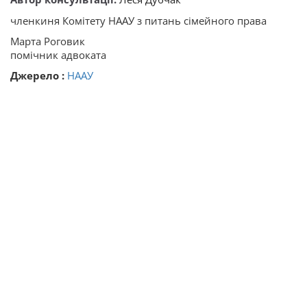
членкиня Комітету НААУ з питань сімейного права
Марта Роговик
помічник адвоката
Джерело :
НААУ