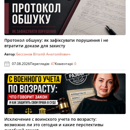
Протокол обшуку: як зафіксувати порушення і не
втратити докази для захисту
Автор:
Бессонов Віталій Анатолійович
07.08.2026
Переглядів:
47
Коментарі:
0
Исключение с воинского учета по возрасту:
возможно ли это сегодня и какие перспективы