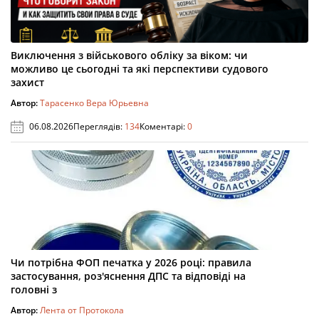
Виключення з військового обліку за віком: чи
можливо це сьогодні та які перспективи судового
захист
Автор:
Тарасенко Вера Юрьевна
06.08.2026
Переглядів:
134
Коментарі:
0
Чи потрібна ФОП печатка у 2026 році: правила
застосування, роз'яснення ДПС та відповіді на
головні з
Автор:
Лента от Протокола