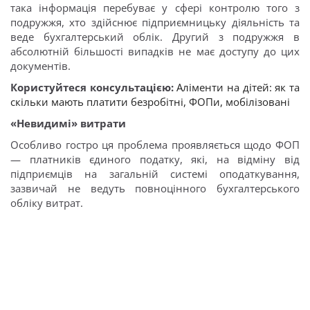
така інформація перебуває у сфері контролю того з
подружжя, хто здійснює підприємницьку діяльність та
веде бухгалтерський облік. Другий з подружжя в
абсолютній більшості випадків не має доступу до цих
документів.
Користуйтеся консультацією:
Аліменти на дітей: як та
скільки мають платити безробітні, ФОПи, мобілізовані
«Невидимі» витрати
Особливо гостро ця проблема проявляється щодо ФОП
— платників єдиного податку, які, на відміну від
підприємців на загальній системі оподаткування,
зазвичай не ведуть повноцінного бухгалтерського
обліку витрат.