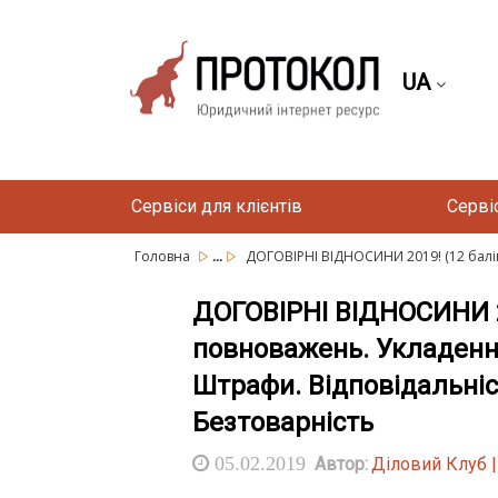
UA
Сервіси для клієнтів
Серві
...
Головна
ДОГОВІРНІ ВІДНОСИНИ 2019! (12 балів 
ДОГОВІРНІ ВІДНОСИНИ 20
повноважень. Укладення
Штрафи. Відповідальніст
Безтоварність
05.02.2019
Автор:
Діловий Клуб 