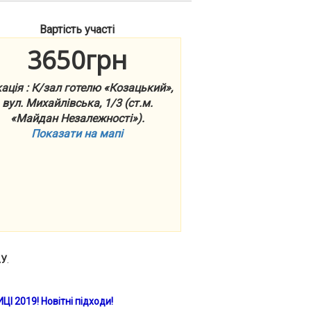
Вартість участі
3650грн
ація : К/зал готелю «Козацький»,
вул. Михайлівська, 1/3 (ст.м.
«Майдан Незалежності»).
Показати на мапі
АУ
.
ЦІ 2019!
Новітні підходи!