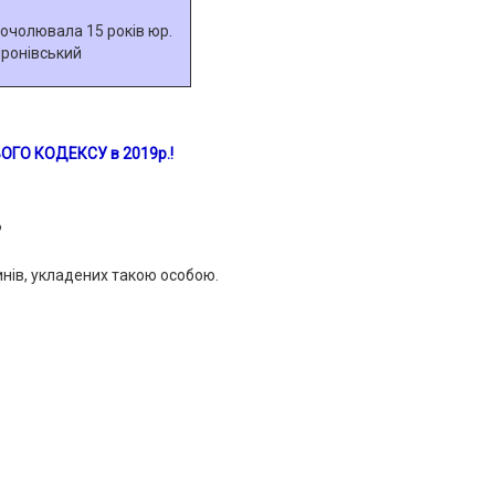
 очолювала 15 років юр.
ронівський
ОГО КОДЕКСУ
в
2019р.
!
?
нів, укладених такою особою.