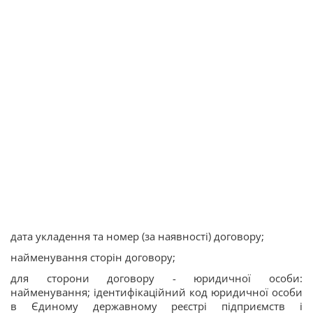
дата укладення та номер (за наявності) договору;
найменування сторін договору;
для сторони договору - юридичної особи:
найменування; ідентифікаційний код юридичної особи
в Єдиному державному реєстрі підприємств і