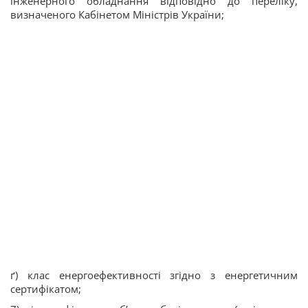
інженерного обладнання відповідно до переліку,
визначеного Кабінетом Міністрів України;
ґ) клас енергоефективності згідно з енергетичним
сертифікатом;