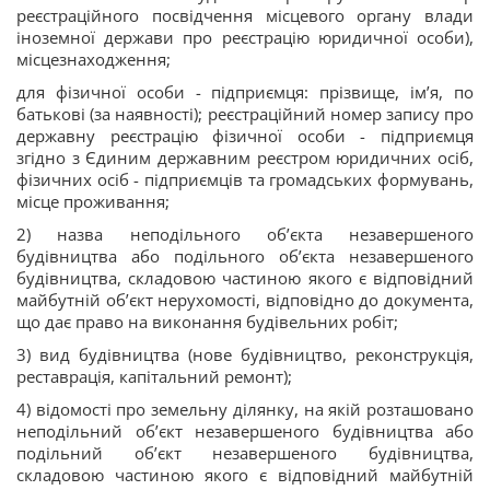
реєстраційного посвідчення місцевого органу влади
іноземної держави про реєстрацію юридичної особи),
місцезнаходження;
для фізичної особи - підприємця: прізвище, ім’я, по
батькові (за наявності); реєстраційний номер запису про
державну реєстрацію фізичної особи - підприємця
згідно з Єдиним державним реєстром юридичних осіб,
фізичних осіб - підприємців та громадських формувань,
місце проживання;
2) назва неподільного об’єкта незавершеного
будівництва або подільного об’єкта незавершеного
будівництва, складовою частиною якого є відповідний
майбутній об’єкт нерухомості, відповідно до документа,
що дає право на виконання будівельних робіт;
3) вид будівництва (нове будівництво, реконструкція,
реставрація, капітальний ремонт);
4) відомості про земельну ділянку, на якій розташовано
неподільний об’єкт незавершеного будівництва або
подільний об’єкт незавершеного будівництва,
складовою частиною якого є відповідний майбутній