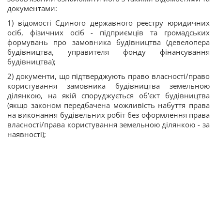
документами:
1) відомості Єдиного державного реєстру юридичних
осіб, фізичних осіб - підприємців та громадських
формувань про замовника будівництва (девелопера
будівництва, управителя фонду фінансування
будівництва);
2) документи, що підтверджують право власності/право
користування замовника будівництва земельною
ділянкою, на якій споруджується об’єкт будівництва
(якщо законом передбачена можливість набуття права
на виконання будівельних робіт без оформлення права
власності/права користування земельною ділянкою - за
наявності);