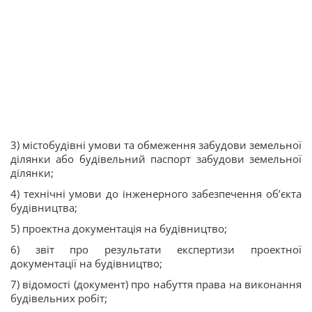
3) містобудівні умови та обмеження забудови земельної
ділянки або будівельний паспорт забудови земельної
ділянки;
4) технічні умови до інженерного забезпечення об’єкта
будівництва;
5) проектна документація на будівництво;
6) звіт про результати експертизи проектної
документації на будівництво;
7) відомості (документ) про набуття права на виконання
будівельних робіт;