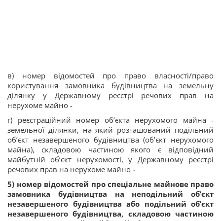
в) номер відомостей про право власності/право
користування замовника будівництва на земельну
ділянку у Державному реєстрі речових прав на
нерухоме майно -
г) реєстраційний номер об’єкта нерухомого майна -
земельної ділянки, на який розташований подільний
об’єкт незавершеного будівництва (об’єкт нерухомого
майна), складовою частиною якого є відповідний
майбутній об’єкт нерухомості, у Державному реєстрі
речових прав на нерухоме майно
-
5) номер відомостей про спеціальне майнове право
замовника будівництва на неподільний об’єкт
незавершеного будівництва або подільний об’єкт
незавершеного будівництва, складовою частиною