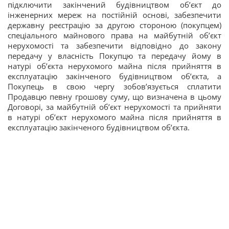
підключити закінчений будівництвом об’єкт до
інженерних мереж на постійній основі, забезпечити
державну реєстрацію за другою стороною (покупцем)
спеціального майнового права на майбутній об’єкт
нерухомості та забезпечити відповідно до закону
передачу у власність Покупцю та передачу йому в
натурі об’єкта нерухомого майна після прийняття в
експлуатацію закінченого будівництвом об’єкта, а
Покупець в свою чергу зобов’язується сплатити
Продавцю певну грошову суму, що визначена в цьому
Договорі, за майбутній об’єкт нерухомості та прийняти
в натурі об’єкт нерухомого майна після прийняття в
експлуатацію закінченого будівництвом об’єкта.