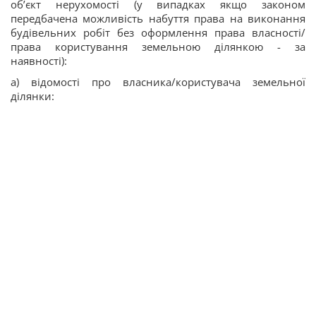
об’єкт нерухомості (у випадках якщо законом
передбачена можливість набуття права на виконання
будівельних робіт без оформлення права власності/
права користування земельною ділянкою - за
наявності):
а) відомості про власника/користувача земельної
ділянки: