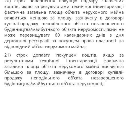
20) строк повернення покупцю надміру сплачених
коштів, якщо за результатами технічної інвентаризації
фактична загальна площа об’єкта нерухомого майна
виявиться меншою за площу, зазначену в договорі
купівлі-продажу неподільного об’єкта незавершеного
будівництва/майбутнього об’єкта нерухомості, який не
може перевищувати 60 календарних днів з дня
державної реєстрації за покупцем права власності на
відповідний об’єкт нерухомого майна;
21) строк доплати покупцем коштів, якщо за
результатами технічної інвентаризації фактична
загальна площа об’єкта нерухомого майна виявиться
більшою за площу, зазначену в договорі купівлі-
продажу неподільного об’єкта незавершеного
будівництва/майбутнього об’єкта нерухомості;