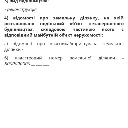
3) вид будівництва:
- реконструкція
4) відомості про земельну ділянку, на якій
розташовано подільний об’єкт незавершеного
будівництва, складовою частиною якого є
відповідний майбутній об’єкт нерухомості:
а) відомості про власника/користувача земельної
ділянки
-
б) кадастровий номер земельної ділянки
-
8000000000:__:___:___