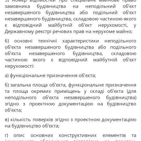
замовника будівництва на неподільний об’єкт
незавершеного будівництва або подільний об’єкт
незавершеного будівництва, складовою частиною якого
є відповідний майбутній об’єкт нерухомості, у
Державному реєстрі речових прав на нерухоме майно;
6) основні технічні характеристики неподільного
об’єкта незавершеного будівництва або подільного
об’єкта незавершеного будівництва, складовою
частиною якого є відповідний майбутній об’єкт
нерухомості:
а) функціональне призначення об’єкта;
б) загальна площа об’єкта, функціональне призначення
та площа окремих приміщень у складі об’єкта (для
неподільного об’єкта незавершеного будівництва)
згідно з проектною документацією на будівництво
об’єкта;
в) кількість поверхів згідно з проектною документацією
на будівництво об’єкта;
г) опис основних конструктивних елементів та