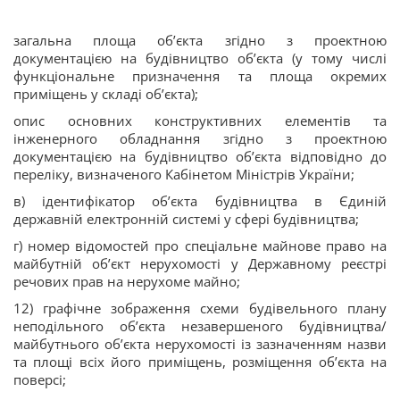
загальна площа об’єкта згідно з проектною
документацією на будівництво об’єкта (у тому числі
функціональне призначення та площа окремих
приміщень у складі об’єкта);
опис основних конструктивних елементів та
інженерного обладнання згідно з проектною
документацією на будівництво об’єкта відповідно до
переліку, визначеного Кабінетом Міністрів України;
в) ідентифікатор об’єкта будівництва в Єдиній
державній електронній системі у сфері будівництва;
г) номер відомостей про спеціальне майнове право на
майбутній об’єкт нерухомості у Державному реєстрі
речових прав на нерухоме майно;
12) графічне зображення схеми будівельного плану
неподільного об’єкта незавершеного будівництва/
майбутнього об’єкта нерухомості із зазначенням назви
та площі всіх його приміщень, розміщення об’єкта на
поверсі;