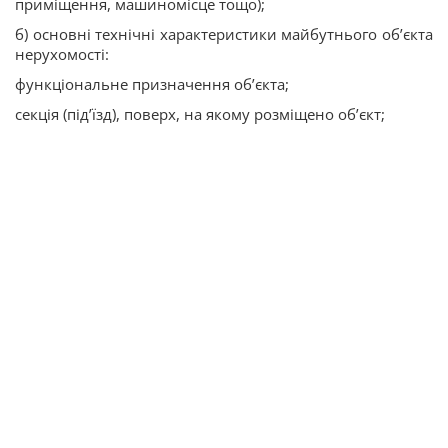
приміщення, машиномісце тощо);
б) основні технічні характеристики майбутнього об’єкта
нерухомості:
функціональне призначення об’єкта;
секція (під’їзд), поверх, на якому розміщено об’єкт;