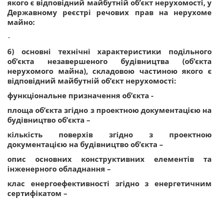
якого є відповідний майбутній об’єкт нерухомості, у
Державному реєстрі речових прав на нерухоме
майно:
-
6) основні технічні характеристики подільного
об’єкта незавершеного будівництва (об’єкта
нерухомого майна), складовою частиною якого є
відповідний майбутній об’єкт нерухомості:
функціональне призначення об’єкта -
площа об’єкта згідно з проектною документацією на
будівництво об’єкта –
кількість поверхів згідно з проектною
документацією на будівництво об’єкта –
опис основних конструктивних елементів та
інженерного обладнання –
клас енергоефективності згідно з енергетичним
сертифікатом –