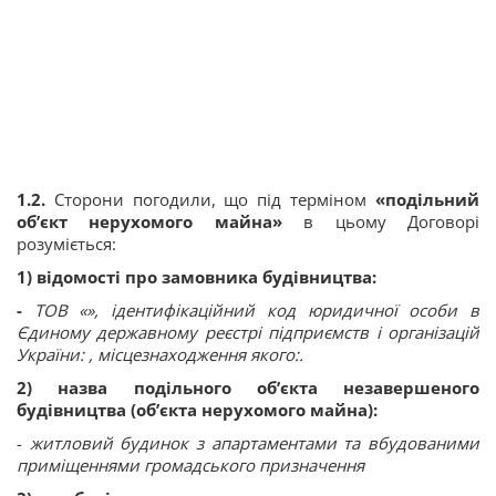
1.2.
Сторони погодили, що під терміном
«подільний
об’єкт нерухомого майна»
в цьому Договорі
розуміється:
1) відомості про замовника будівництва:
-
ТОВ «», ідентифікаційний код юридичної особи в
Єдиному державному реєстрі підприємств і організацій
України: , місцезнаходження якого:.
2) назва подільного об’єкта незавершеного
будівництва (об’єкта нерухомого майна):
-
житловий будинок з апартаментами та вбудованими
приміщеннями громадського призначення