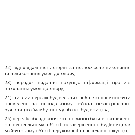
22) відповідальність сторін за несвоєчасне виконання
та невиконання умов договору;
23) порядок надання покупцю інформації про хід
виконання умов договору;
24) стислий перелік будівельних робіт, які повинні бути
проведені на неподільному об’єкта незавершеного
будівництва/майбутньому об’єкті будівництва;
25) перелік обладнання, яке повинно бути встановлено
на неподільному об’єкті незавершеного будівництва/
майбутньому об’єкті нерухомості та передано покупцю;