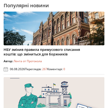
Популярні новини
НБУ змінив правила примусового списання
коштів: що зміниться для боржників
Автор:
Лента от Протокола
06.08.2026
Переглядів:
267
Коментарі:
0