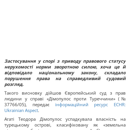
Застосування у спорі з приводу правового статусу
нерухомості норми зворотною силою, хоча це й
відповідало національному закону, складало
порушення права на справедливий судовий
розгляд.
Такого висновку дійшов Європейський суд з прав
людини у справі «Дімопулос проти Туреччини» (№
37766/05), передає
інформаційний ресурс ECHR:
Ukrainian Aspect
.
Агаті Теодора Дімопулос успадкувала власність на
турецькому острові, класифіковану як «земельна