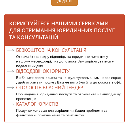
Додати
КОРИСТУЙТЕСЯ НАШИМИ СЕРВІСАМИ
ДЛЯ ОТРИМАННЯ ЮРИДИЧНИХ ПОСЛУГ
ТА КОНСУЛЬТАЦІЙ
БЕЗКОШТОВНА КОНСУЛЬТАЦІЯ
Отримайте швидку відповідь на юридичне питання у
нашому месенджері, яка допоможе Вам зорієнтуватися у
подальших діях
ВІДЕОДЗВІНОК ЮРИСТУ
Ви бачите свого юриста та консультуєтесь з ним через екран
, щоб отримати послугу Вам не потрібно йти до юриста в офіс
ОГОЛОСІТЬ ВЛАСНИЙ ТЕНДЕР
Про надання юридичної послуги та отримайте найвигіднішу
пропозицію
КАТАЛОГ ЮРИСТІВ
Пошук виконавця для вирішення Вашої проблеми за
фильтрами, показниками та рейтингом