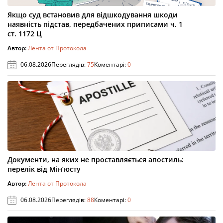
Якщо суд встановив для відшкодування шкоди
наявність підстав, передбачених приписами ч. 1
ст. 1172 Ц
Автор:
Лента от Протокола
06.08.2026
Переглядів:
75
Коментарі:
0
Документи, на яких не проставляється апостиль:
перелік від Мін’юсту
Автор:
Лента от Протокола
06.08.2026
Переглядів:
88
Коментарі:
0