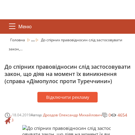
Меню
...
Головна
До спірних правовідносин слід застосовувати
закон,...
До спірних правовідносин слід застосовувати
закон, що діяв на момент їх виникнення
(справа «Дімопулос проти Туреччини»)
Відключити рекламу
0
4654
18.04.2019
Автор:
Дроздов Олександр Михайлович
3