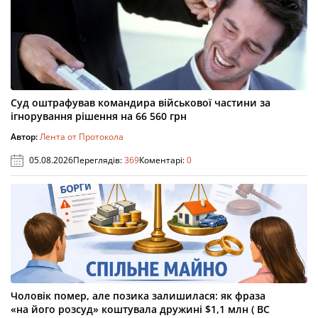
Суд оштрафував командира військової частини за
ігнорування рішення на 66 560 грн
Автор:
Лента от Протокола
05.08.2026
Переглядів:
369
Коментарі:
0
Чоловік помер, але позика залишилася: як фраза
«на його розсуд» коштувала дружині $1,1 млн ( ВС