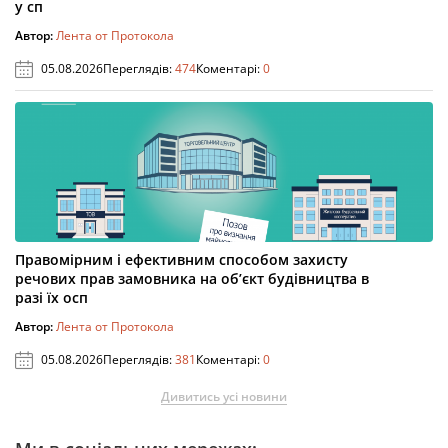
у сп
Автор:
Лента от Протокола
05.08.2026
Переглядів:
474
Коментарі:
0
Правомірним і ефективним способом захисту
речових прав замовника на об’єкт будівництва в
разі їх осп
Автор:
Лента от Протокола
05.08.2026
Переглядів:
381
Коментарі:
0
Дивитись усі новини