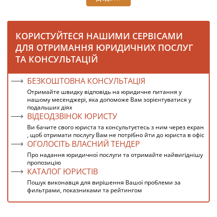
КОРИСТУЙТЕСЯ НАШИМИ СЕРВІСАМИ
ДЛЯ ОТРИМАННЯ ЮРИДИЧНИХ ПОСЛУГ
ТА КОНСУЛЬТАЦІЙ
БЕЗКОШТОВНА КОНСУЛЬТАЦІЯ
Отримайте швидку відповідь на юридичне питання у
нашому месенджері, яка допоможе Вам зорієнтуватися у
подальших діях
ВІДЕОДЗВІНОК ЮРИСТУ
Ви бачите свого юриста та консультуєтесь з ним через екран
, щоб отримати послугу Вам не потрібно йти до юриста в офіс
ОГОЛОСІТЬ ВЛАСНИЙ ТЕНДЕР
Про надання юридичної послуги та отримайте найвигіднішу
пропозицію
КАТАЛОГ ЮРИСТІВ
Пошук виконавця для вирішення Вашої проблеми за
фильтрами, показниками та рейтингом