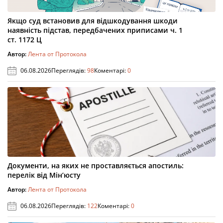
Якщо суд встановив для відшкодування шкоди
наявність підстав, передбачених приписами ч. 1
ст. 1172 Ц
Автор:
Лента от Протокола
06.08.2026
Переглядів:
98
Коментарі:
0
Документи, на яких не проставляється апостиль:
перелік від Мін’юсту
Автор:
Лента от Протокола
06.08.2026
Переглядів:
122
Коментарі:
0