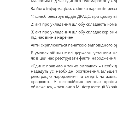
Малюська під час єдиного телемарафону UA
За його інформацією, є кілька варіантів реєс
1) шлюб реєструє відділ ДРАЦС, при цьому ві
2) акт про укладання шлюбу складають ком
3) акт про укладення шлюбу складає керівн
під час війни наречені.
Акти скріплюються печаткою відповідного ор
В умовах війни не всі державні установи 
як в цей час реєструвати факти народження т
«Єдине правило у таких випадках – необхід
нададуть усі необхідні роз’яснення. Більше т
реєстрацію народження та смерті, на жаль,
працюють. У неспокійних регіонах країни
обмежене», – зазначив Міністр юстиції Украї