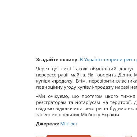
Згадайте новину:
В Україні створили реєст
Через це нині також обмежений доступ 
перереєстрації майна. Як говорить Денис 
купівлі-продажу. Втім, перевірити власника
повноцінну угоду купівлі-продажу наразі н
«Ми очікуємо, що протягом цього тижня
реєстраторам та нотаріусам на території,
свідомо відключили реєстри та будемо включ
запевнив очільник Мін’юсту України.
Джерело:
Мін’юст