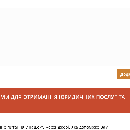
Дод
АМИ ДЛЯ ОТРИМАННЯ ЮРИДИЧНИХ ПОСЛУГ ТА
чне питання у нашому месенджері, яка допоможе Вам