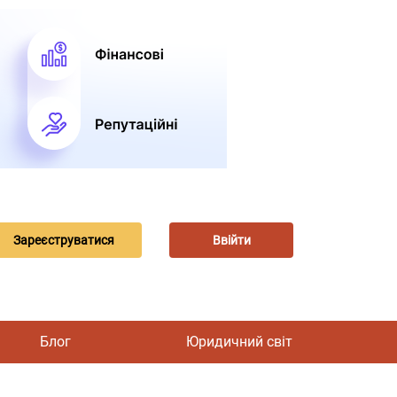
Зареєструватися
Ввійти
Блог
Юридичний світ