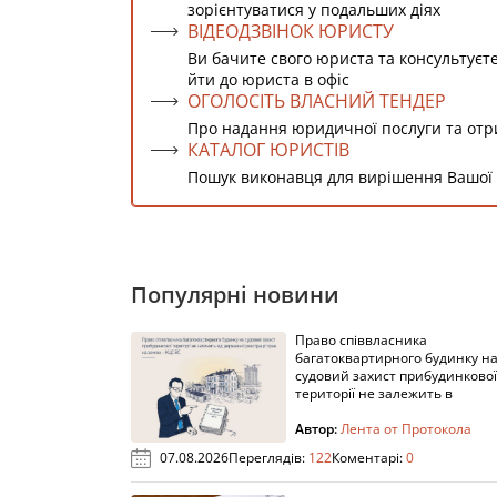
зорієнтуватися у подальших діях
ВІДЕОДЗВІНОК ЮРИСТУ
Ви бачите свого юриста та консультуєт
йти до юриста в офіс
ОГОЛОСІТЬ ВЛАСНИЙ ТЕНДЕР
Про надання юридичної послуги та от
КАТАЛОГ ЮРИСТІВ
Пошук виконавця для вирішення Вашої
Популярні новини
Право співвласника
багатоквартирного будинку н
судовий захист прибудинкової
території не залежить в
Автор:
Лента от Протокола
07.08.2026
Переглядів:
122
Коментарі:
0