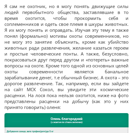
Я сам не охотник, но я могу понять движущие силы
людей первобытного общества, заставлявшие в то
время охотится, чтобы прокормить себя и
соплеменников и одеть свое племя в шкуры животных.
Я их могу понять и оправдать. Изучая эту тему я также
понял (формально) мотивы охоты современников, но
не могу это занятие объяснить, кроме как убийство
животных ради развлечения, желание казаться героем
и простые человеческие понты. А также, безусловно,
покрасоваться друг перед другом и «потереть» важные
вопросы на охоте. Кроме того одной из основных целей
охоты современности является банальное
зарабатывание денег, т.е обычный бизнес. А охота – это
дорогое развлечение. Так, например, если вы зайдете
на сайт МСК Сокол, вы увидите эти космические
расценки. На лося пока нельзя охотится, ниже на фото
представлены расценки на добычу (как это у них
принято говорить) оленя: