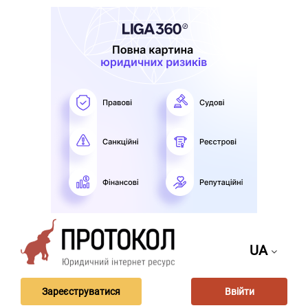
UA
Зареєструватися
Ввійти