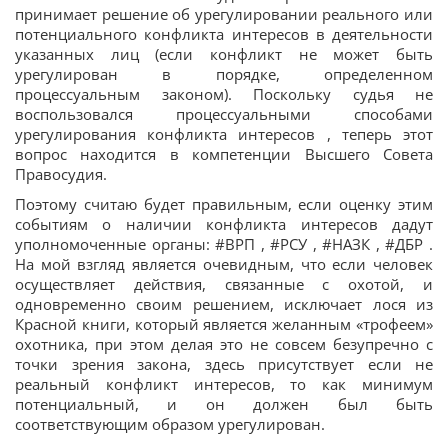
принимает решение об урегулировании реального или
потенциального конфликта интересов в деятельности
указанных лиц (если конфликт не может быть
урегулирован в порядке, определенном
процессуальным законом). Поскольку судья не
воспользовался процессуальными способами
урегулирования конфликта интересов , теперь этот
вопрос находится в компетенции Высшего Совета
Правосудия.
Поэтому считаю будет правильным, если оценку этим
событиям о наличии конфликта интересов дадут
уполномоченные органы: #ВРП , #РСУ , #НАЗК , #ДБР .
На мой взгляд является очевидным, что если человек
осуществляет действия, связанные с охотой, и
одновременно своим решением, исключает лося из
Красной книги, который является желанным «трофеем»
охотника, при этом делая это не совсем безупречно с
точки зрения закона, здесь присутствует если не
реальный конфликт интересов, то как минимум
потенциальный, и он должен был быть
соответствующим образом урегулирован.