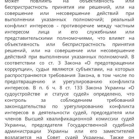
может повлиять на объективность или
беспристрастность принятия им решений, или на
совершение или несовершение действий при
выполнении указанных полномочий; реальный
конфликт интересов - противоречие между частным
интересом лица и его служебными или
представительскими полномочиями, что влияет на
объективность или беспристрастность принятия
решений, или на совершение или несовершение
действий при выполнении указанных полномочий. В
соответствии со ст. 3 Закона «О предотвращении
коррупции», судьи являются субъектами, на которых
распространяются требования Закона, в том числе по
предотвращению и урегулированию конфликта
интересов. В п. 6 ч. 8 ст. 133 Закона Украины «О
судоустройстве и статусе судей» определено, что
контроль за соблюдением требований
законодательства по урегулированию конфликта
интересов в деятельности судей, председателя или
членов Высшей квалификационной комиссии судей
Украины, председателя Государственной судебной
администрации Украины или его заместителей
возлагается на Совет судей Украины. Также он