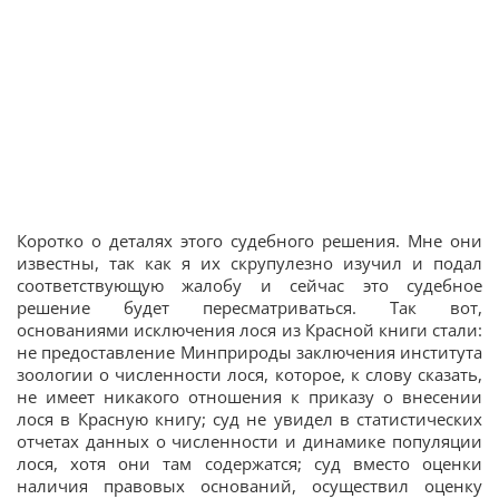
Коротко о деталях этого судебного решения. Мне они
известны, так как я их скрупулезно изучил и подал
соответствующую жалобу и сейчас это судебное
решение будет пересматриваться. Так вот,
основаниями исключения лося из Красной книги стали:
не предоставление Минприроды заключения института
зоологии о численности лося, которое, к слову сказать,
не имеет никакого отношения к приказу о внесении
лося в Красную книгу; суд не увидел в статистических
отчетах данных о численности и динамике популяции
лося, хотя они там содержатся; суд вместо оценки
наличия правовых оснований, осуществил оценку