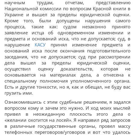
научным трудам, отчетам, представлению
Национальной комиссии по вопросам Красной книги в
Украине и вышел за пределы юридической оценки.
Кроме того, были допущены нарушения самого
процесса, такие как: судом незаконно принято
заявление истца об одновременном изменении и
предмета и оснований иска, что не допускается; суд, в
нарушение
КАСУ
принял изменение предмета и
оснований иска после окончания подготовительного
заседания, что не допускается; суд при рассмотрении
дела вышел за пределы юридической оценки,
осуществил оценку доказательств, которая не
основывается на материалах дела, а отнесена к
специальному полномочия уполномоченного органа.
Есть и другие тонкости, но я, как и обещал, не буду вас
грузить ими.
Ознакомившись с этим судебным решением, я задался
вопросом кому и зачем это нужно. И ход моих мыслей
привел в неожиданную плоскость этого дела о
«желании охотится на лосей». Я направил ряд запросов
в различные государственные органы, провел массу
телефонных переговоров/уговоров и вот что удалось