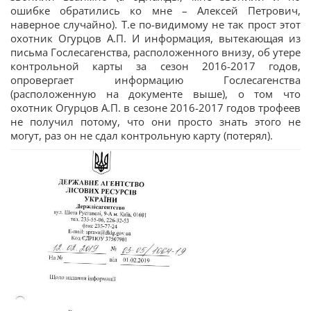
ошибке обратились ко мне – Алексей Петрович,
наверное случайно). Т.е по-видимому не так прост этот
охотник Огурцов А.П. И информация, вытекающая из
письма Гослесагенства, расположенного внизу, об утере
контрольной карты за сезон 2016-2017 годов,
опровергает информацию Гослесагенства
(расположенную на документе выше), о том что
охотник Огурцов А.П. в сезоне 2016-2017 годов трофеев
не получил потому, что они просто знать этого не
могут, раз он не сдал контрольную карту (потерял).