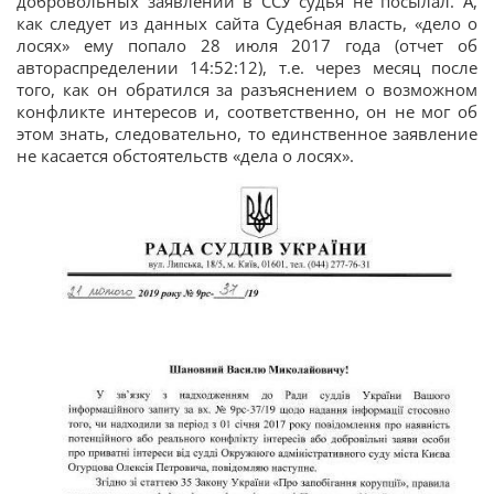
добровольных заявлений в ССУ судья не посылал. А,
как следует из данных сайта Судебная власть, «дело о
лосях» ему попало 28 июля 2017 года (отчет об
автораспределении 14:52:12), т.е. через месяц после
того, как он обратился за разъяснением о возможном
конфликте интересов и, соответственно, он не мог об
этом знать, следовательно, то единственное заявление
не касается обстоятельств «дела о лосях».