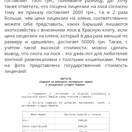
составляет 1000 грн., понимаете разницу, да? Хочу
также отметить, что госцена лицензии на лося согласно
тому же приказу составляет 2000 грн., т.е в 2 раза
больше, чем цена лицензии на оленя, соответственно
можете себе представить, каких барышей лишаются
охотхозяйства с внесением лося в Красную книгу, если
цена лицензии на оленя, который в два раза меньше по
размеру и «дешевле», достигает 50000 грн. Также, с
учетом такой высокой стоимости, можно сделать
вывод, что охота на лося – это джек-пот для любителей
элитной развлекаловки с толстыми кошельками. Ниже
на фото представлена государственная стоимость
лицензий: