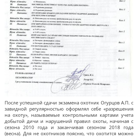
После успешной сдачи экзамена охотник Огурцов А.П. с
завидной регулярностью оформлял себе «разрешения
на охоту», называемые контрольными картами учета
добытой дичи и нарушений правил охоты, начиная с
сезона 2010 года и заканчивая сезоном 2018 года
(весна). Для не охотников поясню, что охотится можно