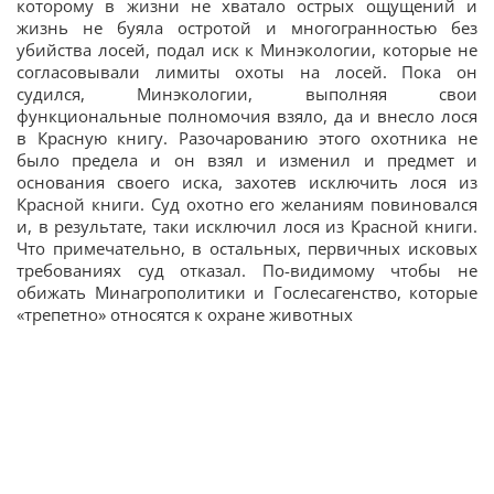
которому в жизни не хватало острых ощущений и
жизнь не буяла остротой и многогранностью без
убийства лосей, подал иск к Минэкологии, которые не
согласовывали лимиты охоты на лосей. Пока он
судился, Минэкологии, выполняя свои
функциональные полномочия взяло, да и внесло лося
в Красную книгу. Разочарованию этого охотника не
было предела и он взял и изменил и предмет и
основания своего иска, захотев исключить лося из
Красной книги. Суд охотно его желаниям повиновался
и, в результате, таки исключил лося из Красной книги.
Что примечательно, в остальных, первичных исковых
требованиях суд отказал. По-видимому чтобы не
обижать Минагрополитики и Гослесагенство, которые
«трепетно» относятся к охране животных