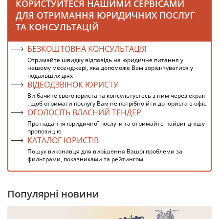
КОРИСТУЙТЕСЯ НАШИМИ СЕРВІСАМИ
ДЛЯ ОТРИМАННЯ ЮРИДИЧНИХ ПОСЛУГ
ТА КОНСУЛЬТАЦІЙ
БЕЗКОШТОВНА КОНСУЛЬТАЦІЯ
Отримайте швидку відповідь на юридичне питання у
нашому месенджері, яка допоможе Вам зорієнтуватися у
подальших діях
ВІДЕОДЗВІНОК ЮРИСТУ
Ви бачите свого юриста та консультуєтесь з ним через екран
, щоб отримати послугу Вам не потрібно йти до юриста в офіс
ОГОЛОСІТЬ ВЛАСНИЙ ТЕНДЕР
Про надання юридичної послуги та отримайте найвигіднішу
пропозицію
КАТАЛОГ ЮРИСТІВ
Пошук виконавця для вирішення Вашої проблеми за
фильтрами, показниками та рейтингом
Популярні новини