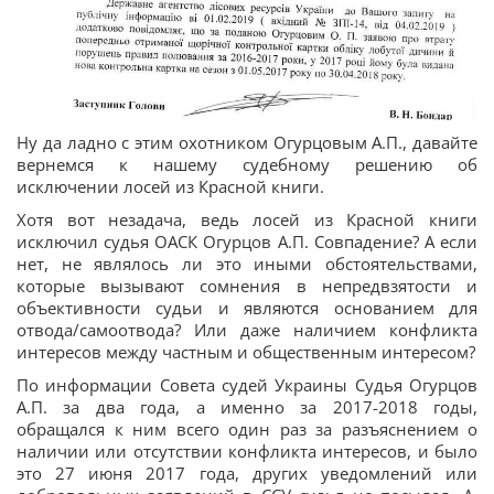
Ну да ладно с этим охотником Огурцовым А.П., давайте
вернемся к нашему судебному решению об
исключении лосей из Красной книги.
Хотя вот незадача, ведь лосей из Красной книги
исключил судья ОАСК Огурцов А.П. Совпадение? А если
нет, не являлось ли это иными обстоятельствами,
которые вызывают сомнения в непредвзятости и
объективности судьи и являются основанием для
отвода/самоотвода? Или даже наличием конфликта
интересов между частным и общественным интересом?
По информации Совета судей Украины Судья Огурцов
А.П. за два года, а именно за 2017-2018 годы,
обращался к ним всего один раз за разъяснением о
наличии или отсутствии конфликта интересов, и было
это 27 июня 2017 года, других уведомлений или