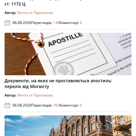
ст. 1172 Ц
Автор:
Лента от Протокола
06.08.2026
Переглядів:
138
Коментарі:
0
Документи, на яких не проставляється апостиль:
перелік від Мін’юсту
Автор:
Лента от Протокола
06.08.2026
Переглядів:
160
Коментарі:
0