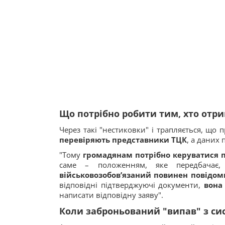
Що потрібно робити тим, хто отр
Через такі "нестиковки" і трапляється, що 
перевіряють представники ТЦК
, а даних
"Тому
громадянам потрібно керуватися п
саме – положенням, яке передбачає
військовозобов’язаний повинен повідом
відповідні підтверджуючі документи,
вона
написати відповідну заяву".
Коли заброньований "випав" з си