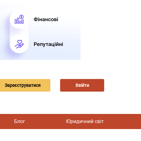
Зареєструватися
Ввійти
Блог
Юридичний світ