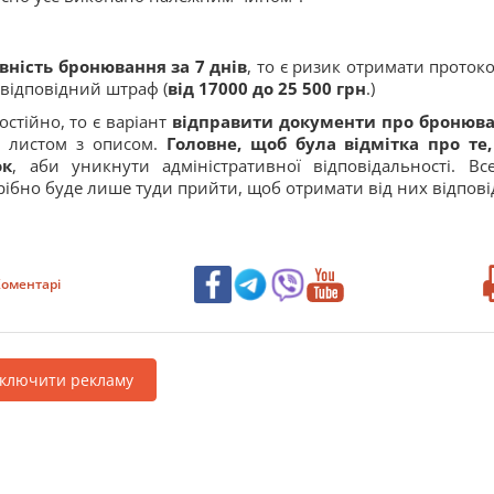
ність бронювання за 7 днів
, то є ризик отримати протоко
 відповідний штраф (
від 17000 до 25 500 грн
.)
стійно, то є варіант
відправити документи про бронюв
 листом з описом.
Головне, щоб була відмітка про те
ок
, аби уникнути адміністративної відповідальності. Вс
рібно буде лише туди прийти, щоб отримати від них відпові
оментарі
дключити рекламу