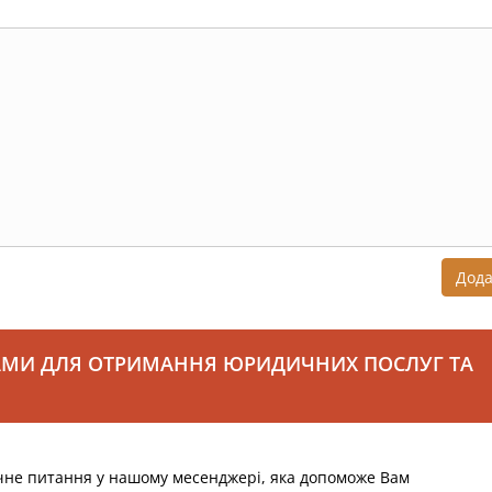
Дод
АМИ ДЛЯ ОТРИМАННЯ ЮРИДИЧНИХ ПОСЛУГ ТА
чне питання у нашому месенджері, яка допоможе Вам