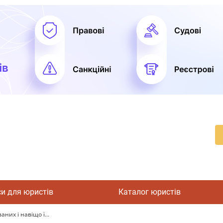
си для юристів
Каталог юристів
них і навіщо ї...