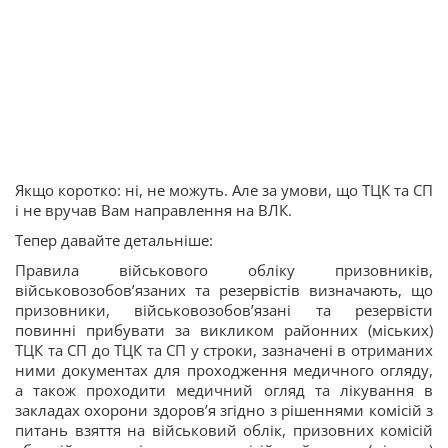
Якщо коротко: ні, не можуть. Але за умови, що ТЦК та СП
і не вручав Вам направлення на ВЛК.
Тепер давайте детальніше:
Правила військового обліку призовників,
військовозобов’язаних та резервістів визначають, що
призовники, військовозобов’язані та резервісти
повинні прибувати за викликом районних (міських)
ТЦК та СП до ТЦК та СП у строки, зазначені в отриманих
ними документах для проходження медичного огляду,
а також проходити медичний огляд та лікування в
закладах охорони здоров’я згідно з рішеннями комісій з
питань взяття на військовий облік, призовних комісій