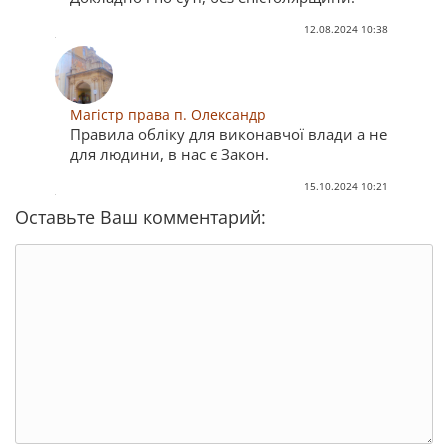
12.08.2024 10:38
Магістр права п. Олександр
Правила обліку для виконавчої влади а не
для людини, в нас є Закон.
15.10.2024 10:21
Оставьте Ваш комментарий: