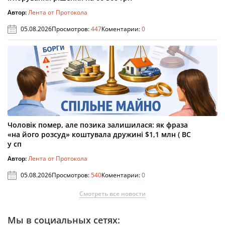
Автор:
Лента от Протокола
05.08.2026
Просмотров:
447
Коментарии:
0
Чоловік помер, але позика залишилася: як фраза
«на його розсуд» коштувала дружині $1,1 млн ( ВС
у сп
Автор:
Лента от Протокола
05.08.2026
Просмотров:
540
Коментарии:
0
Смотреть все новости
Мы в социальных сетях: