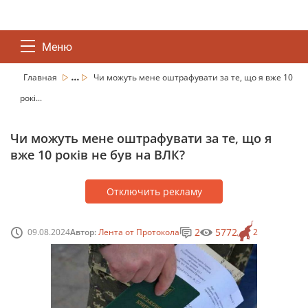
Меню
...
Главная
Чи можуть мене оштрафувати за те, що я вже 10
рокі...
Чи можуть мене оштрафувати за те, що я
вже 10 років не був на ВЛК?
Отключить рекламу
2
5772
09.08.2024
Автор:
Лента от Протокола
2