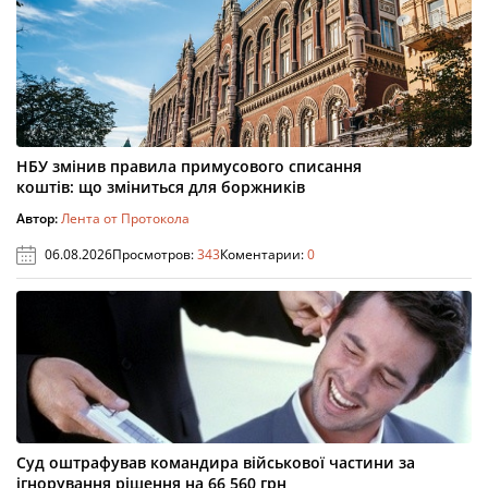
НБУ змінив правила примусового списання
коштів: що зміниться для боржників
Автор:
Лента от Протокола
06.08.2026
Просмотров:
343
Коментарии:
0
Суд оштрафував командира військової частини за
ігнорування рішення на 66 560 грн