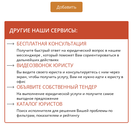
Добавить
ДРУГИЕ НАШИ СЕРВИСЫ:
БЕСПЛАТНАЯ КОНСУЛЬТАЦИЯ
Получите быстрый ответ на юридический вопрос в нашем
мессенджере , который поможет Вам сориентироваться в
дальнейших действиях
ВИДЕОЗВОНОК ЮРИСТУ
Вы видите своего юриста и консультируетесь с ним через
экран, чтобы получить услугу, Вам не нужно идти к юристу в
офис
ОБЪЯВИТЕ СОБСТВЕННЫЙ ТЕНДЕР
На выполнение юридической услуги и получите самое
выгодное предложение
КАТАЛОГ ЮРИСТОВ
Поиск исполнителя для решения Вашей проблемы по
фильтрам, показателям и рейтингу