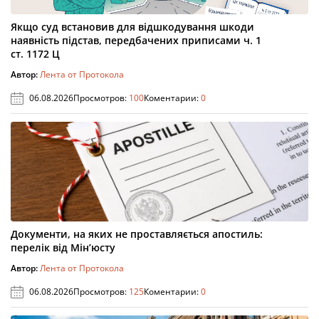
Якщо суд встановив для відшкодування шкоди
наявність підстав, передбачених приписами ч. 1
ст. 1172 Ц
Автор:
Лента от Протокола
06.08.2026
Просмотров:
100
Коментарии:
0
Документи, на яких не проставляється апостиль:
перелік від Мін’юсту
Автор:
Лента от Протокола
06.08.2026
Просмотров:
125
Коментарии:
0