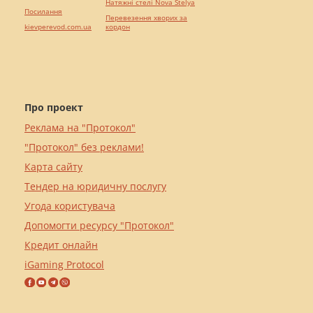
Натяжні стелі Nova Stelya
Посилання
Перевезення хворих за
kievperevod.com.ua
кордон
Про проект
Реклама на "Протокол"
"Протокол" без реклами!
Карта сайту
Тендер на юридичну послугу
Угода користувача
Допомогти ресурсу "Протокол"
Кредит онлайн
iGaming Protocol