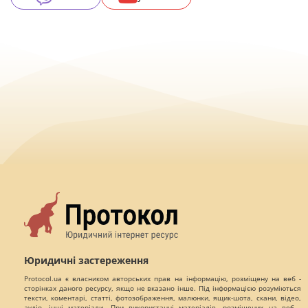
Юридичні застереження
Protocol.ua є власником авторських прав на інформацію, розміщену на веб -
сторінках даного ресурсу, якщо не вказано інше. Під інформацією розуміються
тексти, коментарі, статті, фотозображення, малюнки, ящик-шота, скани, відео,
аудіо, інші матеріали. При використанні матеріалів, розміщених на веб -