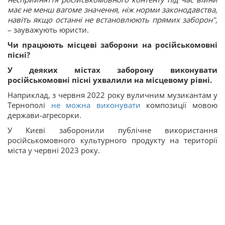
має не менш вагоме значення, ніж норми законодавства,
навіть якщо останні не встановлюють прямих заборон",
– зауважують юристи.
Чи працюють місцеві заборони на російськомовні
пісні?
У деяких містах заборону виконувати
російськомовні пісні ухвалили на місцевому рівні.
Наприклад, з червня 2022 року вуличним музикантам у
Тернополі
не можна виконувати
композиції мовою
держави-агресорки.
У Києві заборонили публічне використання
російськомовного культурного продукту на території
міста у червні 2023 року.