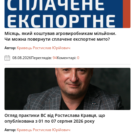
Місяць, який коштував агровиробникам мільйони.
Чи можна повернути сплачене експортне мито?
Автор:
Кравець Ростислав Юрійович
08.08.2026
Переглядів:
94
Коментарі:
0
Огляд практики ВС від Ростислава Кравця, що
опублікована з 01 по 07 серпня 2026 року
Автор:
Кравець Ростислав Юрійович