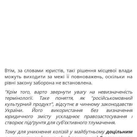
Втім, за словами юристів, такі рішення місцевої влади
можуть виходити за межі її повноважень, оскільки на
рівні закону заборона не встановлена.
"Крім того, варто звернути увагу на невизначеність
термінології. Таке поняття, як "російськомовний
культурний продукт", відсутнє в чинному законодавстві
України. Його використання без визначення
юридичного змісту ускладнює правозастосування і
створює підґрунтя для суб’єктивного тлумачення.
Тому для уникнення колізій у майбутньому
доцільним