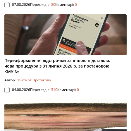
07.08.2026
Переглядів:
80
Коментарі:
0
Переоформлення відстрочки за іншою підставою:
нова процедура з 31 липня 2026 р. за постановою
КМУ №
Автор:
Лента от Протокола
04.08.2026
Переглядів:
510
Коментарі:
0