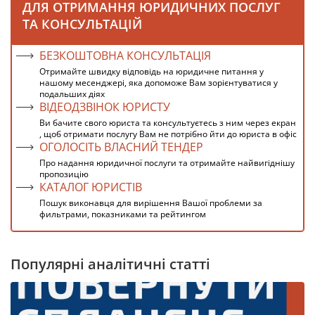
ДЛЯ ОТРИМАННЯ ЮРИДИЧНИХ ПОСЛУГ
ТА КОНСУЛЬТАЦІЙ
БЕЗКОШТОВНА КОНСУЛЬТАЦІЯ
Отримайте швидку відповідь на юридичне питання у
нашому месенджері, яка допоможе Вам зорієнтуватися у
подальших діях
ВІДЕОДЗВІНОК ЮРИСТУ
Ви бачите свого юриста та консультуєтесь з ним через екран
, щоб отримати послугу Вам не потрібно йти до юриста в офіс
ОГОЛОСІТЬ ВЛАСНИЙ ТЕНДЕР
Про надання юридичної послуги та отримайте найвигіднішу
пропозицію
КАТАЛОГ ЮРИСТІВ
Пошук виконавця для вирішення Вашої проблеми за
фильтрами, показниками та рейтингом
Популярні аналітичні статті