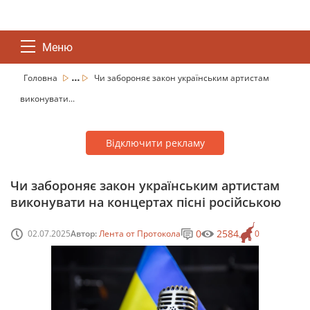
Меню
...
Головна
Чи забороняє закон українським артистам
виконувати...
Відключити рекламу
Чи забороняє закон українським артистам
виконувати на концертах пісні російською
0
2584
02.07.2025
Автор:
Лента от Протокола
0