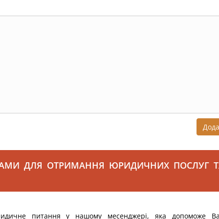
Дод
САМИ ДЛЯ ОТРИМАННЯ ЮРИДИЧНИХ ПОСЛУГ Т
ридичне питання у нашому месенджері, яка допоможе В