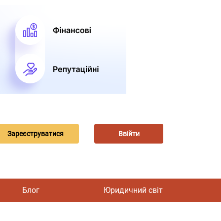
Зареєструватися
Ввійти
Блог
Юридичний світ