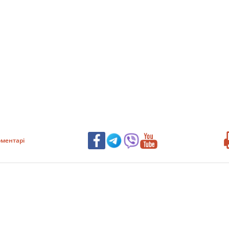
ментарі