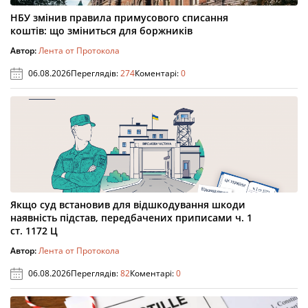
НБУ змінив правила примусового списання
коштів: що зміниться для боржників
Автор:
Лента от Протокола
06.08.2026
Переглядів:
274
Коментарі:
0
Якщо суд встановив для відшкодування шкоди
наявність підстав, передбачених приписами ч. 1
ст. 1172 Ц
Автор:
Лента от Протокола
06.08.2026
Переглядів:
82
Коментарі:
0