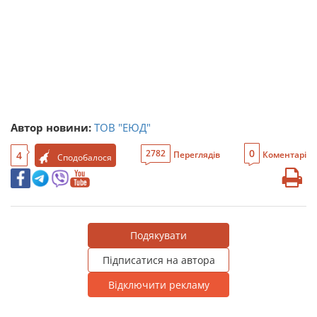
Автор новини:
ТОВ "ЕЮД"
0
2782
4
Переглядів
Коментарі
Сподобалося
Подякувати
Підписатися на автора
Відключити рекламу