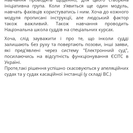
ініціативна група. Коли з’явиться ще один модуль,
навчать фахівців користуватись і ним. Хоча до кожного
модуля прописані інструкції, але людський фактор
також важливий. Також навчання проводить
Національна школа суддів на спеціальних курсах.
Хоча, слід зауважити і про те, що інколи судді
залишають без руху та повертають позови, інші заяви,
які пред'явлені через систему "Електронний суд",
посилаючись на відсутність функціонування ЄСІТС в
Україні.
Проте,такі рішення успішно скасовуються у апеляційних
судах та у судах касаційної інстанції (у складі ВС.)