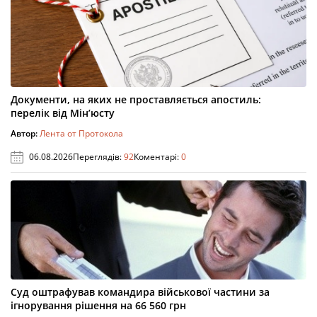
Документи, на яких не проставляється апостиль:
перелік від Мін’юсту
Автор:
Лента от Протокола
06.08.2026
Переглядів:
92
Коментарі:
0
Суд оштрафував командира військової частини за
ігнорування рішення на 66 560 грн