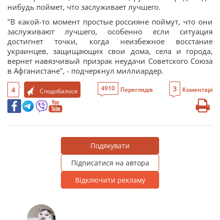
нибудь поймет, что заслуживает лучшего.
"В какой-то момент простые россияне поймут, что они
заслуживают лучшего, особенно если ситуация
достигнет точки, когда неизбежное восстание
украинцев, защищающих свои дома, села и города,
вернет навязчивый призрак неудачи Советского Союза
в Афганистане", - подчеркнул миллиардер.
3
4910
4
Переглядів
Коментарі
Сподобалося
Подякувати
Підписатися на автора
Відключити рекламу