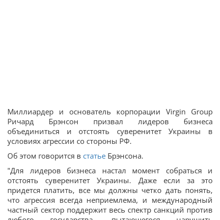
Миллиардер и основатель корпорации Virgin Group
Ричард Брэнсон призвал лидеров бизнеса
объединиться и отстоять суверенитет Украины в
условиях агрессии со стороны РФ.
Об этом говорится в
статье
Брэнсона.
"Для лидеров бизнеса настал момент собраться и
отстоять суверенитет Украины. Даже если за это
придется платить, все мы должны четко дать понять,
что агрессия всегда неприемлема, и международный
частный сектор поддержит весь спектр санкций против
любого государства, пытающегося нарушить