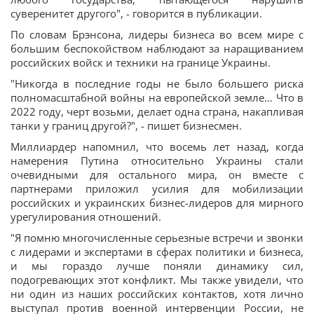
суверенитет другого", - говорится в публикации.
По словам Брэнсона, лидеры бизнеса во всем мире с
большим беспокойством наблюдают за наращиванием
российских войск и техники на границе Украины.
"Никогда в последние годы не было большего риска
полномасштабной войны на европейской земле… Что в
2022 году, черт возьми, делает одна страна, накапливая
танки у границ другой?", - пишет бизнесмен.
Миллиардер напомнил, что восемь лет назад, когда
намерения Путина относительно Украины стали
очевидными для остального мира, он вместе с
партнерами приложил усилия для мобилизации
российских и украинских бизнес-лидеров для мирного
урегулирования отношений.
"Я помню многочисленные серьезные встречи и звонки
с лидерами и экспертами в сферах политики и бизнеса,
и мы гораздо лучше поняли динамику сил,
подогревающих этот конфликт. Мы также увидели, что
ни один из наших российских контактов, хотя лично
выступал против военной интервенции России, не