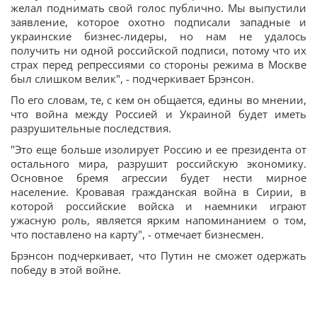
желал поднимать свой голос публично. Мы выпустили
заявление, которое охотно подписали западные и
украинские бизнес-лидеры, но нам не удалось
получить ни одной российской подписи, потому что их
страх перед репрессиями со стороны режима в Москве
был слишком велик", - подчеркивает Брэнсон.
По его словам, те, с кем он общается, едины во мнении,
что война между Россией и Украиной будет иметь
разрушительные последствия.
"Это еще больше изолирует Россию и ее президента от
остального мира, разрушит российскую экономику.
Основное бремя агрессии будет нести мирное
население. Кровавая гражданская война в Сирии, в
которой российские войска и наемники играют
ужасную роль, является ярким напоминанием о том,
что поставлено на карту", - отмечает бизнесмен.
Брэнсон подчеркивает, что Путин не сможет одержать
победу в этой войне.