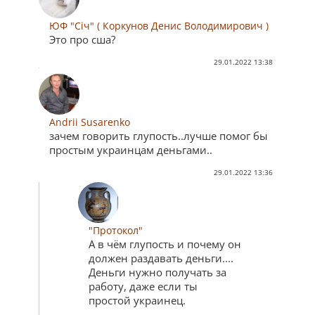
ЮФ "Січ" ( Коркунов Денис Володимирович )
Это про сша?
29.01.2022 13:38
Andrii Susarenko
зачем говорить глупость..лучше помог бы
простым украинцам деньгами..
29.01.2022 13:36
"Протокол"
А в чём глупость и почему он
должен раздавать деньги....
Деньги нужно получать за
работу, даже если ты
простой украинец.