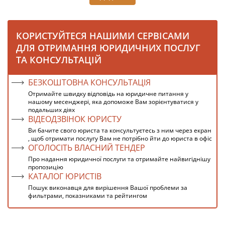
КОРИСТУЙТЕСЯ НАШИМИ СЕРВІСАМИ
ДЛЯ ОТРИМАННЯ ЮРИДИЧНИХ ПОСЛУГ
ТА КОНСУЛЬТАЦІЙ
БЕЗКОШТОВНА КОНСУЛЬТАЦІЯ
Отримайте швидку відповідь на юридичне питання у
нашому месенджері, яка допоможе Вам зорієнтуватися у
подальших діях
ВІДЕОДЗВІНОК ЮРИСТУ
Ви бачите свого юриста та консультуєтесь з ним через екран
, щоб отримати послугу Вам не потрібно йти до юриста в офіс
ОГОЛОСІТЬ ВЛАСНИЙ ТЕНДЕР
Про надання юридичної послуги та отримайте найвигіднішу
пропозицію
КАТАЛОГ ЮРИСТІВ
Пошук виконавця для вирішення Вашої проблеми за
фильтрами, показниками та рейтингом