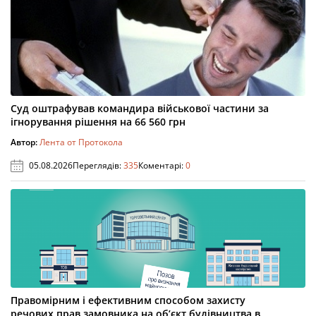
Суд оштрафував командира військової частини за
ігнорування рішення на 66 560 грн
Автор:
Лента от Протокола
05.08.2026
Переглядів:
335
Коментарі:
0
Правомірним і ефективним способом захисту
речових прав замовника на об’єкт будівництва в