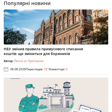
Популярні новини
НБУ змінив правила примусового списання
коштів: що зміниться для боржників
Автор:
Лента от Протокола
06.08.2026
Переглядів:
181
Коментарі:
0