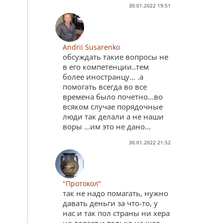
30.01.2022 19:51
Andrii Susarenko
обсуждать такие вопросы не
в его компетенции..тем
более иностранцу... .а
помогать всегда во все
времена было почетно...во
всяком случае порядочные
люди так делали а не наши
воры ...им это не дано...
30.01.2022 21:52
"Протокол"
так не надо помагать, нужно
давать деньги за что-то, у
нас и так пол страны ни хера