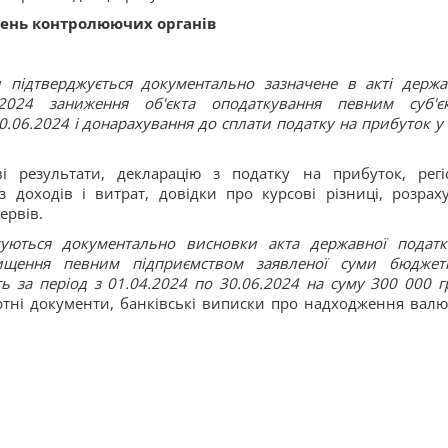
шень контролюючих органів
 підтверджується документально зазначене в акті держа
2024 заниження об'єкта оподаткування певним суб'є
0.06.2024 і донарахування до сплати податку на прибуток у 
і результати, декларацію з податку на прибуток, регі
 доходів і витрат, довідки про курсові різниці, розрах
ервів.
уються документально висновки акта державної податк
ищення певним підприємством заявленої суми бюджет
ь за період з 01.04.2024 по 30.06.2024 на суму 300 000 г
ортні документи, банківські виписки про надходження валю