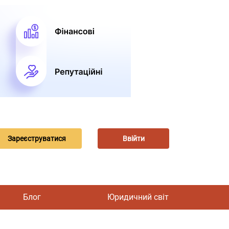
Зареєструватися
Ввійти
Блог
Юридичний світ