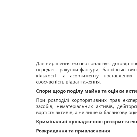
Для вирішення експерт аналізує: договір по
передачі, рахунки-фактури, банківські вип
кількості та асортименту поставлених 
своєчасність відвантаження.
Спори щодо поділу майна та оцінки акти
При розподілі корпоративних прав експер
засобів, нематеріальних активів, дебіто
вартість активів, а не лише їх балансову оці
Кримінальні провадження: розкриття ек
Розкрадання та привласнення