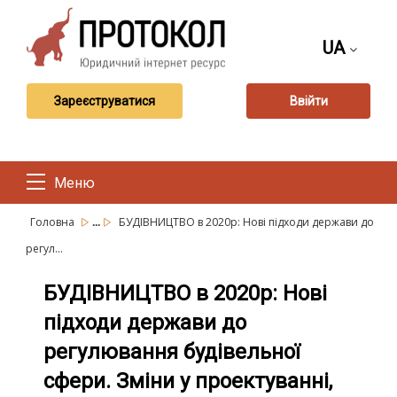
UA
Зареєструватися
Ввійти
Меню
...
Головна
БУДІВНИЦТВО в 2020р: Нові підходи держави до
регул...
БУДІВНИЦТВО в 2020р: Нові
підходи держави до
регулювання будівельної
сфери. Зміни у проектуванні,