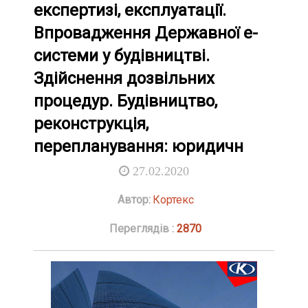
експертизі, експлуатації.
Впровадження Державної е-
системи у будівництві.
Здійснення дозвільних
процедур. Будівництво,
реконструкція,
перепланування: юридичн
27.02.2020
Автор:
Кортекс
Переглядів :
2870