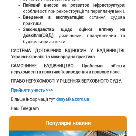
Пайовий внесок на розвиток інфраструктури
:
особливості при реконструкції та переплануванні).
Введення в експлуатацію:
остання судова
практика
.
Законодавство щодо оцінки впливу на
довкілля(ОВД):
дозвільний, планувальний та
будівельний аспекти.
СИСТЕМА ДОГОВІРНИХ ВІДНОСИН У БУДІВНИЦТВІ.
Українські реалії та міжнародна практика.
САМОЧИННЕ БУДІВНИЦТВО. Проблемні об’єкти
нерухомості та практика їх виведення в правове поле.
ПРАВО НЕРУХОМОСТІ У РІШЕННЯХ ВЕРХОВНОГО СУДУ.
Прийняти участь >>>
Більше інформації тут
desyatka.com.ua
Наш Telegram
Популярні новини