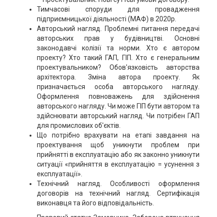
Тимчасові споруди для провадження
підприємницької діяльності (МАФ) в 2020р.
Авторський нагляд. Проблемні питання передачі
авторських прав у будівництві. Основні
законодавчі колізії та норми. Хто є автором
проекту? Хто такий ГАП, ГІП. Хто є генеральним
проектувальником? Обов'язковість авторства
архітектора. Зміна автора проекту. Як
призначається особа авторського нагляду.
Оформлення повноважень для здійснення
авторського нагляду. Чи може ГІП бути автором та
здійснювати авторський нагляд. Чи потрібен ГАП
для промислових об'єктів.
Що потрібно врахувати на етапі завдання на
проектування щоб уникнути проблем при
прийнятті в експлуатацію або як законно уникнути
ситуації «прийняття в експлуатацію = усунення з
експлуатації».
Технічний нагляд. Особливості оформлення
договорів на технічний нагляд. Сертифікація
виконавця та його відповідальність.