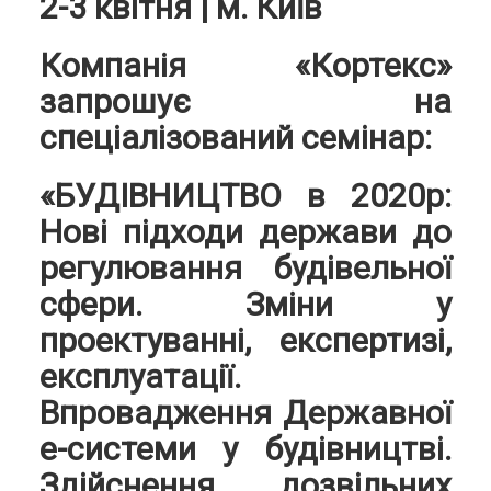
2-3 квітня | м. Київ
Компанія «Кортекс»
запрошує на
спеціалізований семінар:
«БУДІВНИЦТВО в 2020р:
Нові підходи держави до
регулювання будівельної
сфери. Зміни у
проектуванні, експертизі,
експлуатації.
Впровадження Державної
е-системи у будівництві.
Здійснення дозвільних