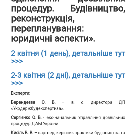
процедур. Будівництво,
реконструкція,
перепланування:
юридичні аспекти».
2 квітня (1 день), детальніше тут
>>>
2-3 квітня (2 дні), детальніше тут
>>>
Експерти
:
Берендєєва О. В.
– в. о. директора ДП
«Укрдержбудекспертиза».
Сергієнко О. В.
- екс-начальник Управління дозвільних
процедур ДАБІ України.
Кисіль В. В
. – партнер, керівник практики будівництва та