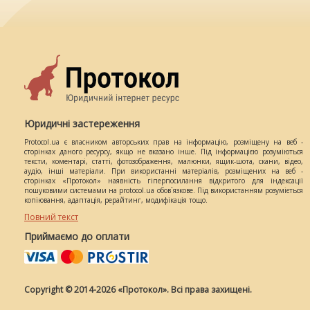
Юридичні застереження
Protocol.ua є власником авторських прав на інформацію, розміщену на веб -
сторінках даного ресурсу, якщо не вказано інше. Під інформацією розуміються
тексти, коментарі, статті, фотозображення, малюнки, ящик-шота, скани, відео,
аудіо, інші матеріали. При використанні матеріалів, розміщених на веб -
сторінках «Протокол» наявність гіперпосилання відкритого для індексації
пошуковими системами на protocol.ua обов`язкове. Під використанням розуміється
копіювання, адаптація, рерайтинг, модифікація тощо.
Повний текст
Приймаємо до оплати
Copyright © 2014-2026 «Протокол». Всі права захищені.