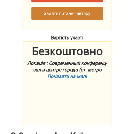
Задати питання автору
Вартість участі
Безкоштовно
Локація : Современный конференц-
зал в центре города (ст. метро
Показати на мапі