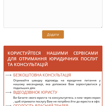
Додати
КОРИСТУЙТЕСЯ НАШИМИ СЕРВІСАМИ
ДЛЯ ОТРИМАННЯ ЮРИДИЧНИХ ПОСЛУГ
ТА КОНСУЛЬТАЦІЙ
БЕЗКОШТОВНА КОНСУЛЬТАЦІЯ
Отримайте швидку відповідь на юридичне питання у
нашому месенджері, яка допоможе Вам зорієнтуватися у
подальших діях
ВІДЕОДЗВІНОК ЮРИСТУ
Ви бачите свого юриста та консультуєтесь з ним через екран
, щоб отримати послугу Вам не потрібно йти до юриста в офіс
ОГОЛОСІТЬ ВЛАСНИЙ ТЕНДЕР