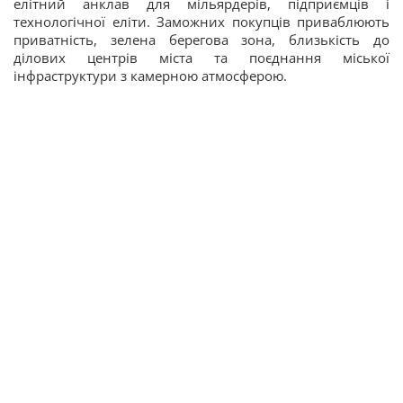
елітний анклав для мільярдерів, підприємців і
технологічної еліти. Заможних покупців приваблюють
приватність, зелена берегова зона, близькість до
ділових центрів міста та поєднання міської
інфраструктури з камерною атмосферою.