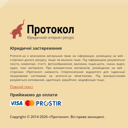
Юридичні застереження
Protocol.ua є власником авторських прав на інформацію, розміщену на веб -
сторінках даного ресурсу, якщо не вказано інше. Під інформацією розуміються
тексти, коментарі, статті, фотозображення, малюнки, ящик-шота, скани, відео,
аудіо, інші матеріали. При використанні матеріалів, розміщених на веб -
сторінках «Протокол» наявність гіперпосилання відкритого для індексації
пошуковими системами на protocol.ua обов`язкове. Під використанням
розуміється копіювання, адаптація, рерайтинг, модифікація тощо.
Повний текст
Приймаємо до оплати
Copyright © 2014-2026 «Протокол». Всі права захищені.