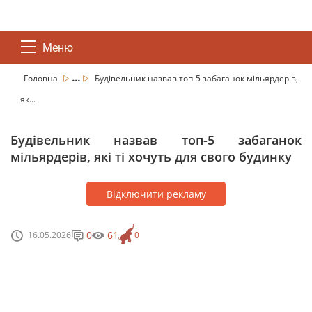
Меню
...
Головна
Будівельник назвав топ-5 забаганок мільярдерів,
як...
Будівельник назвав топ-5 забаганок
мільярдерів, які ті хочуть для свого будинку
Відключити рекламу
0
61
16.05.2026
0