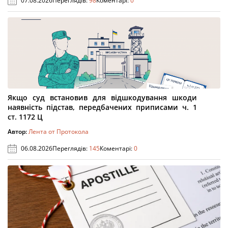
07.08.2026
Переглядів:
98
Коментарі:
0
Якщо суд встановив для відшкодування шкоди
наявність підстав, передбачених приписами ч. 1
ст. 1172 Ц
Автор:
Лента от Протокола
06.08.2026
Переглядів:
145
Коментарі:
0