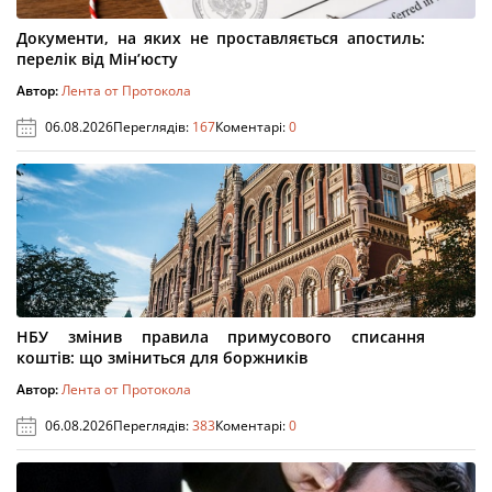
Документи, на яких не проставляється апостиль:
перелік від Мін’юсту
Автор:
Лента от Протокола
06.08.2026
Переглядів:
167
Коментарі:
0
НБУ змінив правила примусового списання
коштів: що зміниться для боржників
Автор:
Лента от Протокола
06.08.2026
Переглядів:
383
Коментарі:
0