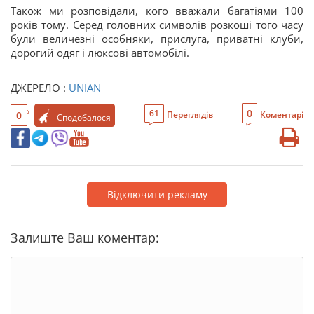
Також ми розповідали, кого вважали багатіями 100
років тому. Серед головних символів розкоші того часу
були величезні особняки, прислуга, приватні клуби,
дорогий одяг і люксові автомобілі.
ДЖЕРЕЛО :
UNIAN
0
61
0
Переглядів
Коментарі
Сподобалося
Відключити рекламу
Залиште Ваш коментар: