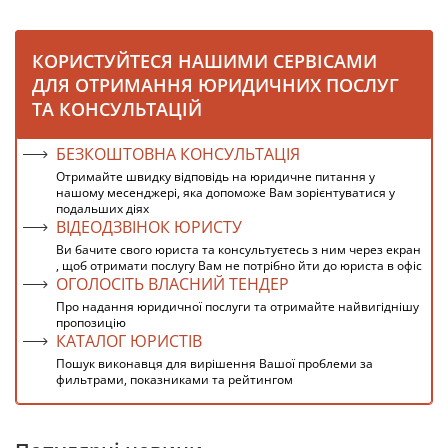
КОРИСТУЙТЕСЯ НАШИМИ СЕРВІСАМИ
ДЛЯ ОТРИМАННЯ ЮРИДИЧНИХ ПОСЛУГ
ТА КОНСУЛЬТАЦІЙ
БЕЗКОШТОВНА КОНСУЛЬТАЦІЯ
Отримайте швидку відповідь на юридичне питання у
нашому месенджері, яка допоможе Вам зорієнтуватися у
подальших діях
ВІДЕОДЗВІНОК ЮРИСТУ
Ви бачите свого юриста та консультуєтесь з ним через екран
, щоб отримати послугу Вам не потрібно йти до юриста в офіс
ОГОЛОСІТЬ ВЛАСНИЙ ТЕНДЕР
Про надання юридичної послуги та отримайте найвигіднішу
пропозицію
КАТАЛОГ ЮРИСТІВ
Пошук виконавця для вирішення Вашої проблеми за
фильтрами, показниками та рейтингом