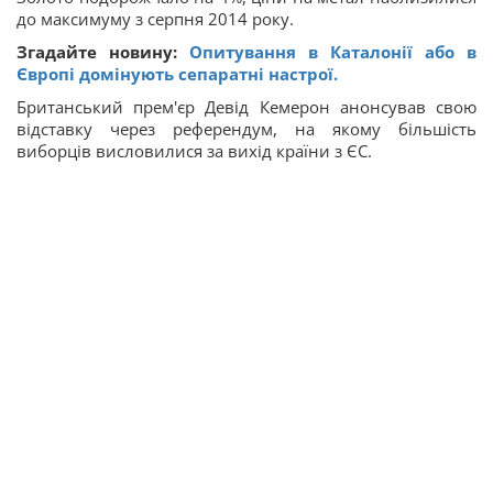
до максимуму з серпня 2014 року.
Згадайте новину:
Опитування в Каталонії або в
Європі домінують сепаратні настрої.
Британський прем'єр Девід Кемерон анонсував свою
відставку через референдум, на якому більшість
виборців висловилися за вихід країни з ЄС.