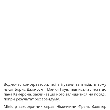
Водночас консерватори, які агітували за вихід, в тому
числі Борис Джонсон і Майкл Гоув, підписали листа до
пана Кемерона, закликавши його залишитися на посаді,
попри результат референдуму.
Міністр закордонних справ Німеччини Франк Вальтер