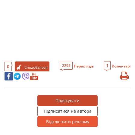
1
2295
0
Переглядів
Коментарі
Сподобалося
Подякувати
Підписатися на автора
Відключити рекламу