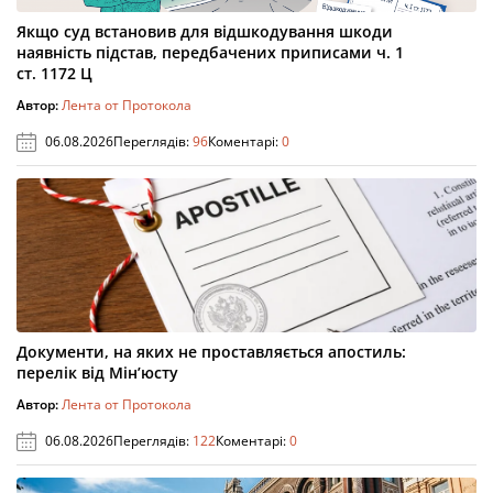
Якщо суд встановив для відшкодування шкоди
наявність підстав, передбачених приписами ч. 1
ст. 1172 Ц
Автор:
Лента от Протокола
06.08.2026
Переглядів:
96
Коментарі:
0
Документи, на яких не проставляється апостиль:
перелік від Мін’юсту
Автор:
Лента от Протокола
06.08.2026
Переглядів:
122
Коментарі:
0