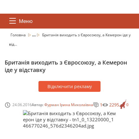
Меню
...
Головна
Британія виходить з Євросоюзу, а Кемерон іде у
від...
Британія виходить з Євросоюзу, а Кемерон
іде у відставку
Відключити рекламу
1
2295
24.06.2016
Автор:
Фурман Ірина Миколаївна
0