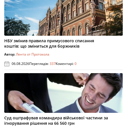
НБУ змінив правила примусового списання
коштів: що зміниться для боржників
Автор:
Лента от Протокола
06.08.2026
Переглядів:
337
Коментарі:
0
Суд оштрафував командира військової частини за
ігнорування рішення на 66 560 грн