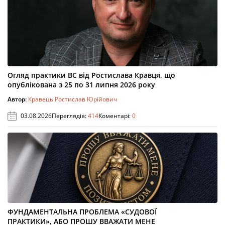
Огляд практики ВС від Ростислава Кравця, що
опублікована з 25 по 31 липня 2026 року
Автор:
Кравець Ростислав Юрійович
03.08.2026
Переглядів:
414
Коментарі:
0
ФУНДАМЕНТАЛЬНА ПРОБЛЕМА «СУДОВОЇ
ПРАКТИКИ», АБО ПРОШУ ВВАЖАТИ МЕНЕ