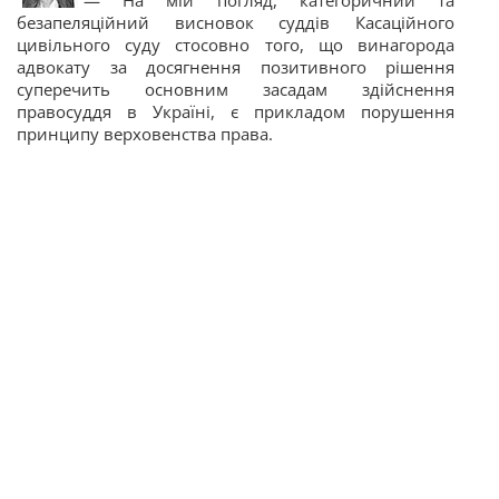
— На мій погляд, категоричний та
безапеляційний висновок суддів Касаційного
цивільного суду стосовно того, що винагорода
адвокату за досягнення позитивного рішення
суперечить основним засадам здійснення
правосуддя в Україні, є прикладом порушення
принципу верховенства права.