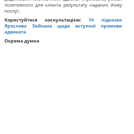
позитивного для клієнта результату наданих йому
послуг.
Користуйтеся коснультацією:
10 підказок
Ярослава Зейкана щодо вступної промови
адвоката
Окрема думка