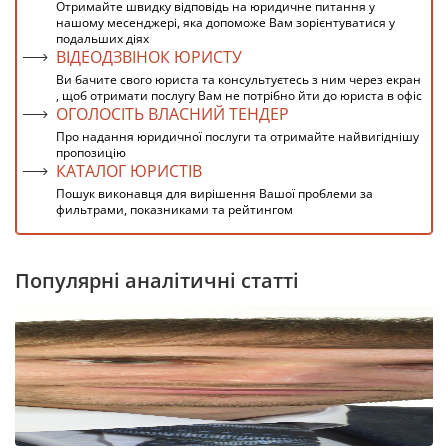
Отримайте швидку відповідь на юридичне питання у
нашому месенджері, яка допоможе Вам зорієнтуватися у
подальших діях
ВІДЕОДЗВІНОК ЮРИСТУ
Ви бачите свого юриста та консультуєтесь з ним через екран
, щоб отримати послугу Вам не потрібно йти до юриста в офіс
ОГОЛОСІТЬ ВЛАСНИЙ ТЕНДЕР
Про надання юридичної послуги та отримайте найвигіднішу
пропозицію
КАТАЛОГ ЮРИСТІВ
Пошук виконавця для вирішення Вашої проблеми за
фильтрами, показниками та рейтингом
Популярні аналітичні статті