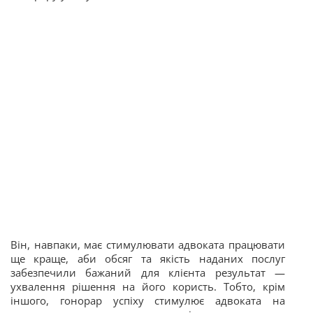
Він, навпаки, має стимулювати адвоката працювати
ще краще, аби обсяг та якість наданих послуг
забезпечили бажаний для клієнта результат —
ухвалення рішення на його користь. Тобто, крім
іншого, гонорар успіху стимулює адвоката на