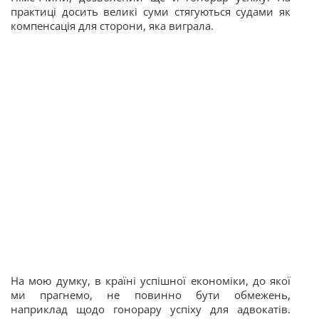
практиці досить великі суми стягуються судами як
компенсація для сторони, яка виграла.
На мою думку, в країні успішної економіки,
до якої
ми прагнемо, не повинно бути обмежень,
наприклад щодо гонорару успіху для адвокатів.