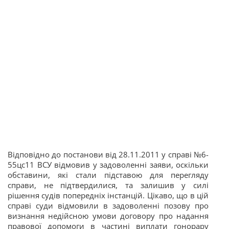
Відповідно до постанови від 28.11.2011 у справі №6-
55цс11 ВСУ відмовив у задоволенні заяви, оскільки
обставини, які стали підставою для перегляду
справи, не підтвердилися, та залишив у силі
рішення судів попередніх інстанцій. Цікаво, що в цій
справі суди відмовили в задоволенні позову про
визнання недійсною умови договору про надання
правової допомоги в частині виплати гонорару