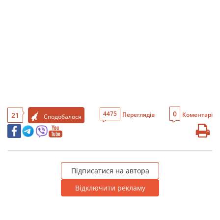
0
4475
21
Переглядів
Коментарі
Сподобалося
Підписатися на автора
Відключити рекламу