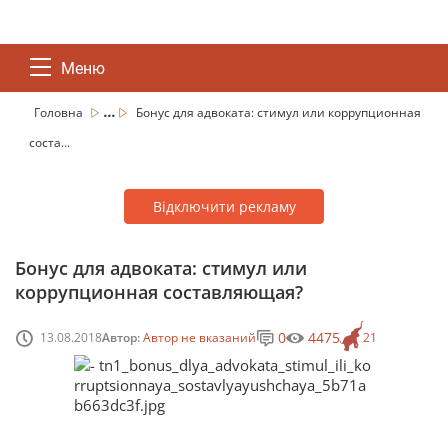
Меню
...
Головна
Бонус для адвоката: стимул или коррупционная
соста...
Відключити рекламу
Бонус для адвоката: стимул или
коррупционная составляющая?
0
4475
13.08.2018
Автор:
Автор не вказаний
21