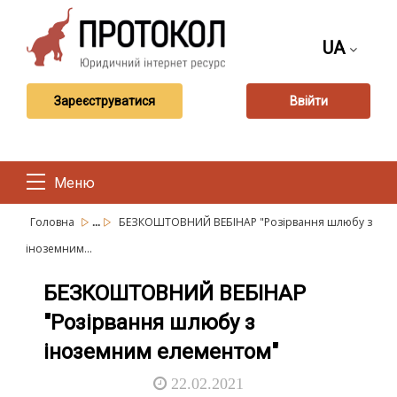
UA
Зареєструватися
Ввійти
Меню
...
Головна
БЕЗКОШТОВНИЙ ВЕБІНАР "Розірвання шлюбу з
іноземним...
БЕЗКОШТОВНИЙ ВЕБІНАР
"Розірвання шлюбу з
іноземним елементом"
22.02.2021