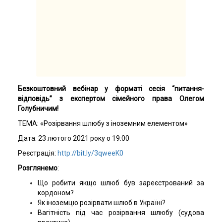
Безкоштовний вебінар у форматі сесія “питання-
відповідь” з експертом сімейного права Олегом
Голубничим!
ТЕМА: «Розірвання шлюбу з іноземним елементом»
Дата: 23 лютого 2021 року о 19:00
Реєстрація:
http://bit.ly/3qweeK0
Розглянемо
:
Що робити якщо шлюб був зареєстрований за
кордоном?
Як іноземцю розірвати шлюб в Україні?
Вагітність під час розірвання шлюбу (судова