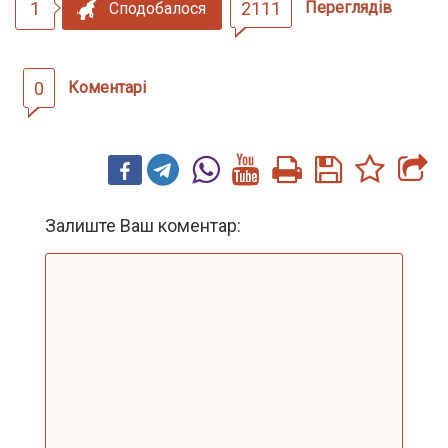
1
2111
Переглядів
Сподобалося
0
Коментарі
Залиште Ваш коментар: