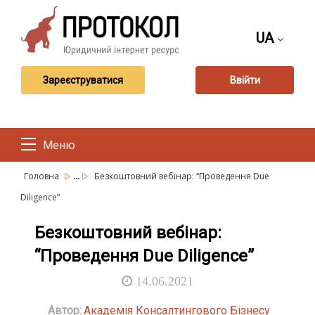
UA
Зареєструватися
Ввійти
Меню
...
Головна
Безкоштовний вебінар: “Проведення Due
Diligence”
Безкоштовний вебінар:
“Проведення Due Diligence”
14.06.2021
Автор:
Академія Консалтингового Бізнесу