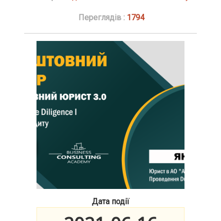
Переглядів :
1794
Дата події