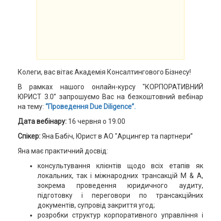
Колеги, вас вітає Академія Консалтингового Бізнесу!
В рамках нашого онлайн-курсу "КОРПОРАТИВНИЙ
ЮРИСТ 3.0” запрошуємо Вас на безкоштовний вебінар
на тему:
“Проведення Due Diligence”.
Дата вебінару:
16 червня о 19.00
Спікер:
Яна Бабіч, Юрист в АО "Арцингер та партнери”
Яна має практичний досвід:
консультування клієнтів щодо всіх етапів як
локальних, так і міжнародних трансакцій M & A,
зокрема проведення юридичного аудиту,
підготовку і переговори по трансакційних
документів, супровід закриття угод;
розробки структур корпоративного управління і