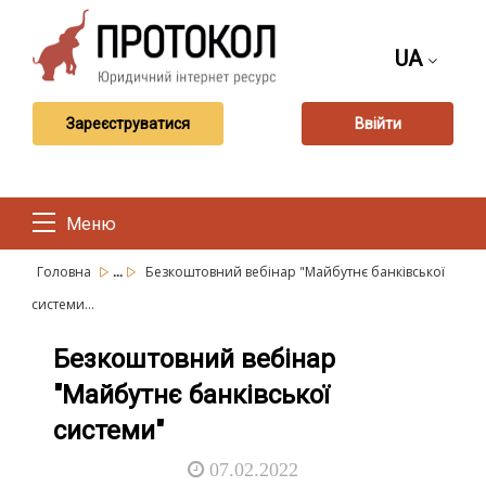
UA
Зареєструватися
Ввійти
Меню
...
Головна
Безкоштовний вебінар "Майбутнє банківської
системи...
Безкоштовний вебінар
"Майбутнє банківської
системи"
07.02.2022